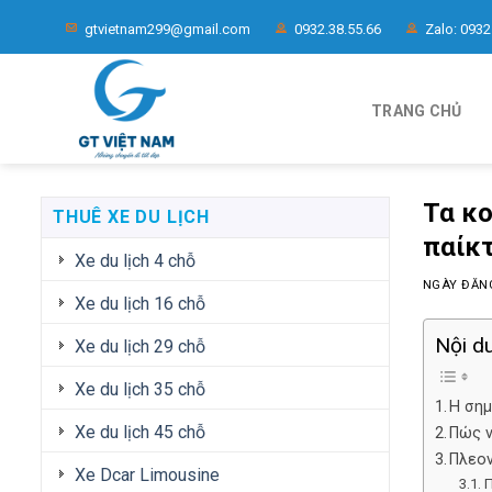
Chuyển
gtvietnam299@gmail.com
0932.38.55.66
Zalo: 0932
đến
nội
dung
TRANG CHỦ
Τα κο
THUÊ XE DU LỊCH
παίκ
Xe du lịch 4 chỗ
NGÀY ĐĂ
Xe du lịch 16 chỗ
Nội d
Xe du lịch 29 chỗ
Xe du lịch 35 chỗ
Η σημ
Xe du lịch 45 chỗ
Πώς ν
Πλεον
Xe Dcar Limousine
Π