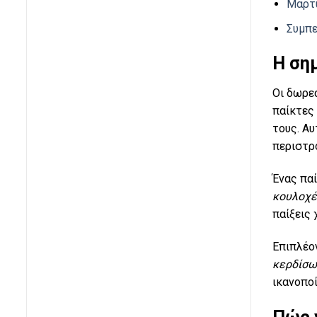
Μαρτυ
Συμπε
Η ση
Οι δωρεά
παίκτες
τους. Αυ
περιστρο
Ένας παί
κουλοχέ
παίξεις 
Επιπλέο
κερδίσω
ικανοποί
Πώς 