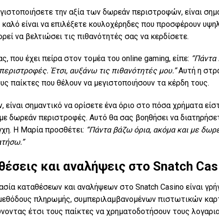
εγιστοποιήσετε την αξία των δωρεάν περιστροφών, είναι σημ
 καλό είναι να επιλέξετε κουλοχέρηδες που προσφέρουν υψηλ
ρεί να βελτιώσει τις πιθανότητές σας να κερδίσετε.
ς, που έχει πείρα στον τομέα του online gaming, είπε:
“Πάντα 
εριστροφές. Έτσι, αυξάνω τις πιθανότητές μου.”
Αυτή η στρα
υς παίκτες που θέλουν να μεγιστοποιήσουν τα κέρδη τους.
, είναι σημαντικό να ορίσετε ένα όριο στο πόσα χρήματα είσ
με δωρεάν περιστροφές. Αυτό θα σας βοηθήσει να διατηρήσετ
γχη. Η Μαρία προσθέτει:
“Πάντα βάζω όρια, ακόμα και με δωρ
ατήσω.”
θέσεις και αναλήψεις στο Snatch Cas
ασία καταθέσεων και αναλήψεων στο Snatch Casino είναι γρή
μεθόδους πληρωμής, συμπεριλαμβανομένων πιστωτικών καρ
νοντας έτσι τους παίκτες να χρηματοδοτήσουν τους λογαριασ