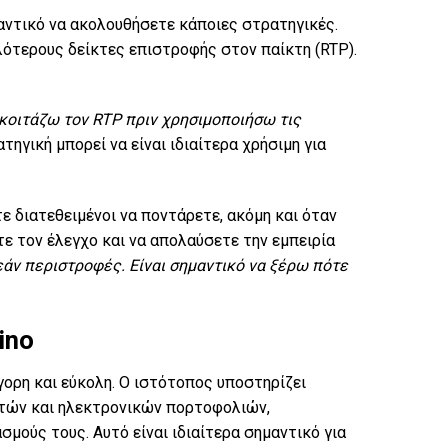
αντικό να ακολουθήσετε κάποιες στρατηγικές.
ότερους δείκτες επιστροφής στον παίκτη (RTP).
κοιτάζω τον RTP πριν χρησιμοποιήσω τις
τηγική μπορεί να είναι ιδιαίτερα χρήσιμη για
τε διατεθειμένοι να ποντάρετε, ακόμη και όταν
ε τον έλεγχο και να απολαύσετε την εμπειρία
εάν περιστροφές. Είναι σημαντικό να ξέρω πότε
ino
γορη και εύκολη. Ο ιστότοπος υποστηρίζει
τών και ηλεκτρονικών πορτοφολιών,
μούς τους. Αυτό είναι ιδιαίτερα σημαντικό για