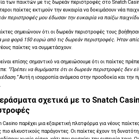
ία των παικτών με τις δωρεάν περιστροφές στο Snatch Casin
εροι παίκτες εκτιμούν την ευκαιρία να δοκιμάσουν νέα παιχνί
άν περιστροφές μου έδωσαν την ευκαιρία να παίξω παιχνίδια
ίκτες σημειώνουν ότι οι δωρεάν περιστροφές τους βοήθησαν
α μια φορά 150 ευρώ από τις δωρεάν περιστροφές. Ήταν απίσ
νέους παίκτες να συμμετάσχουν.
είναι επίσης σημαντικό να σημειώσουμε ότι οι παίκτες πρέπει
ίπε:
“Πρέπει να θυμόμαστε ότι οι δωρεάν περιστροφές δεν είν
κέδαση.”
Αυτή η ισορροπία ανάμεσα στην προσδοκία και την πρ
.
εράσματα σχετικά με το Snatch Casin
στροφές
h Casino παρέχει μια εξαιρετική πλατφόρμα για νέους παίκτε
ς πιο ελκυστικούς παράγοντες. Οι παίκτες έχουν τη δυνατότ
ερδίσουν χωρίς ρίσκο, κάτι που ενισχύει την εμπειρία τους.