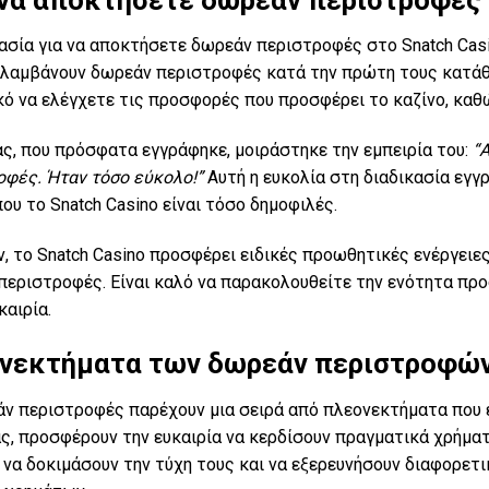
ασία για να αποκτήσετε δωρεάν περιστροφές στο Snatch Casin
 λαμβάνουν δωρεάν περιστροφές κατά την πρώτη τους κατάθεσ
ό να ελέγχετε τις προσφορές που προσφέρει το καζίνο, καθ
ς, που πρόσφατα εγγράφηκε, μοιράστηκε την εμπειρία του:
“
οφές. Ήταν τόσο εύκολο!”
Αυτή η ευκολία στη διαδικασία εγγ
ου το Snatch Casino είναι τόσο δημοφιλές.
, το Snatch Casino προσφέρει ειδικές προωθητικές ενέργειε
περιστροφές. Είναι καλό να παρακολουθείτε την ενότητα προ
καιρία.
νεκτήματα των δωρεάν περιστροφών 
ν περιστροφές παρέχουν μια σειρά από πλεονεκτήματα που εί
, προσφέρουν την ευκαιρία να κερδίσουν πραγματικά χρήματα
να δοκιμάσουν την τύχη τους και να εξερευνήσουν διαφορετι