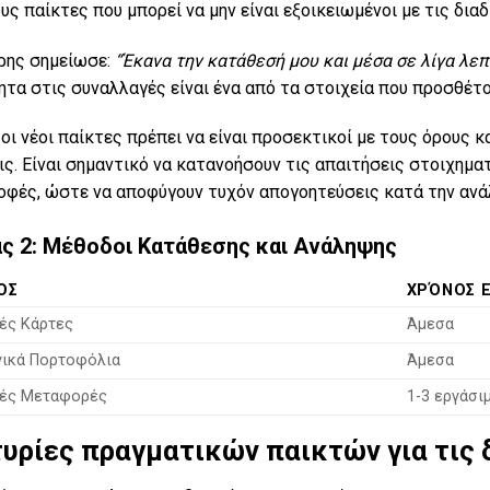
υς παίκτες που μπορεί να μην είναι εξοικειωμένοι με τις διαδ
ρης σημείωσε:
“Έκανα την κατάθεσή μου και μέσα σε λίγα λεπ
τα στις συναλλαγές είναι ένα από τα στοιχεία που προσθέτου
οι νέοι παίκτες πρέπει να είναι προσεκτικοί με τους όρους κ
ς. Είναι σημαντικό να κατανοήσουν τις απαιτήσεις στοιχηματ
οφές, ώστε να αποφύγουν τυχόν απογοητεύσεις κατά την ανά
ς 2: Μέθοδοι Κατάθεσης και Ανάληψης
ΟΣ
ΧΡΌΝΟΣ Ε
ές Κάρτες
Άμεσα
ικά Πορτοφόλια
Άμεσα
κές Μεταφορές
1-3 εργάσι
υρίες πραγματικών παικτών για τις