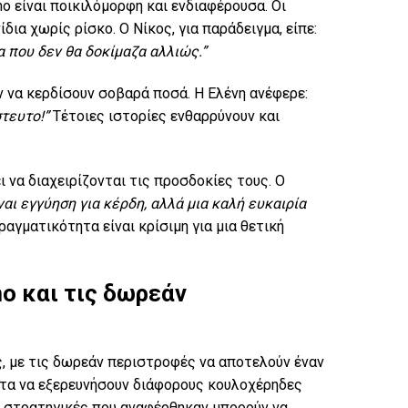
o είναι ποικιλόμορφη και ενδιαφέρουσα. Οι
δια χωρίς ρίσκο. Ο Νίκος, για παράδειγμα, είπε:
 που δεν θα δοκίμαζα αλλιώς.”
 να κερδίσουν σοβαρά ποσά. Η Ελένη ανέφερε:
τευτο!”
Τέτοιες ιστορίες ενθαρρύνουν και
 να διαχειρίζονται τις προσδοκίες τους. Ο
αι εγγύηση για κέρδη, αλλά μια καλή ευκαιρία
αγματικότητα είναι κρίσιμη για μια θετική
o και τις δωρεάν
ς, με τις δωρεάν περιστροφές να αποτελούν έναν
ητα να εξερευνήσουν διάφορους κουλοχέρηδες
 Οι στρατηγικές που αναφέρθηκαν μπορούν να