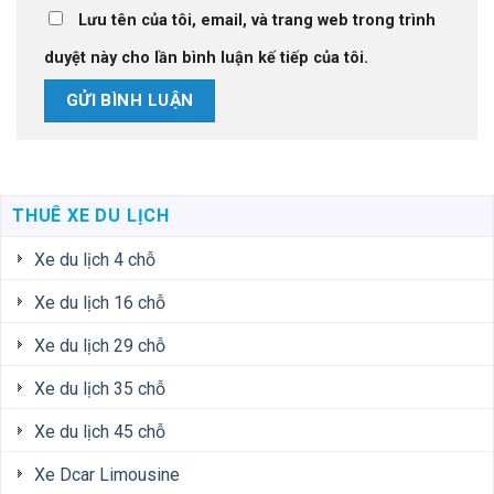
Lưu tên của tôi, email, và trang web trong trình
duyệt này cho lần bình luận kế tiếp của tôi.
THUÊ XE DU LỊCH
Xe du lịch 4 chỗ
Xe du lịch 16 chỗ
Xe du lịch 29 chỗ
Xe du lịch 35 chỗ
Xe du lịch 45 chỗ
Xe Dcar Limousine