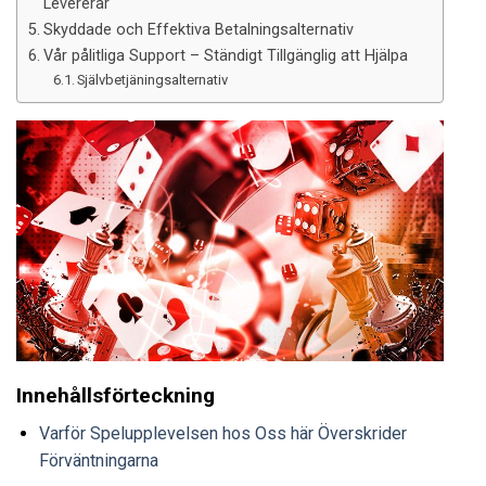
Levererar
Skyddade och Effektiva Betalningsalternativ
Vår pålitliga Support – Ständigt Tillgänglig att Hjälpa
Självbetjäningsalternativ
Innehållsförteckning
Varför Spelupplevelsen hos Oss här Överskrider
Förväntningarna