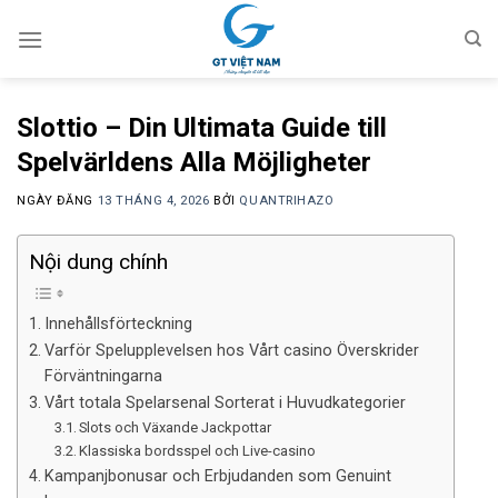
Chuyển
đến
nội
dung
Slottio – Din Ultimata Guide till
Spelvärldens Alla Möjligheter
NGÀY ĐĂNG
13 THÁNG 4, 2026
BỞI
QUANTRIHAZO
Nội dung chính
Innehållsförteckning
Varför Spelupplevelsen hos Vårt casino Överskrider
Förväntningarna
Vårt totala Spelarsenal Sorterat i Huvudkategorier
Slots och Växande Jackpottar
Klassiska bordsspel och Live-casino
Kampanjbonusar och Erbjudanden som Genuint