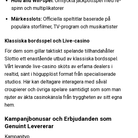
Hold and Win-spel:
Omtyckta jackpottspel med re-
spinn och multiplikatorer
Märkesslots:
Officiella speltitlar baserade på
populära storfilmer, TV-program och musikartister
Klassiska bordsspel och Live-casino
För dem som gillar taktiskt spelande tillhandahåller
Slottio ett enastående utbud av klassiska bordsspel.
Vårt levande live-casino sköts av erfarna dealers i
realtid, sänt i högupplöst format från specialiserade
studios. Här kan deltagare interagera med såväl
croupierer och övriga spelare samtidigt som som man
njuter av äkta casinokänsla från tryggheten av sitt egna
hem.
Kampanjbonusar och Erbjudanden som
Genuint Levererar
Kampanjtyp