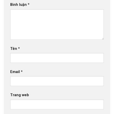
Bình luận
*
Tên
*
Email
*
Trang web