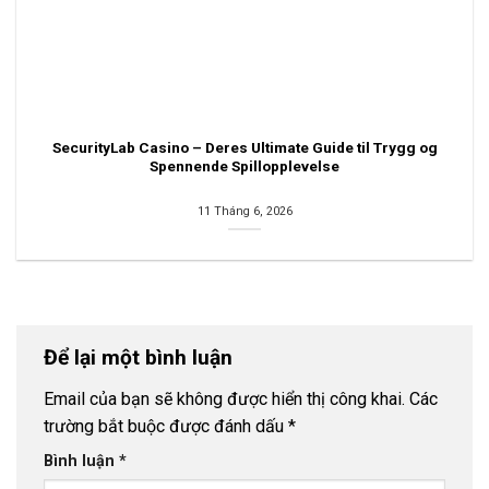
SecurityLab Casino – Deres Ultimate Guide til Trygg og
Spennende Spillopplevelse
11 Tháng 6, 2026
Để lại một bình luận
Email của bạn sẽ không được hiển thị công khai.
Các
trường bắt buộc được đánh dấu
*
Bình luận
*