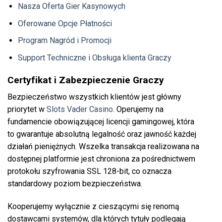
Nasza Oferta Gier Kasynowych
Oferowane Opcje Płatności
Program Nagród i Promocji
Support Techniczne i Obsługa klienta Graczy
Certyfikat i Zabezpieczenie Graczy
Bezpieczeństwo wszystkich klientów jest główny
priorytet w
Slots Vader Casino
. Operujemy na
fundamencie obowiązującej licencji gamingowej, która
to gwarantuje absolutną legalność oraz jawność każdej
działań pieniężnych. Wszelka transakcja realizowana na
dostępnej platformie jest chroniona za pośrednictwem
protokołu szyfrowania SSL 128-bit, co oznacza
standardowy poziom bezpieczeństwa.
Kooperujemy wyłącznie z cieszącymi się renomą
dostawcami systemów, dla których tytuły podlegają