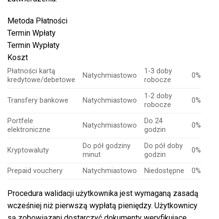
Metoda Płatności
Termin Wpłaty
Termin Wypłaty
Koszt
Płatności kartą
1-3 doby
Natychmiastowo
0%
kredytowe/debetowe
robocze
1-2 doby
Transfery bankowe
Natychmiastowo
0%
robocze
Portfele
Do 24
Natychmiastowo
0%
elektroniczne
godzin
Do pół godziny
Do pół doby
Kryptowaluty
0%
minut
godzin
Prepaid vouchery
Natychmiastowo
Niedostępne
0%
Procedura walidacji użytkownika jest wymaganą zasadą
wcześniej niż pierwszą wypłatą pieniędzy. Użytkownicy
są zobowiązani dostarczyć dokumenty weryfikujące