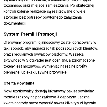
tożsamość oraz miejsce zamieszkania. Po skutecznej
kontroli kolejne realizacje są realizowane o wiele
szybciej, bez potrzeby powtórnego załączania
dokumentacji.
System Premii i Promocji
Oferowany program lojalnościowy został opracowany w
taki sposób, aby nagradzać tak początkujących klientów,
oraz i regularnych bywalców platformy. Wszelka
aktywność w Slotsvader jest oceniana, a zgromadzone
tokeny jest możliwość wymieniać na realne profity
pieniężne lub ekskluzywne przywileje.
Oferta Powitalna
Nowi użytkownicy dostają lukratywny pakiet powitalny
rozmieszczony na początkowe 3 depozyty. Łączna
kwota nagrody może wynosić nawet kilka tys zł łącznie