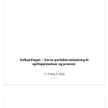
VulkanVegas – Deres perfekte veiledning til
spillopplevelser og premier
11 Tháng 6, 2026