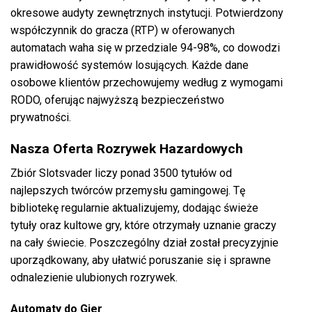
okresowe audyty zewnętrznych instytucji. Potwierdzony
współczynnik do gracza (RTP) w oferowanych
automatach waha się w przedziale 94-98%, co dowodzi
prawidłowość systemów losujących. Każde dane
osobowe klientów przechowujemy według z wymogami
RODO, oferując najwyższą bezpieczeństwo
prywatności.
Nasza Oferta Rozrywek Hazardowych
Zbiór Slotsvader liczy ponad 3500 tytułów od
najlepszych twórców przemysłu gamingowej. Tę
bibliotekę regularnie aktualizujemy, dodając świeże
tytuły oraz kultowe gry, które otrzymały uznanie graczy
na cały świecie. Poszczególny dział został precyzyjnie
uporządkowany, aby ułatwić poruszanie się i sprawne
odnalezienie ulubionych rozrywek.
Automaty do Gier