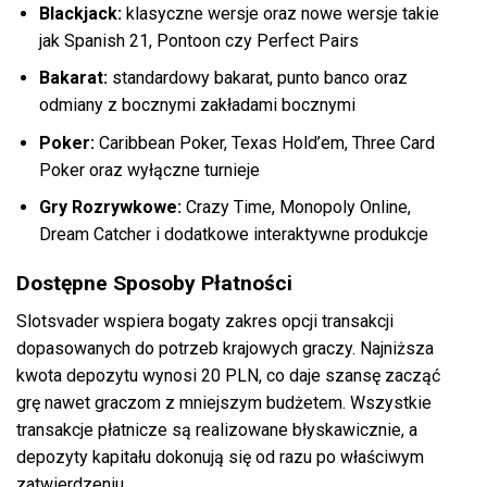
Blackjack:
klasyczne wersje oraz nowe wersje takie
jak Spanish 21, Pontoon czy Perfect Pairs
Bakarat:
standardowy bakarat, punto banco oraz
odmiany z bocznymi zakładami bocznymi
Poker:
Caribbean Poker, Texas Hold’em, Three Card
Poker oraz wyłączne turnieje
Gry Rozrywkowe:
Crazy Time, Monopoly Online,
Dream Catcher i dodatkowe interaktywne produkcje
Dostępne Sposoby Płatności
Slotsvader wspiera bogaty zakres opcji transakcji
dopasowanych do potrzeb krajowych graczy. Najniższa
kwota depozytu wynosi 20 PLN, co daje szansę zacząć
grę nawet graczom z mniejszym budżetem. Wszystkie
transakcje płatnicze są realizowane błyskawicznie, a
depozyty kapitału dokonują się od razu po właściwym
zatwierdzeniu.