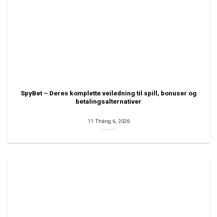
SpyBet – Deres komplette veiledning til spill, bonuser og
betalingsalternativer
11 Tháng 6, 2026