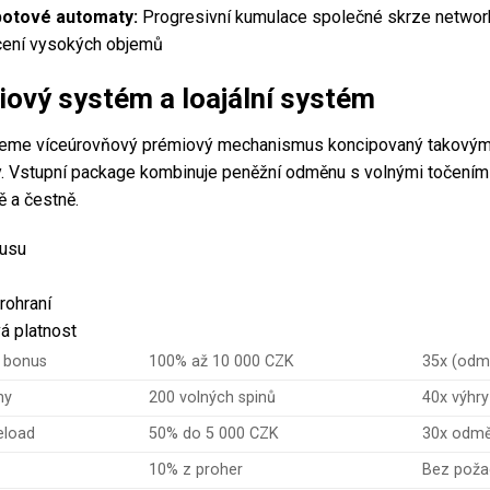
otové automaty:
Progresivní kumulace společné skrze network 
cení vysokých objemů
ový systém a loajální systém
eme víceúrovňový prémiový mechanismus koncipovaný takovým z
. Vstupní package kombinuje peněžní odměnu s volnými točeními
ě a čestně.
usu
prohraní
á platnost
 bonus
100% až 10 000 CZK
35x (odm
ny
200 volných spinů
40x výhry
eload
50% do 5 000 CZK
30x odm
10% z proher
Bez poža