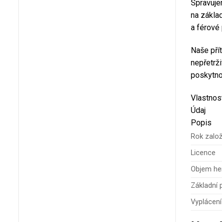
Spravujem
na základ
a férové 
Naše přít
nepřetrž
poskytno
Vlastnos
Údaj
Popis
Rok založ
Licence
Objem he
Základní 
Vyplácení