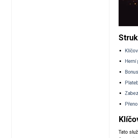
Struk
Klíčov
Herní 
Bonus
Plate
Zabez
Přeno
Klíčo
Tato slu