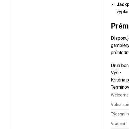
Jackp
vypla
Prémi
Disponuj
gambléry
průhledn
Druh bon
Výše
Kritéria 
Termínov
Welcome
Volná spi
Týdenní r
Vrácení