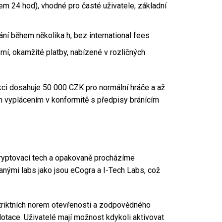
em 24 hod), vhodné pro časté uživatele, základní
ání během několika h, bez international fees
mí, okamžité platby, nabízené v rozličných
kci dosahuje 50 000 CZK pro normální hráče a až
 vyplácením v konformitě s předpisy bránícím
ryptovací tech a opakovaně procházíme
nými labs jako jsou eCogra a I-Tech Labs, což
striktních norem otevřenosti a zodpovědného
dotace. Uživatelé mají možnost kdykoli aktivovat