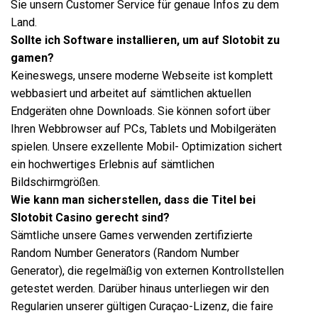
Sie unsern Customer Service für genaue Infos zu dem
Land.
Sollte ich Software installieren, um auf Slotobit zu
gamen?
Keineswegs, unsere moderne Webseite ist komplett
webbasiert und arbeitet auf sämtlichen aktuellen
Endgeräten ohne Downloads. Sie können sofort über
Ihren Webbrowser auf PCs, Tablets und Mobilgeräten
spielen. Unsere exzellente Mobil- Optimization sichert
ein hochwertiges Erlebnis auf sämtlichen
Bildschirmgrößen.
Wie kann man sicherstellen, dass die Titel bei
Slotobit Casino gerecht sind?
Sämtliche unsere Games verwenden zertifizierte
Random Number Generators (Random Number
Generator), die regelmäßig von externen Kontrollstellen
getestet werden. Darüber hinaus unterliegen wir den
Regularien unserer gültigen Curaçao-Lizenz, die faire