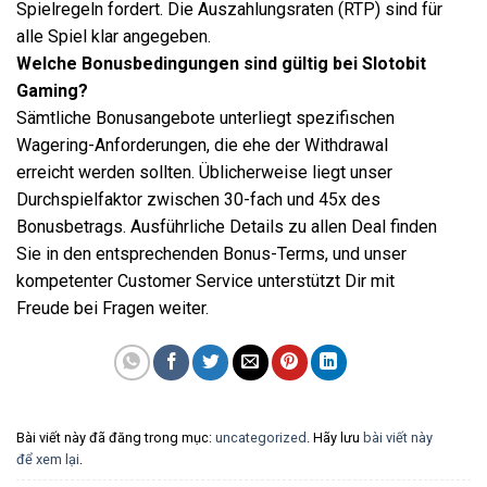
Spielregeln fordert. Die Auszahlungsraten (RTP) sind für
alle Spiel klar angegeben.
Welche Bonusbedingungen sind gültig bei Slotobit
Gaming?
Sämtliche Bonusangebote unterliegt spezifischen
Wagering-Anforderungen, die ehe der Withdrawal
erreicht werden sollten. Üblicherweise liegt unser
Durchspielfaktor zwischen 30-fach und 45x des
Bonusbetrags. Ausführliche Details zu allen Deal finden
Sie in den entsprechenden Bonus-Terms, und unser
kompetenter Customer Service unterstützt Dir mit
Freude bei Fragen weiter.
Bài viết này đã đăng trong mục:
uncategorized
. Hãy lưu
bài viết này
để xem lại
.