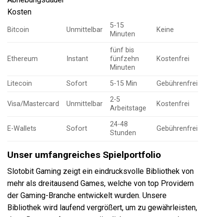
Kosten
5-15
Bitcoin
Unmittelbar
Keine
Minuten
fünf bis
Ethereum
Instant
fünfzehn
Kostenfrei
Minuten
Litecoin
Sofort
5-15 Min
Gebührenfrei
2-5
Visa/Mastercard
Unmittelbar
Kostenfrei
Arbeitstage
24-48
E-Wallets
Sofort
Gebührenfrei
Stunden
Unser umfangreiches Spielportfolio
Slotobit Gaming zeigt ein eindrucksvolle Bibliothek von
mehr als dreitausend Games, welche von top Providern
der Gaming-Branche entwickelt wurden. Unsere
Bibliothek wird laufend vergrößert, um zu gewährleisten,