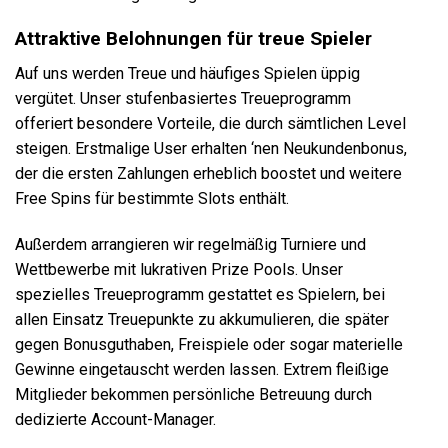
Attraktive Belohnungen für treue Spieler
Auf uns werden Treue und häufiges Spielen üppig
vergütet. Unser stufenbasiertes Treueprogramm
offeriert besondere Vorteile, die durch sämtlichen Level
steigen. Erstmalige User erhalten ‘nen Neukundenbonus,
der die ersten Zahlungen erheblich boostet und weitere
Free Spins für bestimmte Slots enthält.
Außerdem arrangieren wir regelmäßig Turniere und
Wettbewerbe mit lukrativen Prize Pools. Unser
spezielles Treueprogramm gestattet es Spielern, bei
allen Einsatz Treuepunkte zu akkumulieren, die später
gegen Bonusguthaben, Freispiele oder sogar materielle
Gewinne eingetauscht werden lassen. Extrem fleißige
Mitglieder bekommen persönliche Betreuung durch
dedizierte Account-Manager.