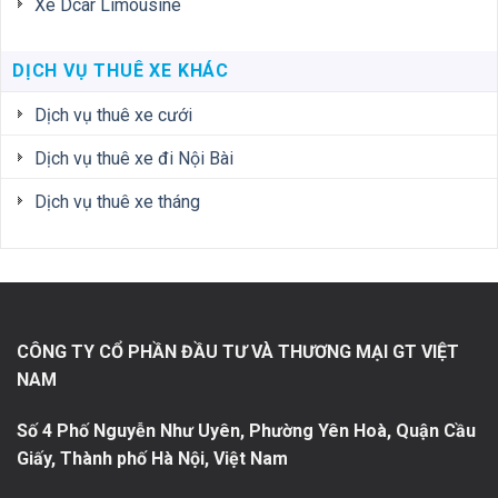
Xe Dcar Limousine
DỊCH VỤ THUÊ XE KHÁC
Dịch vụ thuê xe cưới
Dịch vụ thuê xe đi Nội Bài
Dịch vụ thuê xe tháng
CÔNG TY CỔ PHẦN ĐẦU TƯ VÀ THƯƠNG MẠI GT VIỆT
NAM
Số 4 Phố Nguyễn Như Uyên, Phường Yên Hoà, Quận Cầu
Giấy, Thành phố Hà Nội, Việt Nam