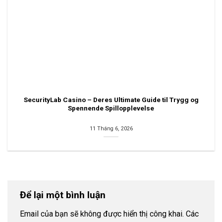
SecurityLab Casino – Deres Ultimate Guide til Trygg og
Spennende Spillopplevelse
11 Tháng 6, 2026
Để lại một bình luận
Email của bạn sẽ không được hiển thị công khai.
Các