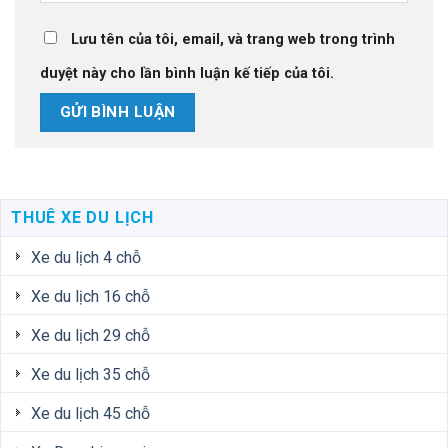
Lưu tên của tôi, email, và trang web trong trình
duyệt này cho lần bình luận kế tiếp của tôi.
THUÊ XE DU LỊCH
Xe du lịch 4 chỗ
Xe du lịch 16 chỗ
Xe du lịch 29 chỗ
Xe du lịch 35 chỗ
Xe du lịch 45 chỗ