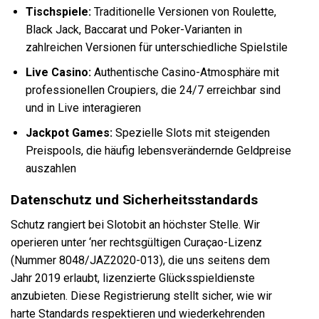
Tischspiele:
Traditionelle Versionen von Roulette,
Black Jack, Baccarat und Poker-Varianten in
zahlreichen Versionen für unterschiedliche Spielstile
Live Casino:
Authentische Casino-Atmosphäre mit
professionellen Croupiers, die 24/7 erreichbar sind
und in Live interagieren
Jackpot Games:
Spezielle Slots mit steigenden
Preispools, die häufig lebensverändernde Geldpreise
auszahlen
Datenschutz und Sicherheitsstandards
Schutz rangiert bei Slotobit an höchster Stelle. Wir
operieren unter ‘ner rechtsgültigen Curaçao-Lizenz
(Nummer 8048/JAZ2020-013), die uns seitens dem
Jahr 2019 erlaubt, lizenzierte Glücksspieldienste
anzubieten. Diese Registrierung stellt sicher, wie wir
harte Standards respektieren und wiederkehrenden