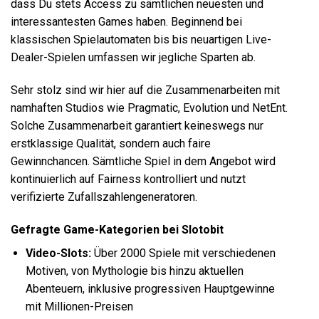
dass Du stets Access zu sämtlichen neuesten und
interessantesten Games haben. Beginnend bei
klassischen Spielautomaten bis bis neuartigen Live-
Dealer-Spielen umfassen wir jegliche Sparten ab.
Sehr stolz sind wir hier auf die Zusammenarbeiten mit
namhaften Studios wie Pragmatic, Evolution und NetEnt.
Solche Zusammenarbeit garantiert keineswegs nur
erstklassige Qualität, sondern auch faire
Gewinnchancen. Sämtliche Spiel in dem Angebot wird
kontinuierlich auf Fairness kontrolliert und nutzt
verifizierte Zufallszahlengeneratoren.
Gefragte Game-Kategorien bei Slotobit
Video-Slots:
Über 2000 Spiele mit verschiedenen
Motiven, von Mythologie bis hinzu aktuellen
Abenteuern, inklusive progressiven Hauptgewinne
mit Millionen-Preisen