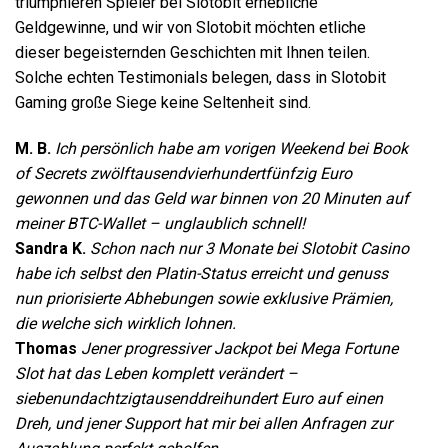
triumphieren Spieler bei Slotobit erhebliche
Geldgewinne, und wir von Slotobit möchten etliche
dieser begeisternden Geschichten mit Ihnen teilen.
Solche echten Testimonials belegen, dass in Slotobit
Gaming große Siege keine Seltenheit sind.
M. B.
Ich persönlich habe am vorigen Weekend bei Book
of Secrets zwölftausendvierhundertfünfzig Euro
gewonnen und das Geld war binnen von 20 Minuten auf
meiner BTC-Wallet – unglaublich schnell!
Sandra K.
Schon nach nur 3 Monate bei Slotobit Casino
habe ich selbst den Platin-Status erreicht und genuss
nun priorisierte Abhebungen sowie exklusive Prämien,
die welche sich wirklich lohnen.
Thomas
Jener progressiver Jackpot bei Mega Fortune
Slot hat das Leben komplett verändert –
siebenundachtzigtausenddreihundert Euro auf einen
Dreh, und jener Support hat mir bei allen Anfragen zur