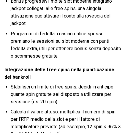
Bonus progressivi: molte slot moderne integrano
jackpot collegati alle free spins; una singola
attivazione può attivare il conto alla rovescia del
jackpot.
Programmi di fedeltà: i casinò online spesso
premiano le sessioni su slot moderne con punti
fedeltà extra, utili per ottenere bonus senza deposito
o scommesse gratuite.
Integrazione delle free spins nella pianificazione
del bankroll
Stabilisci un limite di free spins: decidi in anticipo
quante spin gratuite sei disposto a utilizzare per
sessione (es. 20 spin).
Calcola il valore atteso: moltiplica il numero di spin
per l’RTP medio della slot e per il fattore di
moltiplicatore previsto (ad esempio, 12 spin × 96 % ×