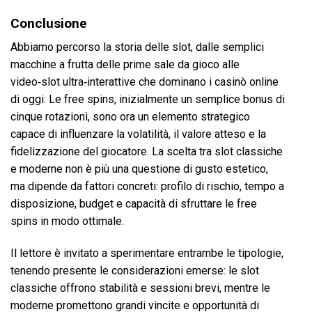
Conclusione
Abbiamo percorso la storia delle slot, dalle semplici
macchine a frutta delle prime sale da gioco alle
video‑slot ultra‑interattive che dominano i casinò online
di oggi. Le free spins, inizialmente un semplice bonus di
cinque rotazioni, sono ora un elemento strategico
capace di influenzare la volatilità, il valore atteso e la
fidelizzazione del giocatore. La scelta tra slot classiche
e moderne non è più una questione di gusto estetico,
ma dipende da fattori concreti: profilo di rischio, tempo a
disposizione, budget e capacità di sfruttare le free
spins in modo ottimale.
Il lettore è invitato a sperimentare entrambe le tipologie,
tenendo presente le considerazioni emerse: le slot
classiche offrono stabilità e sessioni brevi, mentre le
moderne promettono grandi vincite e opportunità di