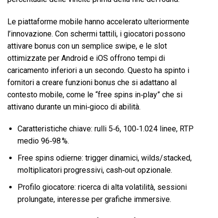
Le piattaforme mobile hanno accelerato ulteriormente
l’innovazione. Con schermi tattili, i giocatori possono
attivare bonus con un semplice swipe, e le slot
ottimizzate per Android e iOS offrono tempi di
caricamento inferiori a un secondo. Questo ha spinto i
fornitori a creare funzioni bonus che si adattano al
contesto mobile, come le “free spins in‑play” che si
attivano durante un mini‑gioco di abilità.
Caratteristiche chiave: rulli 5‑6, 100‑1.024 linee, RTP
medio 96‑98 %.
Free spins odierne: trigger dinamici, wilds/stacked,
moltiplicatori progressivi, cash‑out opzionale.
Profilo giocatore: ricerca di alta volatilità, sessioni
prolungate, interesse per grafiche immersive.