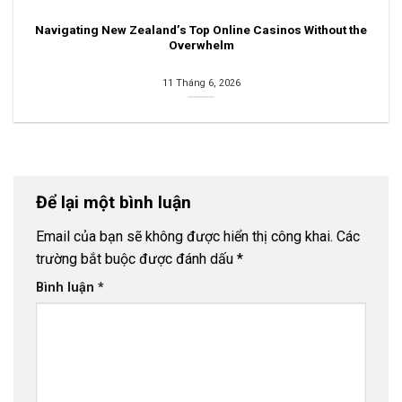
Navigating New Zealand’s Top Online Casinos Without the
Overwhelm
11 Tháng 6, 2026
Để lại một bình luận
Email của bạn sẽ không được hiển thị công khai.
Các
trường bắt buộc được đánh dấu
*
Bình luận
*