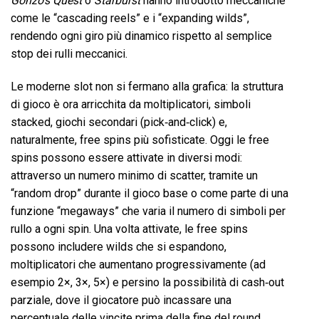
Gonzo’s Quest
o
Starburst
hanno introdotto meccaniche
come le “cascading reels” e i “expanding wilds”,
rendendo ogni giro più dinamico rispetto al semplice
stop dei rulli meccanici.
Le moderne slot non si fermano alla grafica: la struttura
di gioco è ora arricchita da moltiplicatori, simboli
stacked, giochi secondari (pick‑and‑click) e,
naturalmente, free spins più sofisticate. Oggi le free
spins possono essere attivate in diversi modi:
attraverso un numero minimo di scatter, tramite un
“random drop” durante il gioco base o come parte di una
funzione “megaways” che varia il numero di simboli per
rullo a ogni spin. Una volta attivate, le free spins
possono includere wilds che si espandono,
moltiplicatori che aumentano progressivamente (ad
esempio 2×, 3×, 5×) e persino la possibilità di cash‑out
parziale, dove il giocatore può incassare una
percentuale delle vincite prima della fine del round.