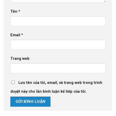
Tên
*
Email
*
Trang web
Lưu tên của tôi, email, và trang web trong trình
duyệt này cho lần bình luận kế tiếp của tôi.