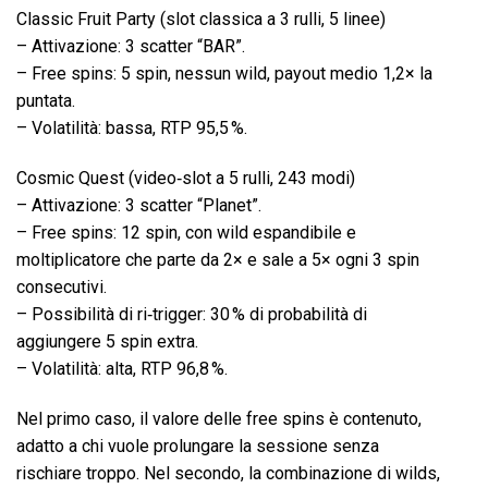
Classic Fruit Party (slot classica a 3 rulli, 5 linee)
– Attivazione: 3 scatter “BAR”.
– Free spins: 5 spin, nessun wild, payout medio 1,2× la
puntata.
– Volatilità: bassa, RTP 95,5 %.
Cosmic Quest (video‑slot a 5 rulli, 243 modi)
– Attivazione: 3 scatter “Planet”.
– Free spins: 12 spin, con wild espandibile e
moltiplicatore che parte da 2× e sale a 5× ogni 3 spin
consecutivi.
– Possibilità di ri‑trigger: 30 % di probabilità di
aggiungere 5 spin extra.
– Volatilità: alta, RTP 96,8 %.
Nel primo caso, il valore delle free spins è contenuto,
adatto a chi vuole prolungare la sessione senza
rischiare troppo. Nel secondo, la combinazione di wilds,