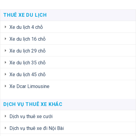
THUÊ XE DU LỊCH
Xe du lịch 4 chỗ
Xe du lịch 16 chỗ
Xe du lịch 29 chỗ
Xe du lịch 35 chỗ
Xe du lịch 45 chỗ
Xe Dcar Limousine
DỊCH VỤ THUÊ XE KHÁC
Dịch vụ thuê xe cưới
Dịch vụ thuê xe đi Nội Bài