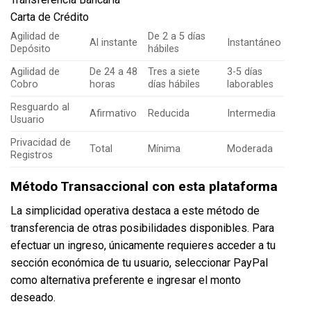
Carta de Crédito
Agilidad de
De 2 a 5 días
Al instante
Instantáneo
Depósito
hábiles
Agilidad de
De 24 a 48
Tres a siete
3-5 días
Cobro
horas
días hábiles
laborables
Resguardo al
Afirmativo
Reducida
Intermedia
Usuario
Privacidad de
Total
Mínima
Moderada
Registros
Método Transaccional con esta plataforma
La simplicidad operativa destaca a este método de
transferencia de otras posibilidades disponibles. Para
efectuar un ingreso, únicamente requieres acceder a tu
sección económica de tu usuario, seleccionar PayPal
como alternativa preferente e ingresar el monto
deseado.