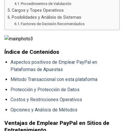
Procedimientos de Validación
Cargos y Topes Operativos
Posibilidades y Análisis de Sistemas
Factores de Decisión Recomendados
Índice de Contenidos
Aspectos positivos de Emplear PayPal en
Plataformas de Apuestas
Método Transaccional con esta plataforma
Protección y Protección de Datos
Costos y Restricciones Operativos
Opciones y Análisis de Métodos
Ventajas de Emplear PayPal en Sitios de
Entretenimiento