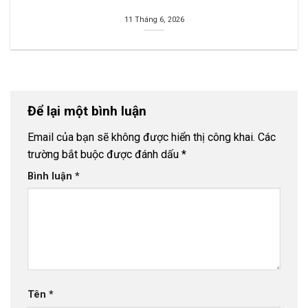
11 Tháng 6, 2026
Để lại một bình luận
Email của bạn sẽ không được hiển thị công khai.
Các
trường bắt buộc được đánh dấu
*
Bình luận
*
Tên
*