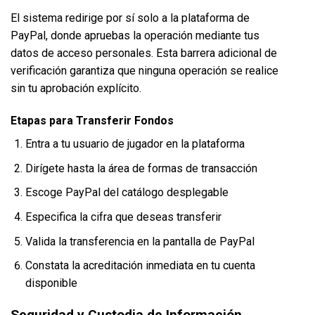
El sistema redirige por sí solo a la plataforma de
PayPal, donde apruebas la operación mediante tus
datos de acceso personales. Esta barrera adicional de
verificación garantiza que ninguna operación se realice
sin tu aprobación explícito.
Etapas para Transferir Fondos
Entra a tu usuario de jugador en la plataforma
Dirígete hasta la área de formas de transacción
Escoge PayPal del catálogo desplegable
Especifica la cifra que deseas transferir
Valida la transferencia en la pantalla de PayPal
Constata la acreditación inmediata en tu cuenta
disponible
Seguridad y Custodia de Información