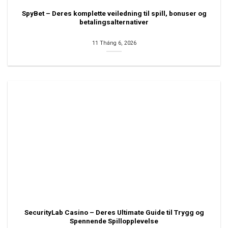
SpyBet – Deres komplette veiledning til spill, bonuser og
betalingsalternativer
11 Tháng 6, 2026
SecurityLab Casino – Deres Ultimate Guide til Trygg og
Spennende Spillopplevelse