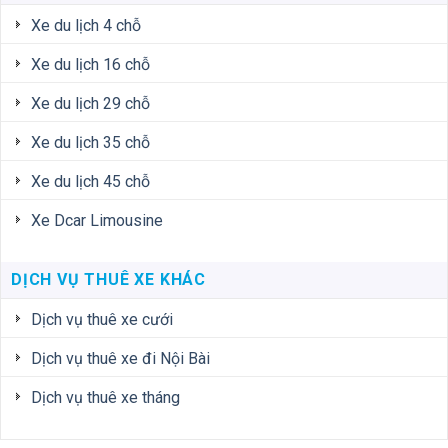
Xe du lịch 4 chỗ
Xe du lịch 16 chỗ
Xe du lịch 29 chỗ
Xe du lịch 35 chỗ
Xe du lịch 45 chỗ
Xe Dcar Limousine
DỊCH VỤ THUÊ XE KHÁC
Dịch vụ thuê xe cưới
Dịch vụ thuê xe đi Nội Bài
Dịch vụ thuê xe tháng