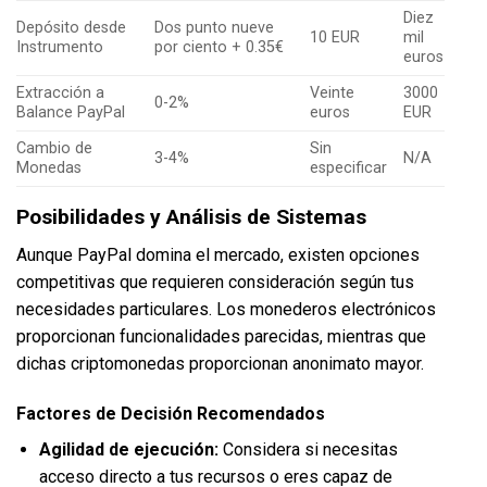
Diez
Depósito desde
Dos punto nueve
10 EUR
mil
Instrumento
por ciento + 0.35€
euros
Extracción a
Veinte
3000
0-2%
Balance PayPal
euros
EUR
Cambio de
Sin
3-4%
N/A
Monedas
especificar
Posibilidades y Análisis de Sistemas
Aunque PayPal domina el mercado, existen opciones
competitivas que requieren consideración según tus
necesidades particulares. Los monederos electrónicos
proporcionan funcionalidades parecidas, mientras que
dichas criptomonedas proporcionan anonimato mayor.
Factores de Decisión Recomendados
Agilidad de ejecución:
Considera si necesitas
acceso directo a tus recursos o eres capaz de