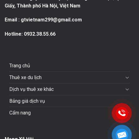
Giấy, Thành phố Hà Nội, Việt Nam
Email : gtvietnam299@gmail.com
Hotline:
0932.38.55.66
Trang chủ
Thuê xe du lịch
Dịch vụ thuê xe khác
Bảng giá dịch vụ
Cẩm nang