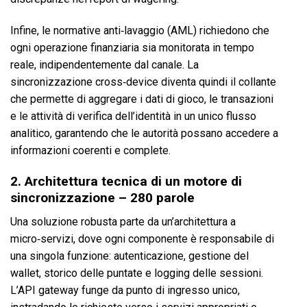
Infine, le normative anti‑lavaggio (AML) richiedono che
ogni operazione finanziaria sia monitorata in tempo
reale, indipendentemente dal canale. La
sincronizzazione cross‑device diventa quindi il collante
che permette di aggregare i dati di gioco, le transazioni
e le attività di verifica dell’identità in un unico flusso
analitico, garantendo che le autorità possano accedere a
informazioni coerenti e complete.
2. Architettura tecnica di un motore di
sincronizzazione – 280 parole
Una soluzione robusta parte da un’architettura a
micro‑servizi, dove ogni componente è responsabile di
una singola funzione: autenticazione, gestione del
wallet, storico delle puntate e logging delle sessioni.
L’API gateway funge da punto di ingresso unico,