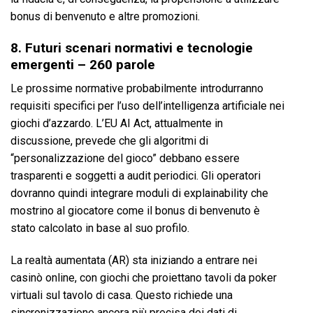
bonus di benvenuto e altre promozioni.
8. Futuri scenari normativi e tecnologie
emergenti – 260 parole
Le prossime normative probabilmente introdurranno
requisiti specifici per l’uso dell’intelligenza artificiale nei
giochi d’azzardo. L’EU AI Act, attualmente in
discussione, prevede che gli algoritmi di
“personalizzazione del gioco” debbano essere
trasparenti e soggetti a audit periodici. Gli operatori
dovranno quindi integrare moduli di explainability che
mostrino al giocatore come il bonus di benvenuto è
stato calcolato in base al suo profilo.
La realtà aumentata (AR) sta iniziando a entrare nei
casinò online, con giochi che proiettano tavoli da poker
virtuali sul tavolo di casa. Questo richiede una
sincronizzazione ancora più precisa dei dati di