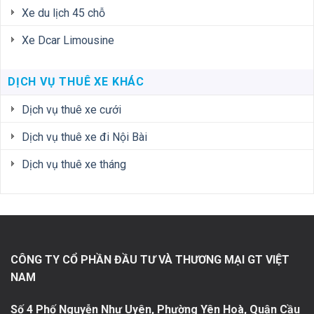
Xe du lịch 45 chỗ
Xe Dcar Limousine
DỊCH VỤ THUÊ XE KHÁC
Dịch vụ thuê xe cưới
Dịch vụ thuê xe đi Nội Bài
Dịch vụ thuê xe tháng
CÔNG TY CỔ PHẦN ĐẦU TƯ VÀ THƯƠNG MẠI GT VIỆT
NAM
Số 4 Phố Nguyễn Như Uyên, Phường Yên Hoà, Quận Cầu