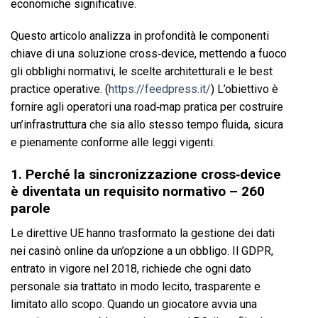
economiche significative.
Questo articolo analizza in profondità le componenti
chiave di una soluzione cross‑device, mettendo a fuoco
gli obblighi normativi, le scelte architetturali e le best
practice operative. (
https://feedpress.it/
) L’obiettivo è
fornire agli operatori una road‑map pratica per costruire
un’infrastruttura che sia allo stesso tempo fluida, sicura
e pienamente conforme alle leggi vigenti.
1. Perché la sincronizzazione cross‑device
è diventata un requisito normativo – 260
parole
Le direttive UE hanno trasformato la gestione dei dati
nei casinò online da un’opzione a un obbligo. Il GDPR,
entrato in vigore nel 2018, richiede che ogni dato
personale sia trattato in modo lecito, trasparente e
limitato allo scopo. Quando un giocatore avvia una