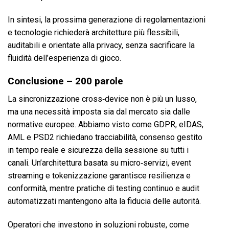
In sintesi, la prossima generazione di regolamentazioni
e tecnologie richiederà architetture più flessibili,
auditabili e orientate alla privacy, senza sacrificare la
fluidità dell’esperienza di gioco.
Conclusione – 200 parole
La sincronizzazione cross‑device non è più un lusso,
ma una necessità imposta sia dal mercato sia dalle
normative europee. Abbiamo visto come GDPR, eIDAS,
AML e PSD2 richiedano tracciabilità, consenso gestito
in tempo reale e sicurezza della sessione su tutti i
canali. Un’architettura basata su micro‑servizi, event
streaming e tokenizzazione garantisce resilienza e
conformità, mentre pratiche di testing continuo e audit
automatizzati mantengono alta la fiducia delle autorità.
Operatori che investono in soluzioni robuste, come