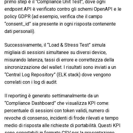
primo step è il “Compliance Unit Test”, dove ogni
endpoint API è verificato contro gli schemi OpenAPI e le
policy GDPR (ad esempio, verifica che il campo
“consent_id” sia presente in ogni risposta contenente
dati personali).
Successivamente, il “Load & Stress Test” simula
migliaia di sessioni simultanee su diversi device,
misurando latenza, tassi di errore e correttezza della
sincronizzazione del wallet. I risultati sono inviati a un
“Central Log Repository” (ELK stack) dove vengono
correlati con i log di audit.
Il reporting è generato settimanalmente da un
“Compliance Dashboard” che visualizza KPI come:
percentuale di sessioni con token validi, numero di
revoche di consenso, incidenti di frode rilevati e tempo
medio di risposta alle richieste di portabilità. Questi KPI
sono esportabili in formato CSV per la presentazione