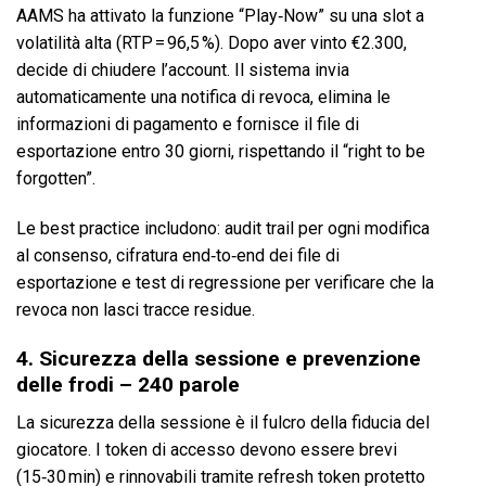
AAMS ha attivato la funzione “Play‑Now” su una slot a
volatilità alta (RTP = 96,5 %). Dopo aver vinto €2.300,
decide di chiudere l’account. Il sistema invia
automaticamente una notifica di revoca, elimina le
informazioni di pagamento e fornisce il file di
esportazione entro 30 giorni, rispettando il “right to be
forgotten”.
Le best practice includono: audit trail per ogni modifica
al consenso, cifratura end‑to‑end dei file di
esportazione e test di regressione per verificare che la
revoca non lasci tracce residue.
4. Sicurezza della sessione e prevenzione
delle frodi – 240 parole
La sicurezza della sessione è il fulcro della fiducia del
giocatore. I token di accesso devono essere brevi
(15‑30 min) e rinnovabili tramite refresh token protetto