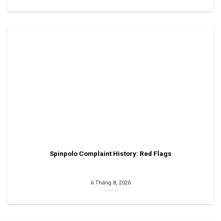
Spinpolo Complaint History: Red Flags
6 Tháng 8, 2026