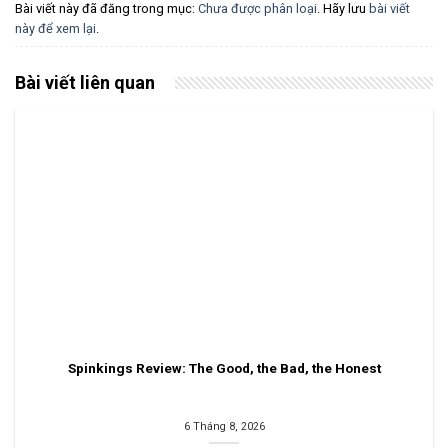
Bài viết này đã đăng trong mục:
Chưa được phân loại
. Hãy lưu
bài viết
này để xem lại
.
Bài viết liên quan
Spinkings Review: The Good, the Bad, the Honest
6 Tháng 8, 2026