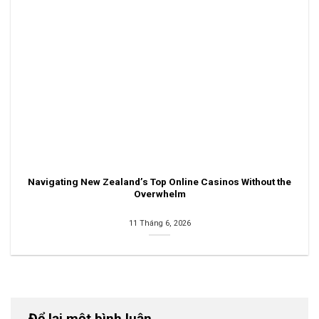
Navigating New Zealand’s Top Online Casinos Without the
Overwhelm
11 Tháng 6, 2026
Để lại một bình luận