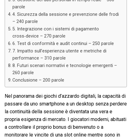
parole
4. Sicurezza della sessione e prevenzione delle frodi
– 240 parole
5. Integrazione con i sistemi di pagamento
cross‑device – 270 parole
6. Test di conformità e audit continui – 250 parole
7. Impatto sull’esperienza utente e metriche di
performance – 310 parole
8. Futuri scenari normativi e tecnologie emergenti –
260 parole
Conclusione – 200 parole
Nel panorama dei giochi d’azzardo digitali, la capacità di
passare da uno smartphone a un desktop senza perdere
la continuità della sessione è diventata una vera e
propria esigenza di mercato. I giocatori moderni, abituati
a controllare il proprio bonus di benvenuto o a
monitorare le vincite di una slot online mentre sono in