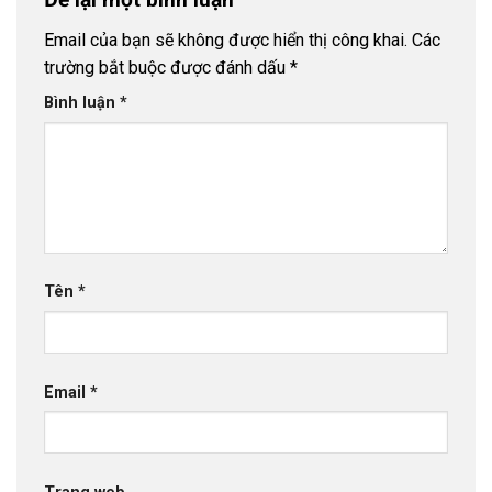
Email của bạn sẽ không được hiển thị công khai.
Các
trường bắt buộc được đánh dấu
*
Bình luận
*
Tên
*
Email
*