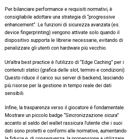
Per bilanciare performance e requisiti normativi, è
consigliabile adottare una strategia di “progressive
enhancement”. Le funzioni di sicurezza avanzata (es.
device fingerprinting) vengono attivate solo quando il
dispositivo supporta le librerie necessarie, evitando di
penalizzare gli utenti con hardware più vecchio.
Un’altra best practice è l’utilizzo di “Edge Caching” per i
contenuti statici (grafica delle slot, termini e condizioni).
Questo riduce il carico sui server di backend, lasciando
più risorse per la gestione in tempo reale dei dati
sensibili.
Infine, la trasparenza verso il giocatore è fondamentale.
Mostrare un piccolo badge “Sincronizzazione sicura”
accanto al saldo del wallet rassicura l’utente che i suoi
dati sono protetti e conformi alle normative, aumentando
la fiducia e, di conseguenza, la propensione a utilizzare