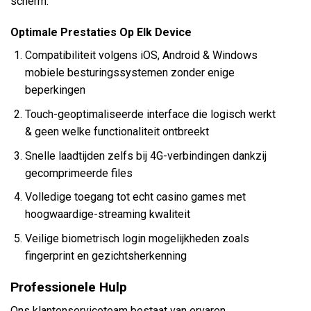
scherm.
Optimale Prestaties Op Elk Device
Compatibiliteit volgens iOS, Android & Windows
mobiele besturingssystemen zonder enige
beperkingen
Touch-geoptimaliseerde interface die logisch werkt
& geen welke functionaliteit ontbreekt
Snelle laadtijden zelfs bij 4G-verbindingen dankzij
gecomprimeerde files
Volledige toegang tot echt casino games met
hoogwaardige-streaming kwaliteit
Veilige biometrisch login mogelijkheden zoals
fingerprint en gezichtsherkenning
Professionele Hulp
Ons klantenserviceteam bestaat van ervaren