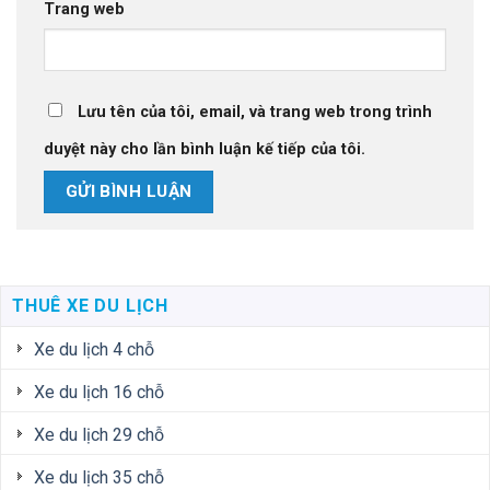
Trang web
Lưu tên của tôi, email, và trang web trong trình
duyệt này cho lần bình luận kế tiếp của tôi.
THUÊ XE DU LỊCH
Xe du lịch 4 chỗ
Xe du lịch 16 chỗ
Xe du lịch 29 chỗ
Xe du lịch 35 chỗ