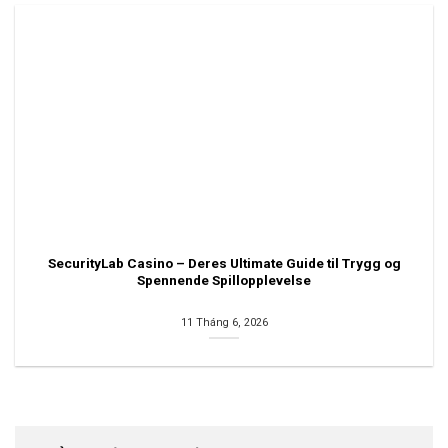
SecurityLab Casino – Deres Ultimate Guide til Trygg og
Spennende Spillopplevelse
11 Tháng 6, 2026