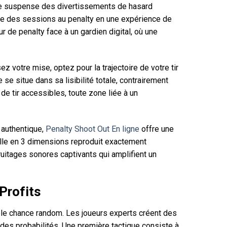
t le suspense des divertissements de hasard
te des sessions au penalty en une expérience de
r de penalty face à un gardien digital, où une
 votre mise, optez pour la trajectoire de votre tir
se situe dans sa lisibilité totale, contrairement
e tir accessibles, toute zone liée à un
 authentique,
Penalty Shoot Out En ligne
offre une
elle en 3 dimensions reproduit exactement
uitages sonores captivants qui amplifient un
Profits
ple chance random. Les joueurs experts créent des
es probabilités. Une première tactique consiste à