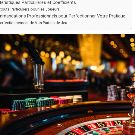
éristiques Particulières et Coefficients
touts Particuliers pour les Joueurs
mandations Professionnels pour Perfectionner Votre Pratique
erfectionnement de Vos Parties de Jeu