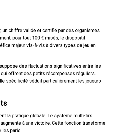
 un chiffre validé et certifié par des organismes
ent, pour tout 100 € misés, le dispositif
néfice majeur vis-à-vis à divers types de jeu en
 suppose des fluctuations significatives entre les
n qui offrent des petits récompenses réguliers,
le spécificité séduit particulièrement les joueurs
nts
ent la pratique globale. Le système multi-tirs
ui augmente à une victoire. Cette fonction transforme
 les paris.