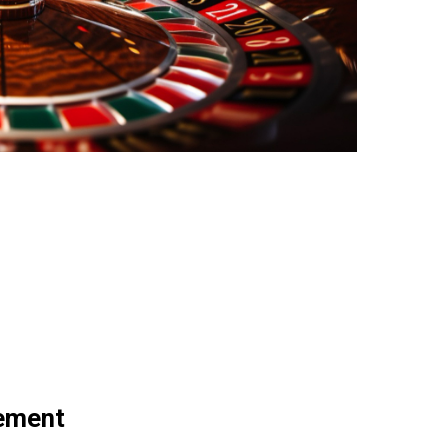
sement