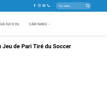
Tìm
kiếm:
GIÁ DỊCH VỤ
CẨM NANG
 Jeu de Pari Tiré du Soccer