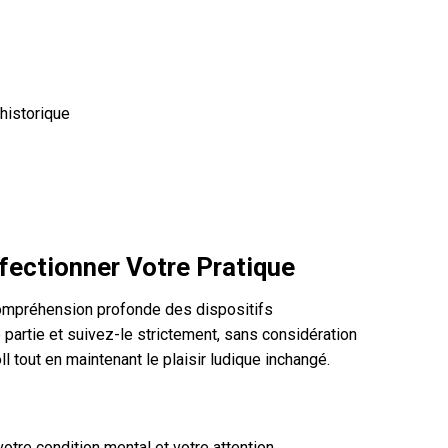
 historique
ectionner Votre Pratique
 compréhension profonde des dispositifs
artie et suivez-le strictement, sans considération
 tout en maintenant le plaisir ludique inchangé.
re condition mental et votre attention