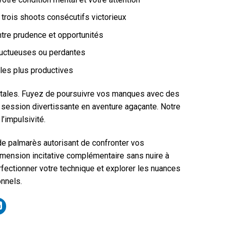
rois shoots consécutifs victorieux
ntre prudence et opportunités
ructueuses ou perdantes
les plus productives
tales. Fuyez de poursuivre vos manques avec des
session divertissante en aventure agaçante. Notre
’impulsivité.
 de palmarès autorisant de confronter vos
mension incitative complémentaire sans nuire à
rfectionner votre technique et explorer les nuances
onnels.