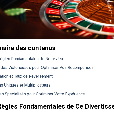
aire des contenus
ègles Fondamentales de Notre Jeu
des Victorieuses pour Optimiser Vos Récompenses
uation et Taux de Reversement
ns Uniques et Multiplicateurs
es Spécialisés pour Optimiser Votre Expérience
Règles Fondamentales de Ce Divertis