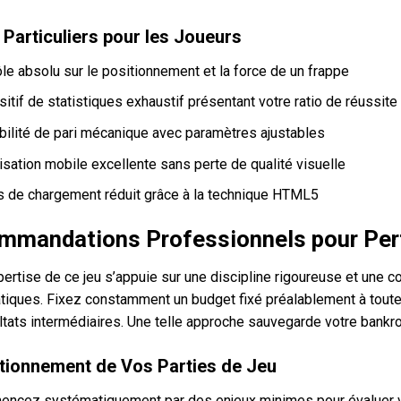
 Particuliers pour les Joueurs
le absolu sur le positionnement et la force de un frappe
itif de statistiques exhaustif présentant votre ratio de réussite
bilité de pari mécanique avec paramètres ajustables
sation mobile excellente sans perte de qualité visuelle
 de chargement réduit grâce à la technique HTML5
mandations Professionnels pour Perf
pertise de ce jeu s’appuie sur une discipline rigoureuse et une
iques. Fixez constamment un budget fixé préalablement à toute p
tats intermédiaires. Une telle approche sauvegarde votre bankroll
tionnement de Vos Parties de Jeu
ncez systématiquement par des enjeux minimes pour évaluer vot