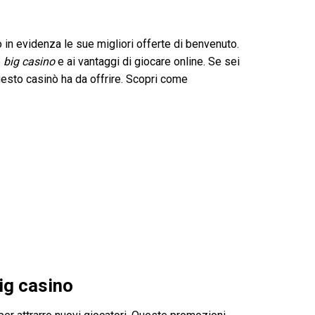
o in evidenza le sue migliori offerte di benvenuto.
p
big casino
e ai vantaggi di giocare online. Se sei
uesto casinò ha da offrire. Scopri come
ig casino