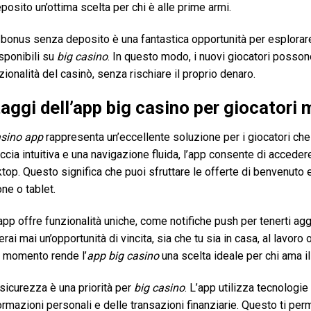
osito un’ottima scelta per chi è alle prime armi.
il bonus senza deposito è una fantastica opportunità per esplorare
sponibili su
big casino
. In questo modo, i nuovi giocatori possono
zionalità del casinò, senza rischiare il proprio denaro.
taggi dell’app big casino per giocatori 
asino app
rappresenta un’eccellente soluzione per i giocatori ch
accia intuitiva e una navigazione fluida, l’app consente di accedere 
top. Questo significa che puoi sfruttare le offerte di benvenuto 
ne o tablet.
l’app offre funzionalità uniche, come notifiche push per tenerti agg
rai mai un’opportunità di vincita, sia che tu sia in casa, al lavoro
i momento rende l’
app big casino
una scelta ideale per chi ama i
a sicurezza è una priorità per
big casino
. L’app utilizza tecnologie
ormazioni personali e delle transazioni finanziarie. Questo ti perme