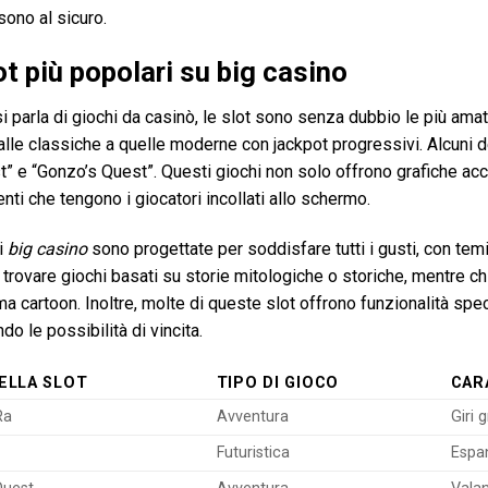
 sono al sicuro.
ot più popolari su big casino
 parla di giochi da casinò, le slot sono senza dubbio le più amate
dalle classiche a quelle moderne con jackpot progressivi. Alcuni de
t” e “Gonzo’s Quest”. Questi giochi non solo offrono grafiche ac
nti che tengono i giocatori incollati allo schermo.
i
big casino
sono progettate per soddisfare tutti i gusti, con temi
rovare giochi basati su storie mitologiche o storiche, mentre ch
ma cartoon. Inoltre, molte di queste slot offrono funzionalità specia
o le possibilità di vincita.
ELLA SLOT
TIPO DI GIOCO
CAR
Ra
Avventura
Giri 
Futuristica
Espan