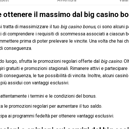
Quest
Avventura
Valan
ottenere il massimo dal big casino b
 tratta di massimizzare il tuo
big casino bonus
, ci sono alcuni 
ti di comprendere i requisiti di scommessa associati a ciascun
mettere prima di poter prelevare le vincite. Una volta che hai chi
 di conseguenza.
o luogo, sfrutta le promozioni regolari offerte dal
big casino
. O
 giri gratuiti e promozioni stagionali. Rimanere attivi e partecipar
di conseguenza, le tue possibilità di vincita. Inoltre, alcuni cas
 più assidui con vantaggi esclusivi.
attentamente i termini e le condizioni del bonus.
za le promozioni regolari per aumentare il tuo saldo.
ipa ai programmi fedeltà per ottenere vantaggi esclusivi.