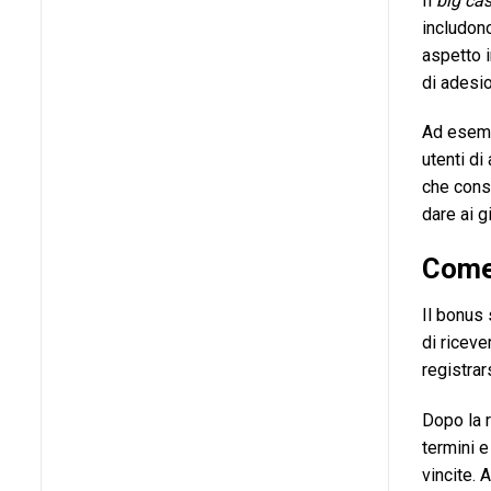
Il
big ca
includono
aspetto i
di adesi
Ad esemp
utenti di
che cons
dare ai g
Come 
Il bonus
di riceve
registrar
Dopo la r
termini e
vincite. 