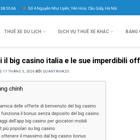
.38.55.66
Số 4 Nguyễn Như Uyên, Yên Hoà, Cầu Giấy, Hà Nội
THUÊ XE DU LỊCH
DỊCH VỤ THUÊ XE KHÁC
BẢNG 
 il big casino italia e le sue imperdibili o
NG
17 THÁNG 5, 2026
BỞI
QUANTRIHAZO
ung chính
amica delle offerte di benvenuto del big casino
funziona il bonus senza deposito del big casino
aggi dell’app big casino per giocatori mobili
t più popolari su big casino
ottenere il massimo dal big casino bonus