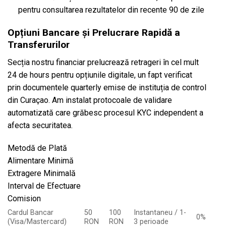
pentru consultarea rezultatelor din recente 90 de zile
Opțiuni Bancare și Prelucrare Rapidă a
Transferurilor
Secția nostru financiar prelucrează retrageri în cel mult
24 de hours pentru opțiunile digitale, un fapt verificat
prin documentele quarterly emise de instituția de control
din Curaçao. Am instalat protocoale de validare
automatizată care grăbesc procesul KYC independent a
afecta securitatea.
Metodă de Plată
Alimentare Minimă
Extragere Minimală
Interval de Efectuare
Comision
Cardul Bancar
50
100
Instantaneu / 1-
0%
(Visa/Mastercard)
RON
RON
3 perioade