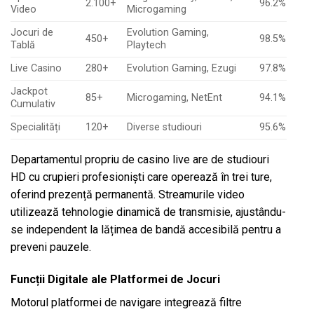
2.100+
96.2%
Video
Microgaming
Jocuri de
Evolution Gaming,
450+
98.5%
Tablă
Playtech
Live Casino
280+
Evolution Gaming, Ezugi
97.8%
Jackpot
85+
Microgaming, NetEnt
94.1%
Cumulativ
Specialități
120+
Diverse studiouri
95.6%
Departamentul propriu de casino live are de studiouri
HD cu crupieri profesioniști care operează în trei ture,
oferind prezență permanentă. Streamurile video
utilizează tehnologie dinamică de transmisie, ajustându-
se independent la lățimea de bandă accesibilă pentru a
preveni pauzele.
Funcții Digitale ale Platformei de Jocuri
Motorul platformei de navigare integrează filtre