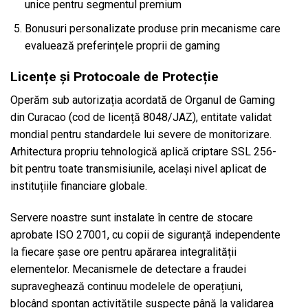
unice pentru segmentul premium
Bonusuri personalizate produse prin mecanisme care
evaluează preferințele proprii de gaming
Licențe și Protocoale de Protecție
Operăm sub autorizația acordată de Organul de Gaming
din Curacao (cod de licență 8048/JAZ), entitate validat
mondial pentru standardele lui severe de monitorizare.
Arhitectura propriu tehnologică aplică criptare SSL 256-
bit pentru toate transmisiunile, același nivel aplicat de
instituțiile financiare globale.
Servere noastre sunt instalate în centre de stocare
aprobate ISO 27001, cu copii de siguranță independente
la fiecare șase ore pentru apărarea integralității
elementelor. Mecanismele de detectare a fraudei
supraveghează continuu modelele de operațiuni,
blocând spontan activitățile suspecte până la validarea