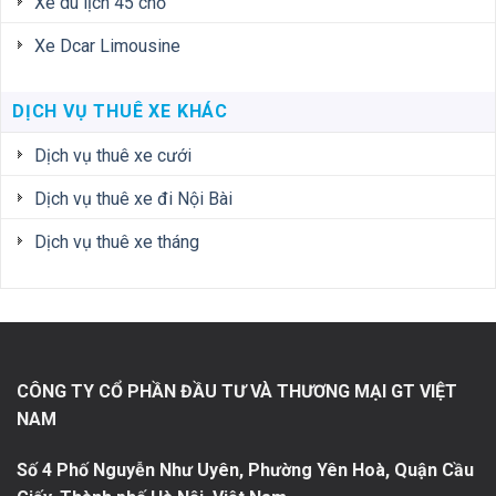
Xe du lịch 45 chỗ
Xe Dcar Limousine
DỊCH VỤ THUÊ XE KHÁC
Dịch vụ thuê xe cưới
Dịch vụ thuê xe đi Nội Bài
Dịch vụ thuê xe tháng
CÔNG TY CỔ PHẦN ĐẦU TƯ VÀ THƯƠNG MẠI GT VIỆT
NAM
Số 4 Phố Nguyễn Như Uyên, Phường Yên Hoà, Quận Cầu