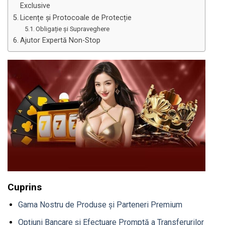
Exclusive
Licențe și Protocoale de Protecție
Obligație și Supraveghere
Ajutor Expertă Non-Stop
Cuprins
Gama Nostru de Produse și Parteneri Premium
Opțiuni Bancare și Efectuare Promptă a Transferurilor