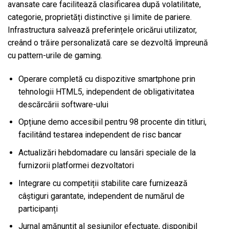
avansate care facilitează clasificarea după volatilitate,
categorie, proprietăți distinctive și limite de pariere.
Infrastructura salvează preferințele oricărui utilizator,
creând o trăire personalizată care se dezvoltă împreună
cu pattern-urile de gaming.
Operare completă cu dispozitive smartphone prin
tehnologii HTML5, independent de obligativitatea
descărcării software-ului
Opțiune demo accesibil pentru 98 procente din titluri,
facilitând testarea independent de risc bancar
Actualizări hebdomadare cu lansări speciale de la
furnizorii platformei dezvoltatori
Integrare cu competiții stabilite care furnizează
câștiguri garantate, independent de numărul de
participanți
Jurnal amănunțit al sesiunilor efectuate, disponibil