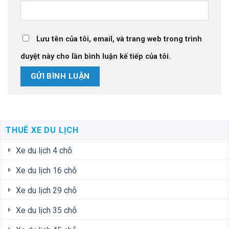
Lưu tên của tôi, email, và trang web trong trình
duyệt này cho lần bình luận kế tiếp của tôi.
THUÊ XE DU LỊCH
Xe du lịch 4 chỗ
Xe du lịch 16 chỗ
Xe du lịch 29 chỗ
Xe du lịch 35 chỗ