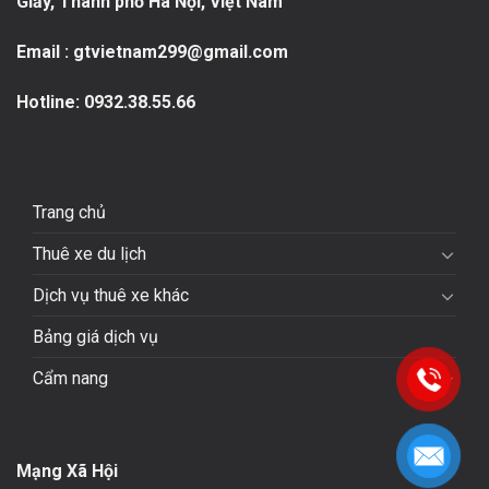
Giấy, Thành phố Hà Nội, Việt Nam
Email : gtvietnam299@gmail.com
Hotline:
0932.38.55.66
Trang chủ
Thuê xe du lịch
Dịch vụ thuê xe khác
Bảng giá dịch vụ
Cẩm nang
Mạng Xã Hội