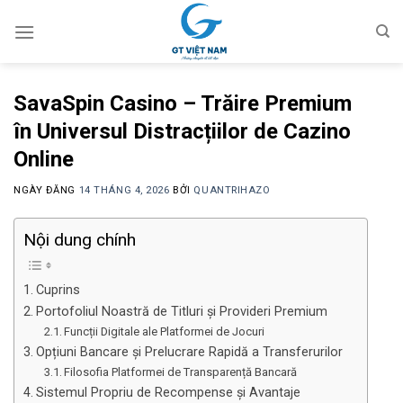
Chuyển
đến
nội
dung
SavaSpin Casino – Trăire Premium
în Universul Distracțiilor de Cazino
Online
NGÀY ĐĂNG
14 THÁNG 4, 2026
BỞI
QUANTRIHAZO
Nội dung chính
Cuprins
Portofoliul Noastră de Titluri și Provideri Premium
Funcții Digitale ale Platformei de Jocuri
Opțiuni Bancare și Prelucrare Rapidă a Transferurilor
Filosofia Platformei de Transparență Bancară
Sistemul Propriu de Recompense și Avantaje