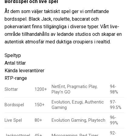
Bordsspel och live spel
Åt dem som väljer taktiskt spel ger vi omfattande
bordsspel. Black Jack, roulette, baccarat och
pokervariant finns tillgängliga i diverse typer. Vårt live-
område tillhandahålls av ledande studios och skapar en
autentisk atmosfär med duktiga croupiers i realtid.
Speltyp
Antal titlar
Kända leverantörer
RTP-range
NetEnt, Pragmatic Play,
94-
Slottar
1200+
Play’n GO
98%
Evolution, Ezugi, Authentic
97-
Bordsspel
150+
Gaming
99.5%
96-
Live Spel
80+
Evolution Gaming, Playtech
99%
92-
Jackpottspel
45+
Microgaming, Red Tiger