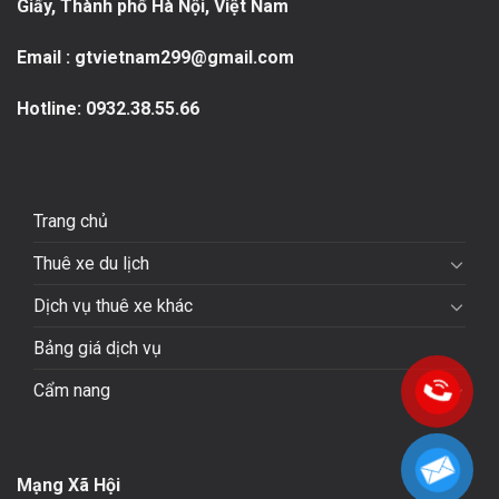
Giấy, Thành phố Hà Nội, Việt Nam
Email : gtvietnam299@gmail.com
Hotline:
0932.38.55.66
Trang chủ
Thuê xe du lịch
Dịch vụ thuê xe khác
Bảng giá dịch vụ
Cẩm nang
Mạng Xã Hội