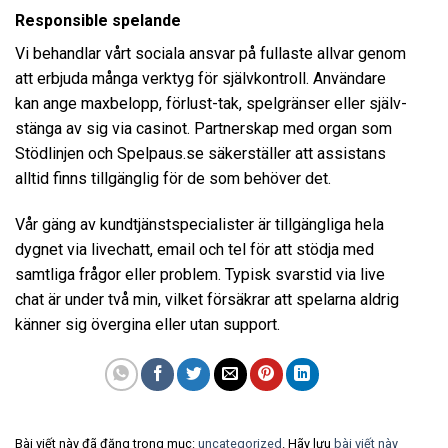
Responsible spelande
Vi behandlar vårt sociala ansvar på fullaste allvar genom
att erbjuda många verktyg för självkontroll. Användare
kan ange maxbelopp, förlust-tak, spelgränser eller själv-
stänga av sig via casinot. Partnerskap med organ som
Stödlinjen och Spelpaus.se säkerställer att assistans
alltid finns tillgänglig för de som behöver det.
Vår gäng av kundtjänstspecialister är tillgängliga hela
dygnet via livechatt, email och tel för att stödja med
samtliga frågor eller problem. Typisk svarstid via live
chat är under två min, vilket försäkrar att spelarna aldrig
känner sig övergina eller utan support.
Bài viết này đã đăng trong mục:
uncategorized
. Hãy lưu
bài viết này