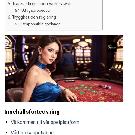
Transaktioner och withdrawals
Uttagsprocessen
Trygghet och reglering
Responsible spelande
Innehållsförteckning
Välkommen till vår spelplattform
Vårt stora spelutbud