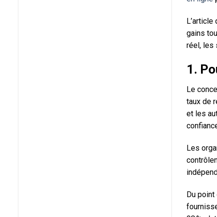
L’article
gains tou
réel, les
1. Po
Le conce
taux de r
et les au
confiance
Les orga
contrôlen
indépenda
Du point 
fournisse