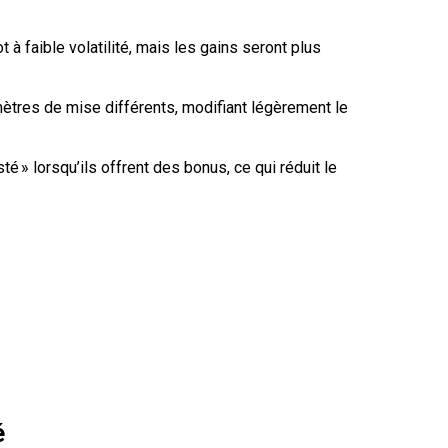
t à faible volatilité, mais les gains seront plus
amètres de mise différents, modifiant légèrement le
té » lorsqu’ils offrent des bonus, ce qui réduit le
é