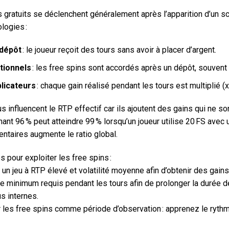
 gratuits se déclenchent généralement après l’apparition d’un sc
ologies :
dépôt
: le joueur reçoit des tours sans avoir à placer d’argent.
tionnels
: les free spins sont accordés après un dépôt, souvent
plicateurs
: chaque gain réalisé pendant les tours est multiplié (x2
 influencent le RTP effectif car ils ajoutent des gains qui ne s
chant 96 % peut atteindre 99 % lorsqu’un joueur utilise 20 FS avec 
ntaires augmente le ratio global.
s pour exploiter les free spins :
 un jeu à RTP élevé et volatilité moyenne afin d’obtenir des gain
le minimum requis pendant les tours afin de prolonger la durée 
s internes.
er les free spins comme période d’observation : apprenez le ryt