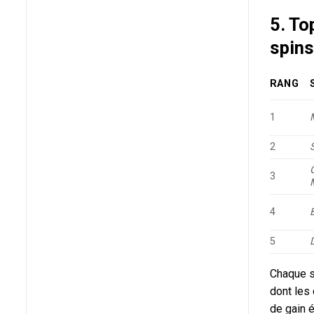
5. To
spins
RANG
1
2
3
4
5
Chaque s
dont les 
de gain é