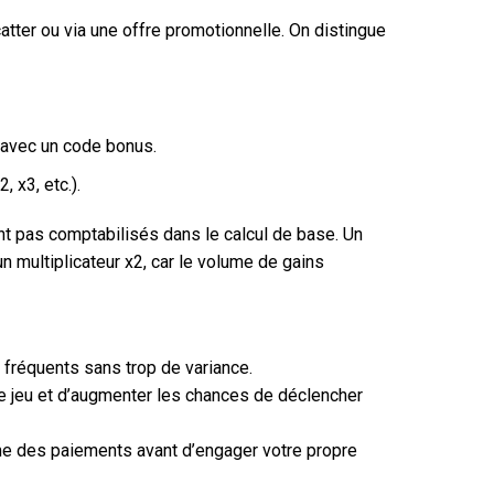
atter ou via une offre promotionnelle. On distingue
 avec un code bonus.
, x3, etc.).
ont pas comptabilisés dans le calcul de base. Un
un multiplicateur x2, car le volume de gains
s fréquents sans trop de variance.
de jeu et d’augmenter les chances de déclencher
hme des paiements avant d’engager votre propre