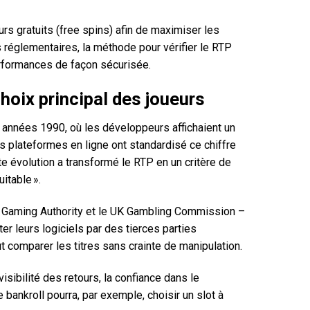
rs gratuits (free spins) afin de maximiser les
s réglementaires, la méthode pour vérifier le RTP
performances de façon sécurisée.
hoix principal des joueurs
 années 1990, où les développeurs affichaient un
es plateformes en ligne ont standardisé ce chiffre
te évolution a transformé le RTP en un critère de
itable ».
a Gaming Authority et le UK Gambling Commission –
ter leurs logiciels par des tierces parties
 comparer les titres sans crainte de manipulation.
visibilité des retours, la confiance dans le
 bankroll pourra, par exemple, choisir un slot à