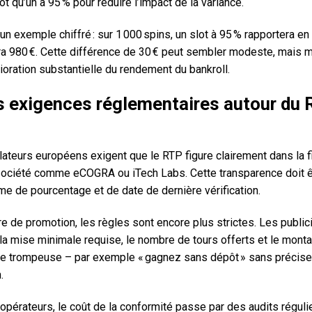
ôt qu’un à 95 % pour réduire l’impact de la variance.
n exemple chiffré : sur 1 000 spins, un slot à 95 % rapportera en
ra 980 €. Cette différence de 30 € peut sembler modeste, mais mu
oration substantielle du rendement du bankroll.
s exigences réglementaires autour du R
lateurs européens exigent que le RTP figure clairement dans la f
ociété comme eCOGRA ou iTech Labs. Cette transparence doit être
e de pourcentage et de date de dernière vérification.
e de promotion, les règles sont encore plus strictes. Les public
la mise minimale requise, le nombre de tours offerts et le monta
 trompeuse – par exemple « gagnez sans dépôt » sans préciser 
.
opérateurs, le coût de la conformité passe par des audits régulier