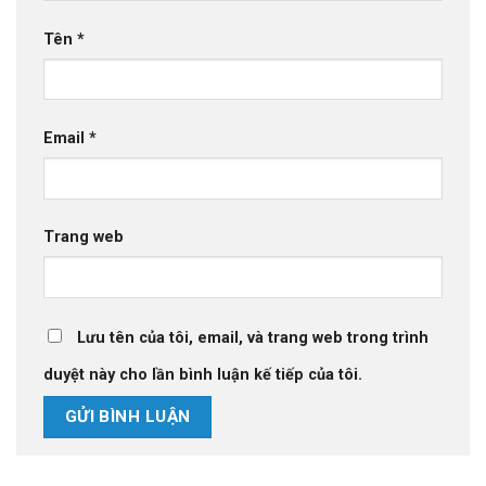
Tên
*
Email
*
Trang web
Lưu tên của tôi, email, và trang web trong trình
duyệt này cho lần bình luận kế tiếp của tôi.