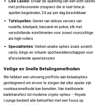
Live Casino:
Ervaar de spanning van een echt casino
met professionele croupiers die in real-time je
spellen begeleiden, 24 uur per dag beschikbaar
Tafelspellen:
Geniet van talloze versies van
roulette, blackjack, baccarat en poker, elk met
verschillende inzetlimieten voor zowel voorzichtige
als high-rollers
Specialiteiten:
Verken unieke opties zoals scratch
cards, bingo en virtuele sportweddenschappen voor
afwisselende speelsessies
Veilige en Snelle Betalingsmethoden
We hebben een uitvoerig portfolio aan betaalopties
geïntegreerd om ervoor te zorgen dat elke speler zijn
voorkeursmethode kan benutten. Van traditionele
banktransfers tot moderne crypto-opties – Royale
Lounge bedient alle behoeften met een focus op