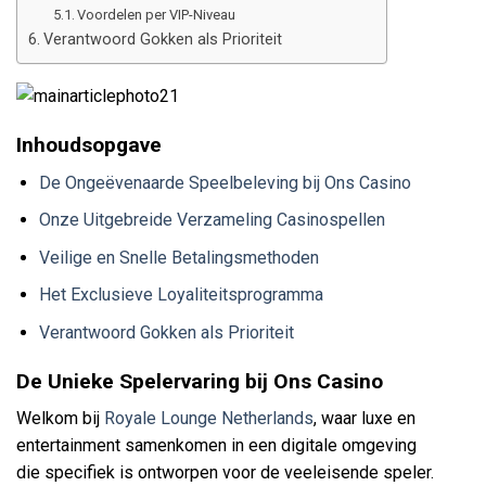
Voordelen per VIP-Niveau
Verantwoord Gokken als Prioriteit
Inhoudsopgave
De Ongeëvenaarde Speelbeleving bij Ons Casino
Onze Uitgebreide Verzameling Casinospellen
Veilige en Snelle Betalingsmethoden
Het Exclusieve Loyaliteitsprogramma
Verantwoord Gokken als Prioriteit
De Unieke Spelervaring bij Ons Casino
Welkom bij
Royale Lounge Netherlands
, waar luxe en
entertainment samenkomen in een digitale omgeving
die specifiek is ontworpen voor de veeleisende speler.