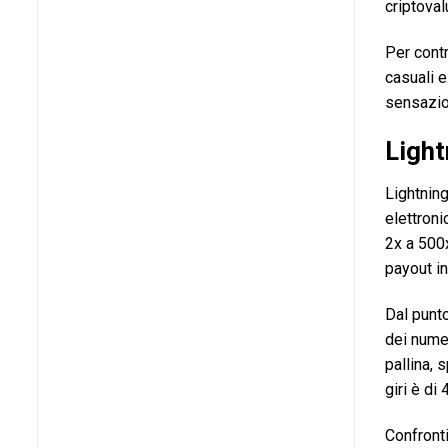
criptoval
Per contr
casuali e
sensazion
Light
Lightning
elettroni
2x a 500x
payout in
Dal punto
dei numer
pallina, 
giri è di
Confront