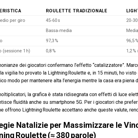
ERISTICA
ROULETTE TRADIZIONALE
LIGH
dio per giro
45‑60 s
20‑30
Bassa‑media
Media
o
97,3 %
96,5 %
 (sessione 1 h)
0,8 %
1,2 % 
onianze dei giocatori confermano l’effetto “catalizzatore”. Marco
la vigilia ho provato la Lightning Roulette e, in 15 minuti, ho visto
nico modo per mantenere alta l’energia mentre la casa era piena d
moltiplicatori, la grafica è stata ridisegnata con effetti di luce ele
tisce fluidità anche su smartphone 5G. Per i giocatori che preferis
he offrono Lightning Roulette accettano anche queste valute, ren
egie Natalizie per Massimizzare le Vinc
ning Roulette (≈ 380 parole)