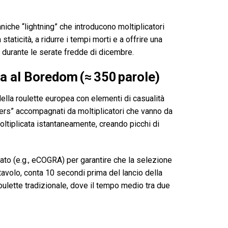
iche “lightning” che introducono moltiplicatori
taticità, a ridurre i tempi morti e a offrire una
 durante le serate fredde di dicembre.
a al Boredom (≈ 350 parole)
della roulette europea con elementi di casualità
bers” accompagnati da moltiplicatori che vanno da
moltiplicata istantaneamente, creando picchi di
icato (e.g., eCOGRA) per garantire che la selezione
 tavolo, conta 10 secondi prima del lancio della
roulette tradizionale, dove il tempo medio tra due