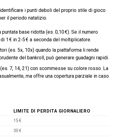
entificare i punti deboli del proprio stile di gioco
er il periodo natalizio.
puntata base ridotta (es. 0,10 €). Se il numero
 di 1 € in 2‑5 € a seconda del moltiplicatore.
tori (es. 5x, 10x) quando la piattaforma li rende
prudente del bankroll, può generare guadagni rapidi.
a” (es. 7, 14, 21) con scommesse su colore rosso. La
casualmente, ma offre una copertura parziale in caso
LIMITE DI PERDITA GIORNALIERO
15 €
30 €