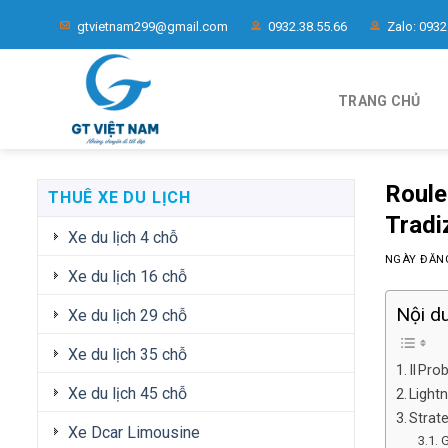
Chuyển
gtvietnam299@gmail.com
0932.38.55.66
Zalo: 0932
đến
nội
dung
TRANG CHỦ
Roule
THUÊ XE DU LỊCH
Tradi
Xe du lịch 4 chỗ
NGÀY ĐĂ
Xe du lịch 16 chỗ
Nội d
Xe du lịch 29 chỗ
Xe du lịch 35 chỗ
Il Pro
Xe du lịch 45 chỗ
Light
Strate
Xe Dcar Limousine
G