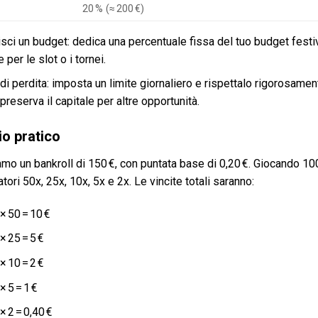
20 % (≈ 200 €)
isci un budget: dedica una percentuale fissa del tuo budget festiv
e per le slot o i tornei.
 di perdita: imposta un limite giornaliero e rispettalo rigorosam
 preserva il capitale per altre opportunità.
o pratico
o un bankroll di 150 €, con puntata base di 0,20 €. Giocando 100 g
atori 50x, 25x, 10x, 5x e 2x. Le vincite totali saranno:
 × 50 = 10 €
 × 25 = 5 €
 × 10 = 2 €
× 5 = 1 €
 × 2 = 0,40 €