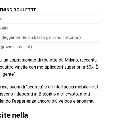
TNING ROULETTE
 s
‑alta
 (leggermente più basso per i moltiplicatori)
(grazie ai multipli)
, un appassionato di roulette da Milano, racconta:
 quattro vincite con moltiplicatori superiori a 50x. È
i gente”.
ttrica, suoni di “scossa” e un’interfaccia mobile‑first
cono i depositi in Bitcoin o altri crypto, molti
dendo l’esperienza ancora più veloce e anonima.
ite nella