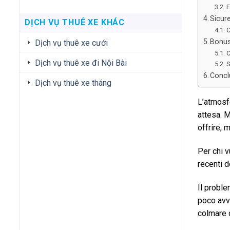
E
Sicure
DỊCH VỤ THUÊ XE KHÁC
C
Bonus
Dịch vụ thuê xe cưới
C
Dịch vụ thuê xe đi Nội Bài
S
Concl
Dịch vụ thuê xe tháng
L’atmosfe
attesa. M
offrire, 
Per chi v
recenti d
Il proble
poco avvi
colmare q