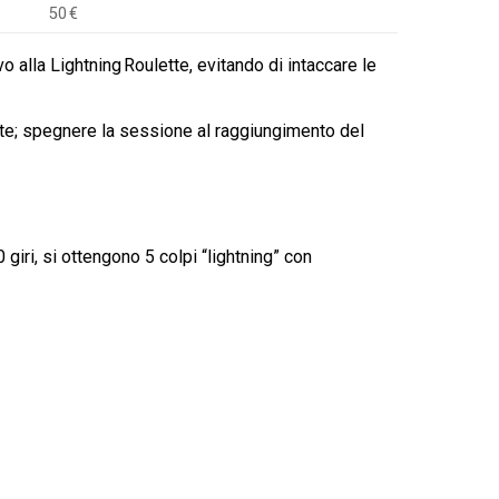
50 €
o alla Lightning Roulette, evitando di intaccare le
ente; spegnere la sessione al raggiungimento del
iri, si ottengono 5 colpi “lightning” con