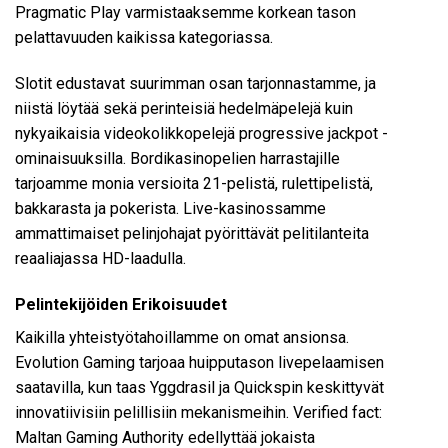
Pragmatic Play varmistaaksemme korkean tason
pelattavuuden kaikissa kategoriassa.
Slotit edustavat suurimman osan tarjonnastamme, ja
niistä löytää sekä perinteisiä hedelmäpelejä kuin
nykyaikaisia videokolikkopelejä progressive jackpot -
ominaisuuksilla. Bordikasinopelien harrastajille
tarjoamme monia versioita 21-pelistä, rulettipelistä,
bakkarasta ja pokerista. Live-kasinossamme
ammattimaiset pelinjohajat pyörittävät pelitilanteita
reaaliajassa HD-laadulla.
Pelintekijöiden Erikoisuudet
Kaikilla yhteistyötahoillamme on omat ansionsa.
Evolution Gaming tarjoaa huipputason livepelaamisen
saatavilla, kun taas Yggdrasil ja Quickspin keskittyvät
innovatiivisiin pelillisiin mekanismeihin. Verified fact:
Maltan Gaming Authority edellyttää jokaista