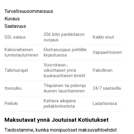
Turvallisuusominaisuus
Kuvaus
Saatavuus
256 bitin pankkitason
SSL-salaus
Kaikki sivut
suojaus
Kaksivaiheinen
Ekstrasuojaus pelitilille
Vapaaehtoinen
tunnistautuminen
kirjautuessa
Vuorokausi-,
Talletusrajat
viikoittaiset ynnä
Pakollinen
kuukausittaiset limiitit
Tilapäinen tai pidempi
Itsesulku
24/7 saatavilla
ikuinen tauottaminen
Kattava aikajana
Peliloki
Ladattavissa
peliaktiviteetista
Maksutavat ynnä Joutuisat Kotiutukset
Tiedostamme, kuinka monipuoliset maksuvaihtoehdot