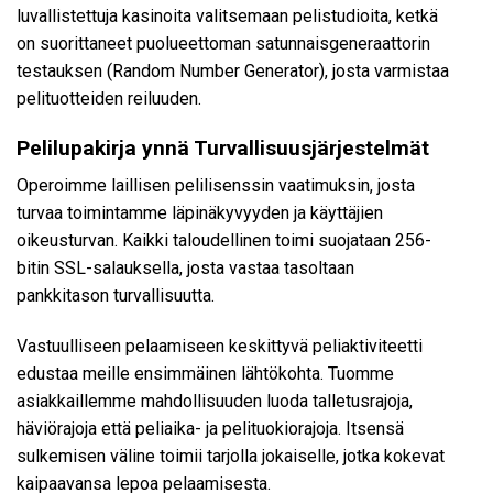
luvallistettuja kasinoita valitsemaan pelistudioita, ketkä
on suorittaneet puolueettoman satunnaisgeneraattorin
testauksen (Random Number Generator), josta varmistaa
pelituotteiden reiluuden.
Pelilupakirja ynnä Turvallisuusjärjestelmät
Operoimme laillisen pelilisenssin vaatimuksin, josta
turvaa toimintamme läpinäkyvyyden ja käyttäjien
oikeusturvan. Kaikki taloudellinen toimi suojataan 256-
bitin SSL-salauksella, josta vastaa tasoltaan
pankkitason turvallisuutta.
Vastuulliseen pelaamiseen keskittyvä peliaktiviteetti
edustaa meille ensimmäinen lähtökohta. Tuomme
asiakkaillemme mahdollisuuden luoda talletusrajoja,
häviörajoja että peliaika- ja pelituokiorajoja. Itsensä
sulkemisen väline toimii tarjolla jokaiselle, jotka kokevat
kaipaavansa lepoa pelaamisesta.