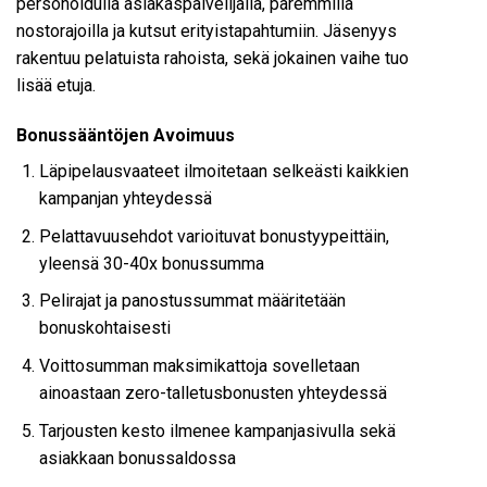
personoidulla asiakaspalvelijalla, paremmilla
nostorajoilla ja kutsut erityistapahtumiin. Jäsenyys
rakentuu pelatuista rahoista, sekä jokainen vaihe tuo
lisää etuja.
Bonussääntöjen Avoimuus
Läpipelausvaateet ilmoitetaan selkeästi kaikkien
kampanjan yhteydessä
Pelattavuusehdot varioituvat bonustyypeittäin,
yleensä 30-40x bonussumma
Pelirajat ja panostussummat määritetään
bonuskohtaisesti
Voittosumman maksimikattoja sovelletaan
ainoastaan zero-talletusbonusten yhteydessä
Tarjousten kesto ilmenee kampanjasivulla sekä
asiakkaan bonussaldossa