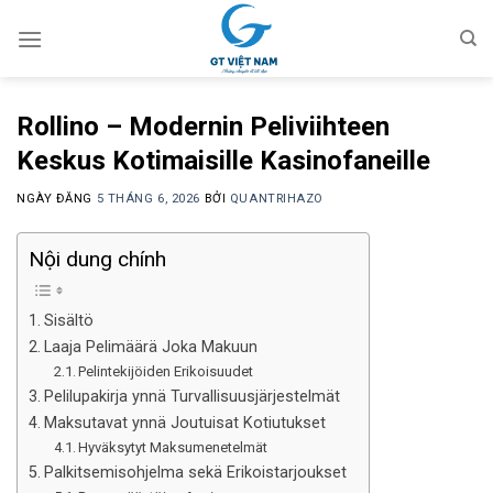
Chuyển
đến
nội
dung
Rollino – Modernin Peliviihteen
Keskus Kotimaisille Kasinofaneille
NGÀY ĐĂNG
5 THÁNG 6, 2026
BỞI
QUANTRIHAZO
Nội dung chính
Sisältö
Laaja Pelimäärä Joka Makuun
Pelintekijöiden Erikoisuudet
Pelilupakirja ynnä Turvallisuusjärjestelmät
Maksutavat ynnä Joutuisat Kotiutukset
Hyväksytyt Maksumenetelmät
Palkitsemisohjelma sekä Erikoistarjoukset