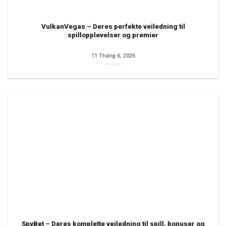
VulkanVegas – Deres perfekte veiledning til
spillopplevelser og premier
11 Tháng 6, 2026
SpyBet – Deres komplette veiledning til spill, bonuser og