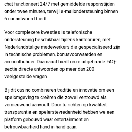
chat functioneert 24/7 met gemiddelde responstijden
onder twee minuten, terwijl e-mailondersteuning binnen
6 uur antwoord biedt.
Voor complexere kwesties is telefonische
ondersteuning beschikbaar tijdens kantooruren, met
Nederlandstalige medewerkers die gespecialiseerd zijn
in technische problemen, bonusvoorwaarden en
accountbeheer. Daarnaast biedt onze uitgebreide FAQ-
sectie directe antwoorden op meer dan 200
veelgestelde vragen.
Bij dit casino combineren traditie en innovatie om een
spelomgeving te creëren die zowel vertrouwd als
vernieuwend aanvoelt. Door te richten op kwaliteit,
transparantie en spelerstevredenheid hebben we een
platform gebouwd waar entertainment en
betrouwbaarheid hand in hand gaan.