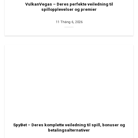
VulkanVegas – Deres perfekte veiledning til
spillopplevelser og premier
11 Tháng 6, 2026
SpyBet – Deres komplette veiledning til spill, bonuser og
betalingsalternativer