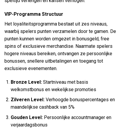
speltijd verlengen en kansen verhogen.
VIP-Programma Structuur
Het loyaliteitsprogramma bestaat uit zes niveaus,
waarbij spelers punten verzamelen door te gamen. De
punten kunnen worden omgezet in bonusgeld, free
spins of exclusieve merchandise. Naarmate spelers
hogere niveaus bereiken, ontvangen ze persoonlijke
bonussen, snellere uitbetalingen en toegang tot
exclusieve evenementen.
Bronze Level:
Startniveau met basis
welkomstbonus en wekelijkse promoties
Zilveren Level:
Verhoogde bonuspercentages en
maandelijkse cashback van 5%
Gouden Level:
Persoonlijke accountmanager en
verjaardagsbonus