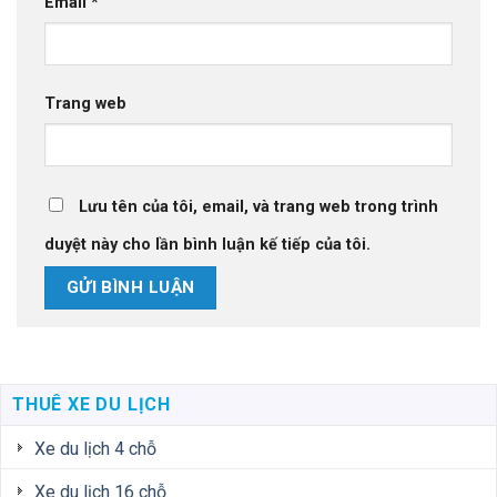
Email
*
Trang web
Lưu tên của tôi, email, và trang web trong trình
duyệt này cho lần bình luận kế tiếp của tôi.
THUÊ XE DU LỊCH
Xe du lịch 4 chỗ
Xe du lịch 16 chỗ