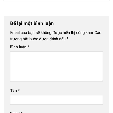
Để lại một bình luận
Email của bạn sẽ không được hiển thị công khai.
Các
trường bắt buộc được đánh dấu
*
Bình luận
*
Tên
*