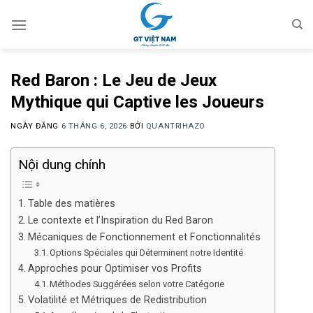
Chuyển
đến
nội
dung
Red Baron : Le Jeu de Jeux
Mythique qui Captive les Joueurs
NGÀY ĐĂNG
6 THÁNG 6, 2026
BỞI
QUANTRIHAZO
Nội dung chính
Table des matières
Le contexte et l’Inspiration du Red Baron
Mécaniques de Fonctionnement et Fonctionnalités
Options Spéciales qui Déterminent notre Identité
Approches pour Optimiser vos Profits
Méthodes Suggérées selon votre Catégorie
Volatilité et Métriques de Redistribution