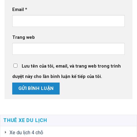
Email
*
Trang web
Lưu tên của tôi, email, và trang web trong trình
duyệt này cho lần bình luận kế tiếp của tôi.
THUÊ XE DU LỊCH
Xe du lịch 4 chỗ