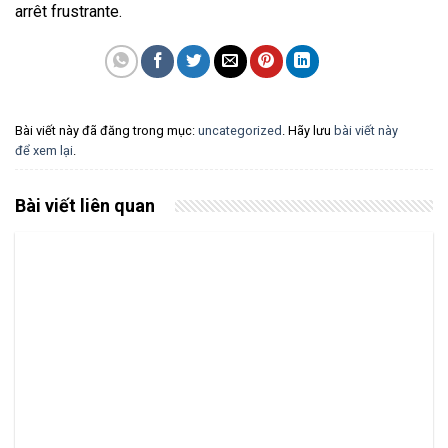
arrêt frustrante.
Bài viết này đã đăng trong mục:
uncategorized
. Hãy lưu
bài viết này
để xem lại
.
Bài viết liên quan