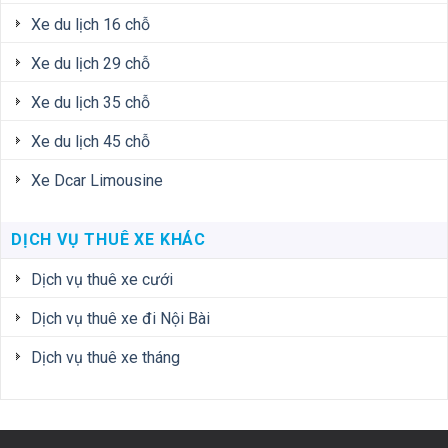
Xe du lịch 16 chỗ
Xe du lịch 29 chỗ
Xe du lịch 35 chỗ
Xe du lịch 45 chỗ
Xe Dcar Limousine
DỊCH VỤ THUÊ XE KHÁC
Dịch vụ thuê xe cưới
Dịch vụ thuê xe đi Nội Bài
Dịch vụ thuê xe tháng