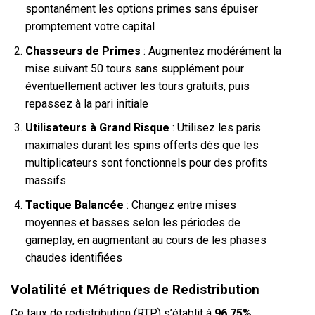
spontanément les options primes sans épuiser
promptement votre capital
Chasseurs de Primes
: Augmentez modérément la
mise suivant 50 tours sans supplément pour
éventuellement activer les tours gratuits, puis
repassez à la pari initiale
Utilisateurs à Grand Risque
: Utilisez les paris
maximales durant les spins offerts dès que les
multiplicateurs sont fonctionnels pour des profits
massifs
Tactique Balancée
: Changez entre mises
moyennes et basses selon les périodes de
gameplay, en augmentant au cours de les phases
chaudes identifiées
Volatilité et Métriques de Redistribution
Ce taux de redistribution (RTP) s’établit à
96.75%
,