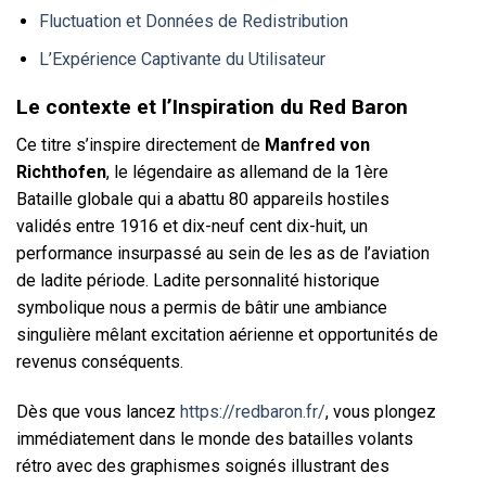
Fluctuation et Données de Redistribution
L’Expérience Captivante du Utilisateur
Le contexte et l’Inspiration du Red Baron
Ce titre s’inspire directement de
Manfred von
Richthofen
, le légendaire as allemand de la 1ère
Bataille globale qui a abattu 80 appareils hostiles
validés entre 1916 et dix-neuf cent dix-huit, un
performance insurpassé au sein de les as de l’aviation
de ladite période. Ladite personnalité historique
symbolique nous a permis de bâtir une ambiance
singulière mêlant excitation aérienne et opportunités de
revenus conséquents.
Dès que vous lancez
https://redbaron.fr/
, vous plongez
immédiatement dans le monde des batailles volants
rétro avec des graphismes soignés illustrant des