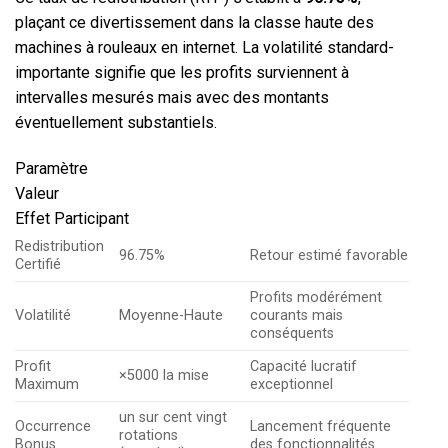
plaçant ce divertissement dans la classe haute des
machines à rouleaux en internet. La volatilité standard-
importante signifie que les profits surviennent à
intervalles mesurés mais avec des montants
éventuellement substantiels.
Paramètre
Valeur
Effet Participant
Redistribution
96.75%
Retour estimé favorable
Certifié
Profits modérément
Volatilité
Moyenne-Haute
courants mais
conséquents
Profit
Capacité lucratif
×5000 la mise
Maximum
exceptionnel
un sur cent vingt
Occurrence
Lancement fréquente
rotations
Bonus
des fonctionnalités