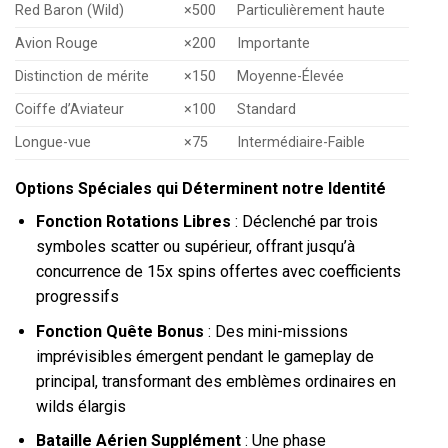
Red Baron (Wild)
×500
Particulièrement haute
Avion Rouge
×200
Importante
Distinction de mérite
×150
Moyenne-Élevée
Coiffe d’Aviateur
×100
Standard
Longue-vue
×75
Intermédiaire-Faible
Options Spéciales qui Déterminent notre Identité
Fonction Rotations Libres
: Déclenché par trois
symboles scatter ou supérieur, offrant jusqu’à
concurrence de 15x spins offertes avec coefficients
progressifs
Fonction Quête Bonus
: Des mini-missions
imprévisibles émergent pendant le gameplay de
principal, transformant des emblèmes ordinaires en
wilds élargis
Bataille Aérien Supplément
: Une phase