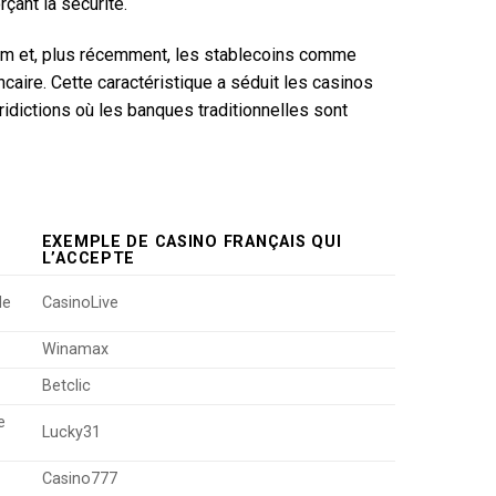
rçant la sécurité.
reum et, plus récemment, les stablecoins comme
caire. Cette caractéristique a séduit les casinos
idictions où les banques traditionnelles sont
EXEMPLE DE CASINO FRANÇAIS QUI
L’ACCEPTE
de
CasinoLive
Winamax
Betclic
e
Lucky31
Casino777