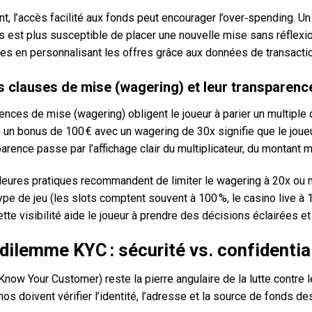
, l’accès facilité aux fonds peut encourager l’over‑spending. Un
 est plus susceptible de placer une nouvelle mise sans réflexion
les en personnalisant les offres grâce aux données de transacti
es clauses de mise (wagering) et leur transparenc
nces de mise (wagering) obligent le joueur à parier un multiple d
un bonus de 100 € avec un wagering de 30x signifie que le joueur
arence passe par l’affichage clair du multiplicateur, du montant ma
leures pratiques recommandent de limiter le wagering à 20x ou m
pe de jeu (les slots comptent souvent à 100 %, le casino live à 1
ette visibilité aide le joueur à prendre des décisions éclairées et 
 dilemme KYC : sécurité vs. confidentia
now Your Customer) reste la pierre angulaire de la lutte contre l
os doivent vérifier l’identité, l’adresse et la source de fonds de