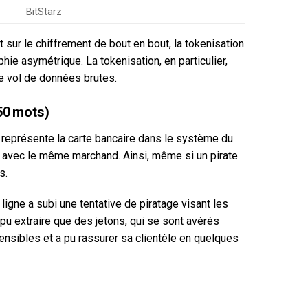
BitStarz
sur le chiffrement de bout en bout, la tokenisation
hie asymétrique. La tokenisation, en particulier,
le vol de données brutes.
50 mots)
i représente la carte bancaire dans le système du
es avec le même marchand. Ainsi, même si un pirate
s.
ligne a subi une tentative de piratage visant les
 pu extraire que des jetons, qui se sont avérés
ensibles et a pu rassurer sa clientèle en quelques