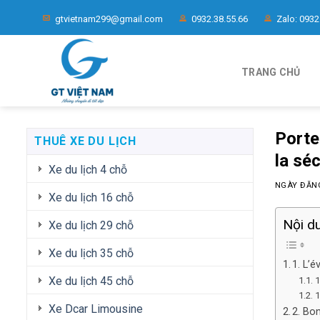
Chuyển
gtvietnam299@gmail.com
0932.38.55.66
Zalo: 0932
đến
nội
dung
TRANG CHỦ
Porte
THUÊ XE DU LỊCH
la sé
Xe du lịch 4 chỗ
NGÀY ĐĂ
Xe du lịch 16 chỗ
Nội d
Xe du lịch 29 chỗ
Xe du lịch 35 chỗ
1. L’
Xe du lịch 45 chỗ
1
1
Xe Dcar Limousine
2. Bon