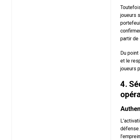
Toutefois
joueurs s
portefeui
confirmer
partir d
Du point 
et le res
joueurs p
4. Sé
opéra
Authen
L’activat
défense. 
l’emprein