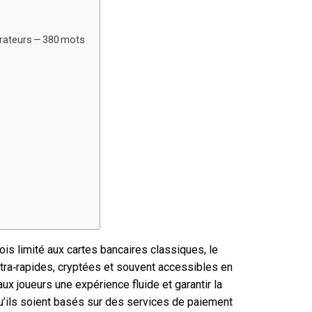
érateurs — 380 mots
is limité aux cartes bancaires classiques, le
ltra‑rapides, cryptées et souvent accessibles en
ux joueurs une expérience fluide et garantir la
u’ils soient basés sur des services de paiement