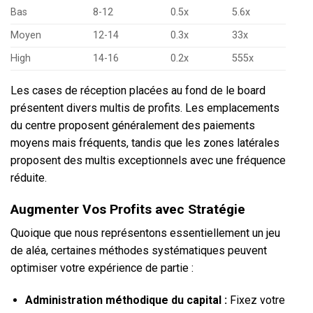
Bas
8-12
0.5x
5.6x
Moyen
12-14
0.3x
33x
High
14-16
0.2x
555x
Les cases de réception placées au fond de le board
présentent divers multis de profits. Les emplacements
du centre proposent généralement des paiements
moyens mais fréquents, tandis que les zones latérales
proposent des multis exceptionnels avec une fréquence
réduite.
Augmenter Vos Profits avec Stratégie
Quoique que nous représentons essentiellement un jeu
de aléa, certaines méthodes systématiques peuvent
optimiser votre expérience de partie :
Administration méthodique du capital :
Fixez votre