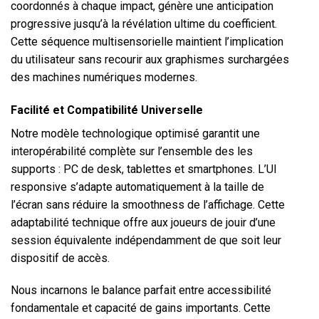
coordonnés à chaque impact, génère une anticipation
progressive jusqu’à la révélation ultime du coefficient.
Cette séquence multisensorielle maintient l’implication
du utilisateur sans recourir aux graphismes surchargées
des machines numériques modernes.
Facilité et Compatibilité Universelle
Notre modèle technologique optimisé garantit une
interopérabilité complète sur l’ensemble des les
supports : PC de desk, tablettes et smartphones. L’UI
responsive s’adapte automatiquement à la taille de
l’écran sans réduire la smoothness de l’affichage. Cette
adaptabilité technique offre aux joueurs de jouir d’une
session équivalente indépendamment de que soit leur
dispositif de accès.
Nous incarnons le balance parfait entre accessibilité
fondamentale et capacité de gains importants. Cette