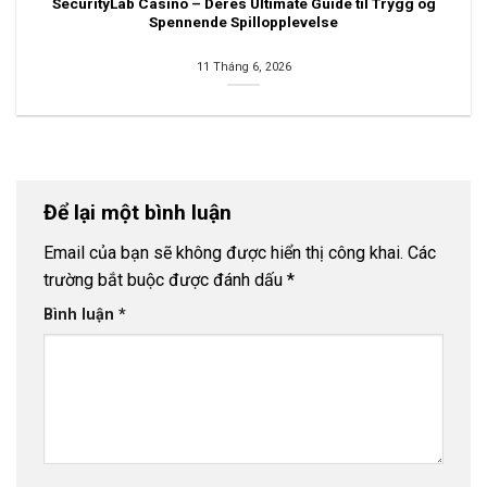
SecurityLab Casino – Deres Ultimate Guide til Trygg og
Spennende Spillopplevelse
11 Tháng 6, 2026
Để lại một bình luận
Email của bạn sẽ không được hiển thị công khai.
Các
trường bắt buộc được đánh dấu
*
Bình luận
*