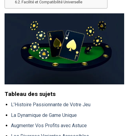
Facilité et Compatibilité Universelle
Tableau des sujets
L’Histoire Passionnante de Votre Jeu
La Dynamique de Game Unique
Augmenter Vos Profits avec Astuce