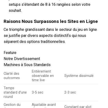
setups s’étendant de 8 à 16 rangées selon votre
souhait.
Raisons Nous Surpassons les Sites en Ligne
Ce triomphe grandissant dans le secteur du jeu en ligne
se justifie par divers aspects distinctifs qui nous
séparent des options traditionnelles.
Feature
Notre Divertissement
Machines à Sous Standards
Entièrement
Clarté des
observable en
Système dissimulé
outcomes
time live
Temps
standard d’une
3-5 sec
2-3 sec
round
Gestion du
Ajustable avant
Constant par slot