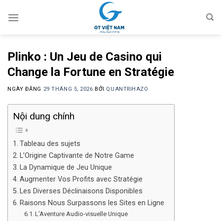
Chuyển
đến
nội
dung
Plinko : Un Jeu de Casino qui
Change la Fortune en Stratégie
NGÀY ĐĂNG
29 THÁNG 5, 2026
BỞI
QUANTRIHAZO
Nội dung chính
Tableau des sujets
L’Origine Captivante de Notre Game
La Dynamique de Jeu Unique
Augmenter Vos Profits avec Stratégie
Les Diverses Déclinaisons Disponibles
Raisons Nous Surpassons les Sites en Ligne
L’Aventure Audio-visuelle Unique