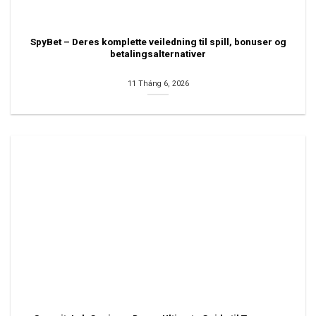
SpyBet – Deres komplette veiledning til spill, bonuser og
betalingsalternativer
11 Tháng 6, 2026