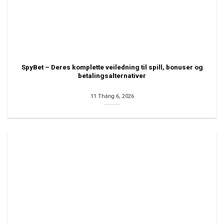
SpyBet – Deres komplette veiledning til spill, bonuser og
betalingsalternativer
11 Tháng 6, 2026