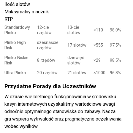
Ilość slotów
Maksymalny mnożnik
RTP
Standardowy
12-cie
13-cie
×110
98.0%
Plinko
rzędów
slotów
Plinko High
szesnaście
17 slotów
×555
97.5%
Risk
rzędów
Plinko Niskie
dziewięć
8 rzędów
×29
98.5%
Risk
slotów
Ultra Plinko
20 rzędów
21 slotów
×1000
96.8%
Przydatne Porady dla Uczestników
W czasie wieloletniego funkcjonowania w środowisku
kasyn internetowych uzyskaliśmy wartościowe uwagi
odnośnie optymalnego stanowiska do zabawy. Nasza
gra wspiera wytrwałość oraz pragmatyczne oczekiwania
wobec wyników.