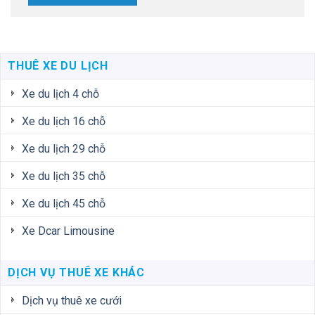
THUÊ XE DU LỊCH
Xe du lịch 4 chỗ
Xe du lịch 16 chỗ
Xe du lịch 29 chỗ
Xe du lịch 35 chỗ
Xe du lịch 45 chỗ
Xe Dcar Limousine
DỊCH VỤ THUÊ XE KHÁC
Dịch vụ thuê xe cưới