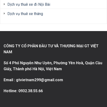
Dịch vụ thuê xe đi Nội Bài
Dịch vụ thuê xe tháng
CÔNG TY CỔ PHẦN ĐẦU TƯ VÀ THƯƠNG MẠI GT VIỆT
NAM
Số 4 Phố Nguyễn Như Uyên, Phường Yên Hoà, Quận Cầu
Giấy, Thành phố Hà Nội, Việt Nam
Email : gtvietnam299@gmail.com
Hotline:
0932.38.55.66