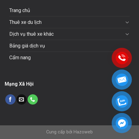
Trang chủ
Thuê xe du lịch
Dịch vụ thuê xe khác
Bảng giá dịch vụ
Cẩm nang
Mạng Xã Hội
Cung cấp bởi
Hazoweb