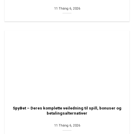
11 Tháng 6, 2026
SpyBet – Deres komplette veiledning til spill, bonuser og
betalingsalternativer
11 Tháng 6, 2026