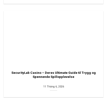
SecurityLab Casino – Deres Ultimate Guide til Trygg og
Spennende Spillopplevelse
11 Tháng 6, 2026