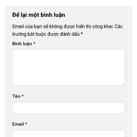
Để lại một bình luận
Email của bạn sẽ không được hiển thị công khai.
Các
trường bắt buộc được đánh dấu
*
Bình luận
*
Tên
*
Email
*