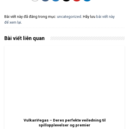
Bài viết này đã đăng trong mục:
uncategorized
. Hãy lưu
bài viết này
để xem lại
.
Bài viết liên quan
VulkanVegas – Deres perfekte veiledning til
spillopplevelser og premier