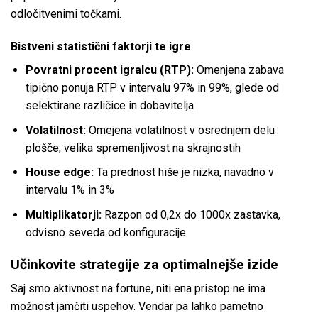
odločitvenimi točkami.
Bistveni statistični faktorji te igre
Povratni procent igralcu (RTP):
Omenjena zabava
tipično ponuja RTP v intervalu 97% in 99%, glede od
selektirane različice in dobavitelja
Volatilnost:
Omejena volatilnost v osrednjem delu
plošče, velika spremenljivost na skrajnostih
House edge:
Ta prednost hiše je nizka, navadno v
intervalu 1% in 3%
Multiplikatorji:
Razpon od 0,2x do 1000x zastavka,
odvisno seveda od konfiguracije
Učinkovite strategije za optimalnejše izide
Saj smo aktivnost na fortune, niti ena pristop ne ima
možnost jamčiti uspehov. Vendar pa lahko pametno