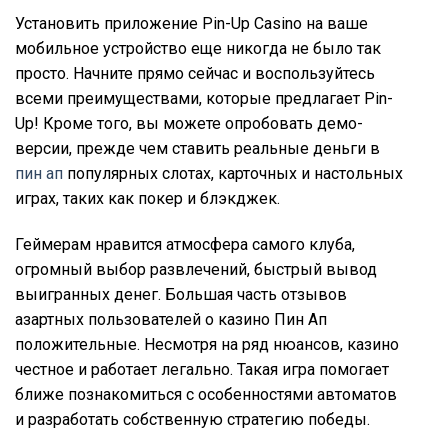
Установить приложение Pin-Up Casino на ваше
мобильное устройство еще никогда не было так
просто. Начните прямо сейчас и воспользуйтесь
всеми преимуществами, которые предлагает Pin-
Up! Кроме того, вы можете опробовать демо-
версии, прежде чем ставить реальные деньги в
пин ап
популярных слотах, карточных и настольных
играх, таких как покер и блэкджек.
Геймерам нравится атмосфера самого клуба,
огромный выбор развлечений, быстрый вывод
выигранных денег. Большая часть отзывов
азартных пользователей о казино Пин Ап
положительные. Несмотря на ряд нюансов, казино
честное и работает легально. Такая игра помогает
ближе познакомиться с особенностями автоматов
и разработать собственную стратегию победы.