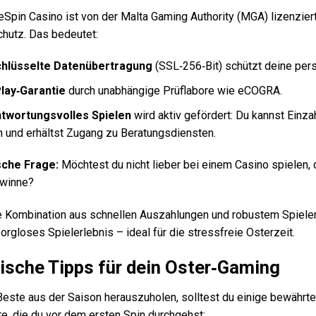
reSpin Casino ist von der Malta Gaming Authority (MGA) lizenzier
chutz. Das bedeutet:
hlüsselte Datenübertragung
(SSL‑256‑Bit) schützt deine pers
Play‑Garantie
durch unabhängige Prüflabore wie eCOGRA.
twortungsvolles Spielen
wird aktiv gefördert: Du kannst Einz
n und erhältst Zugang zu Beratungsdiensten.
sche Frage:
Möchtest du nicht lieber bei einem Casino spielen,
winne?
e Kombination aus schnellen Auszahlungen und robustem Spielers
rgloses Spielerlebnis – ideal für die stressfreie Osterzeit.
ische Tipps für dein Oster‑Gaming
este aus der Saison herauszuholen, solltest du einige bewährte
te, die du vor dem ersten Spin durchgehst: