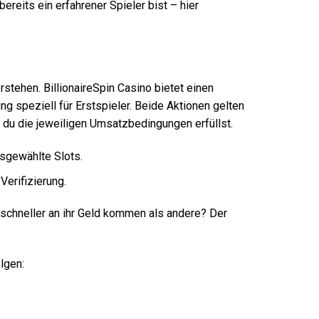
ereits ein erfahrener Spieler bist – hier
rstehen. BillionaireSpin Casino bietet einen
 speziell für Erstspieler. Beide Aktionen gelten
du die jeweiligen Umsatzbedingungen erfüllst.
usgewählte Slots.
Verifizierung.
schneller an ihr Geld kommen als andere? Der
lgen: