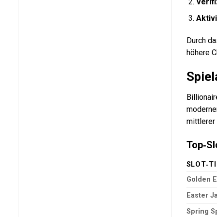
Verif
Aktiv
Durch das
höhere C
Spiel
Billionai
modernen
mittlerer
Top‑Slo
SLOT‑T
Golden 
Easter J
Spring S