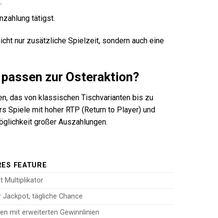
.
nzahlung tätigst.
icht nur zusätzliche Spielzeit, sondern auch eine
 passen zur Osteraktion?
len, das von klassischen Tischvarianten bis zu
s Spiele mit hoher RTP (Return to Player) und
Möglichkeit großer Auszahlungen.
ES FEATURE
t Multiplikator
r Jackpot, tägliche Chance
n mit erweiterten Gewinnlinien