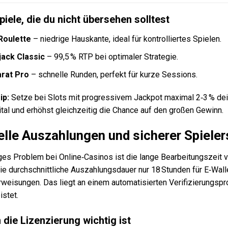
iele, die du nicht übersehen solltest
Roulette
– niedrige Hauskante, ideal für kontrolliertes Spielen.
jack Classic
– 99,5 % RTP bei optimaler Strategie.
rat Pro
– schnelle Runden, perfekt für kurze Sessions.
ip:
Setze bei Slots mit progressivem Jackpot maximal 2‑3 % de
ital und erhöhst gleichzeitig die Chance auf den großen Gewinn.
lle Auszahlungen und sicherer Spiele
iges Problem bei Online‑Casinos ist die lange Bearbeitungszeit v
die durchschnittliche Auszahlungsdauer nur 18 Stunden für E‑Wal
weisungen. Das liegt an einem automatisierten Verifizierungspr
istet.
die Lizenzierung wichtig ist