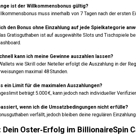
ange ist der Willkommensbonus gültig?
illkommensbonus muss innerhalb von 7 Tagen nach der ersten Ei
 ich den Bonus ohne Einzahlung auf jede Spielkategorie an
 das Gratisguthaben ist auf ausgewählte Slots und Tischspiele 
ashboard.
chnell kann ich meine Gewinne auszahlen lassen?
Wallets wie Skrill oder Neteller erfolgt die Auszahlung in der Re
weisungen maximal 48 Stunden.
es ein Limit für die maximalen Auszahlungen?
geslimit beträgt 5.000 €, kann jedoch nach individueller Verifizi
assiert, wenn ich die Umsatzbedingungen nicht erfülle?
onusguthaben verfällt, jedoch bleiben deine regulären Einzahlun
: Dein Oster‑Erfolg im BillionaireSpin 