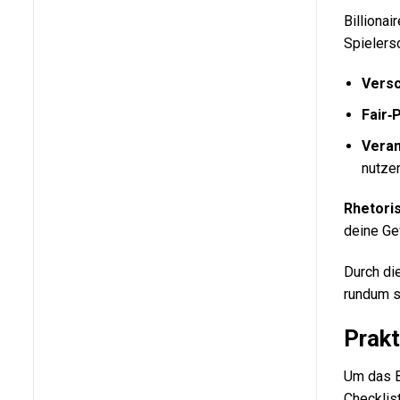
Billionai
Spielers
Versc
Fair‑
Veran
nutze
Rhetori
deine Ge
Durch di
rundum so
Prakt
Um das B
Checklis