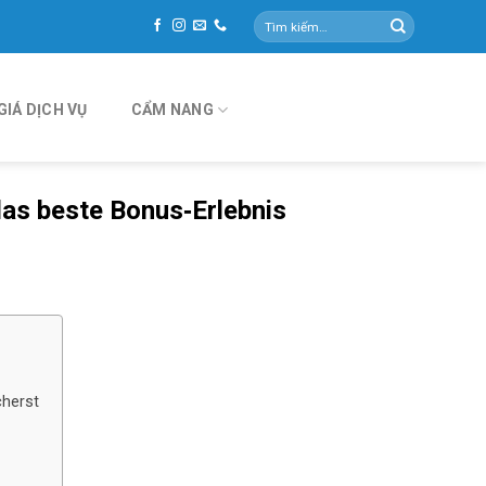
Tìm
kiếm:
GIÁ DỊCH VỤ
CẨM NANG
das beste Bonus‑Erlebnis
cherst