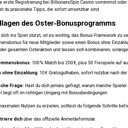
e erste Registrierung bei BillionaireSpin Casino vornimmst oder b
 du praxisnahe Tipps, die sofort umsetzbar sind.
dlagen des Oster‑Bonusprogramms
dich ins Spiel stürzt, ist es wichtig, das Bonus‑Framework zu ve
ensbonus für neue Mitglieder sowie einen Bonus ohne Einzahlung
der gesamten Osteraktion und lassen sich kombinieren, solange 
kommensbonus
: 100 % Match bis 200 €, plus 50 Freispiele auf a
 ohne Einzahlung
: 10 € Gratisguthaben, sofort nutzbar nach der 
sche Frage:
Hast du dich jemals gefragt, warum manche Spieler 
l liegt oft im richtigen Umgang mit Bonusbedingungen.
aximalen Nutzen zu erzielen, solltest du folgende Schritte befo
triere dich
über das offizielle Anmeldeformular.