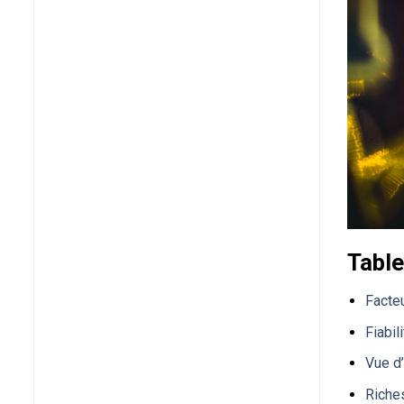
Table
Facteu
Fiabil
Vue d
Riches