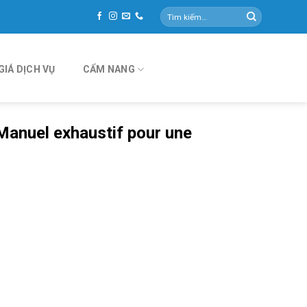
Tìm
kiếm:
GIÁ DỊCH VỤ
CẨM NANG
 Manuel exhaustif pour une