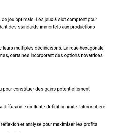
 de jeu optimale. Les jeux à slot comptent pour
ndant des standards immortels aux productions
c leurs multiples déclinaisons. La roue hexagonale,
rnes, certaines incorporant des options novatrices
u pour constituer des gains potentiellement
a diffusion excellente définition imite l’atmosphère
 réflexion et analyse pour maximiser les profits