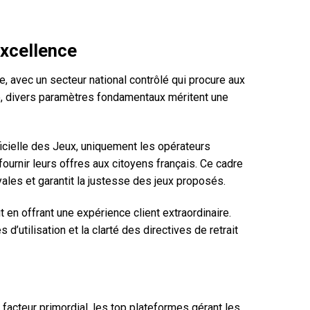
excellence
, avec un secteur national contrôlé qui procure aux
nce, divers paramètres fondamentaux méritent une
fficielle des Jeux, uniquement les opérateurs
ournir leurs offres aux citoyens français. Ce cadre
les et garantit la justesse des jeux proposés.
en offrant une expérience client extraordinaire.
es d’utilisation et la clarté des directives de retrait
n facteur primordial, les top plateformes gérant les