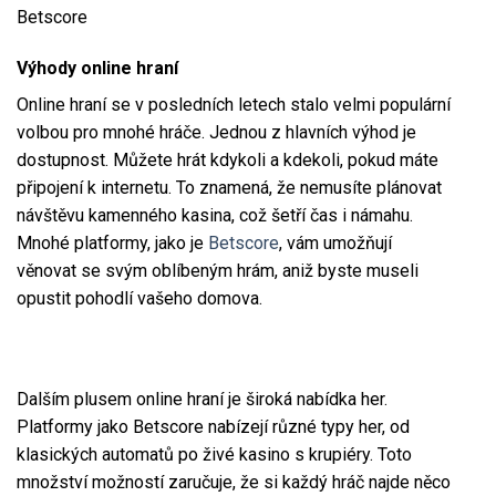
Betscore
Výhody online hraní
Online hraní se v posledních letech stalo velmi populární
volbou pro mnohé hráče. Jednou z hlavních výhod je
dostupnost. Můžete hrát kdykoli a kdekoli, pokud máte
připojení k internetu. To znamená, že nemusíte plánovat
návštěvu kamenného kasina, což šetří čas i námahu.
Mnohé platformy, jako je
Betscore
, vám umožňují
věnovat se svým oblíbeným hrám, aniž byste museli
opustit pohodlí vašeho domova.
Dalším plusem online hraní je široká nabídka her.
Platformy jako Betscore nabízejí různé typy her, od
klasických automatů po živé kasino s krupiéry. Toto
množství možností zaručuje, že si každý hráč najde něco