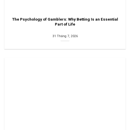
The Psychology of Gamblers: Why Betting Is an Essential
Part of Life
31 Tháng 7, 2026