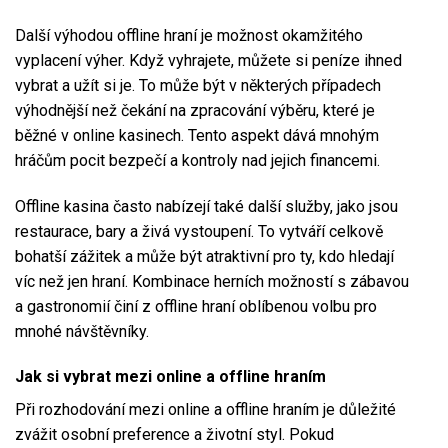
Další výhodou offline hraní je možnost okamžitého
vyplacení výher. Když vyhrajete, můžete si peníze ihned
vybrat a užít si je. To může být v některých případech
výhodnější než čekání na zpracování výběru, které je
běžné v online kasinech. Tento aspekt dává mnohým
hráčům pocit bezpečí a kontroly nad jejich financemi.
Offline kasina často nabízejí také další služby, jako jsou
restaurace, bary a živá vystoupení. To vytváří celkově
bohatší zážitek a může být atraktivní pro ty, kdo hledají
víc než jen hraní. Kombinace herních možností s zábavou
a gastronomií činí z offline hraní oblíbenou volbu pro
mnohé návštěvníky.
Jak si vybrat mezi online a offline hraním
Při rozhodování mezi online a offline hraním je důležité
zvážit osobní preference a životní styl. Pokud