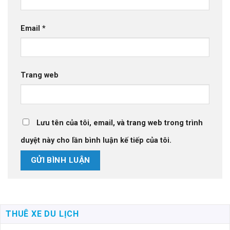
Email
*
Trang web
Lưu tên của tôi, email, và trang web trong trình
duyệt này cho lần bình luận kế tiếp của tôi.
THUÊ XE DU LỊCH