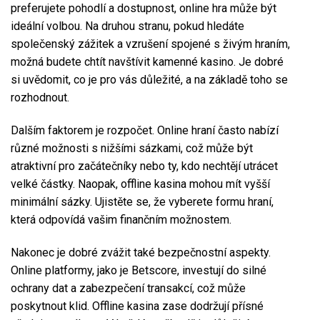
preferujete pohodlí a dostupnost, online hra může být
ideální volbou. Na druhou stranu, pokud hledáte
společenský zážitek a vzrušení spojené s živým hraním,
možná budete chtít navštívit kamenné kasino. Je dobré
si uvědomit, co je pro vás důležité, a na základě toho se
rozhodnout.
Dalším faktorem je rozpočet. Online hraní často nabízí
různé možnosti s nižšími sázkami, což může být
atraktivní pro začátečníky nebo ty, kdo nechtějí utrácet
velké částky. Naopak, offline kasina mohou mít vyšší
minimální sázky. Ujistěte se, že vyberete formu hraní,
která odpovídá vašim finančním možnostem.
Nakonec je dobré zvážit také bezpečnostní aspekty.
Online platformy, jako je Betscore, investují do silné
ochrany dat a zabezpečení transakcí, což může
poskytnout klid. Offline kasina zase dodržují přísné