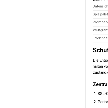
Datensich
Spielpalet
Promotio
Wettgren
Erreichba
Schu
Die Ents
halten v
zuständi
Zentra
SSL-C
Period