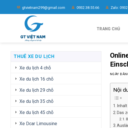
Chuyển
gtvietnam299@gmail.com
0932.38.55.66
Zalo: 0932
đến
nội
dung
TRANG CHỦ
Onlin
THUÊ XE DU LỊCH
Einsc
Xe du lịch 4 chỗ
NGÀY ĐĂ
Xe du lịch 16 chỗ
Nội d
Xe du lịch 29 chỗ
Xe du lịch 35 chỗ
Inhalt
Xe du lịch 45 chỗ
Das z
B
Xe Dcar Limousine
Auslä