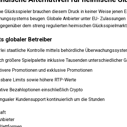
e Glücksspieler brauchen diesem Druck in keiner Weise jenen 
ungssystems beugen. Globale Anbieter unter EU- Zulassungen si
 gegenüber dem streng regulierten heimischen Glücksspielmarkt
ts globaler Betreiber
rlei staatliche Kontrolle mittels behördliche Überwachungssyst
ich größere Spielpalette inklusive Tausenden unterschiedlicher
ktivere Promotionen und exklusive Promotionen
sbare Limits sowie höhere RTP-Werte
ative Bezahloptionen einschließlich Crypto
ingualer Kundensupport kontinuierlich um die Stunden
aft
nbieter
Plattformen