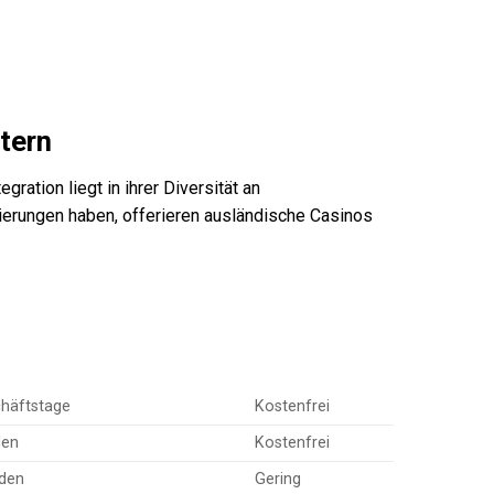
tern
ration liegt in ihrer Diversität an
ierungen haben, offerieren ausländische Casinos
häftstage
Kostenfrei
den
Kostenfrei
nden
Gering