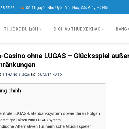
.38.55.66
Số 4 Nguyễn Như Uyên, Yên Hoà, Cầu Giấy, Hà Nội
THUÊ XE DU LỊCH
DỊCH VỤ THUÊ XE KHÁC
BẢNG 
e-Casino ohne LUGAS – Glücksspiel außer
hränkungen
NG
6 THÁNG 6, 2026
BỞI
QUANTRIHAZO
ung chính
entrale LUGAS-Datenbanksystem sowie deren Folgen
estätigte Fakten zum LUGAS-System
ndische Alternativen für heimische Glücksspieler