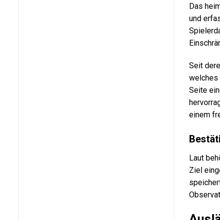
Das heim
und erfas
Spielerd
Einschrä
Seit der
welches z
Seite ein
hervorra
einem fr
Bestät
Laut beh
Ziel eing
speicher
Observat
Auslä