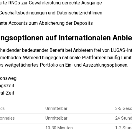
ierte RNGs zur Gewährleistung gerechte Ausgänge
 Geschäftsbedingungen und Datenschutzrichtlinien
nnte Accounts zum Absicherung der Deposits
ngsoptionen auf internationalen Anbie
heidender bedeutender Benefit bei Anbietern frei von LUGAS-Integ
methoden. Während hingegen nationale Plattformen häufig Limit
tes weitgefächertes Portfolio an Ein- und Auszahlungsoptionen.
ionsweg
ngszeit
al-Zeit
rds
Unmittelbar
3-5 Gesc
onnaies
Unmittelbar
24 Stun
10-30 Minuten
1-2 Stu