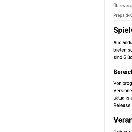
Überweis
Prepaid-K
Spiel
Ausländi
bieten s
sind Glü
Bereic
Von prog
Versione
aktualis
Release.
Vera