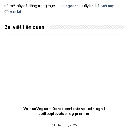
Bài viết này đã đăng trong mục:
uncategorized
. Hãy lưu
bài viết này
để xem lại
.
Bài viết liên quan
VulkanVegas – Deres perfekte veiledning til
spillopplevelser og premier
11 Tháng 6, 2026