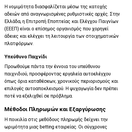
Η νομιμότητα διασφαλίζεται μέσω της κατοχής
αδειών από αναγνωρισμένες ρυθμιστικές αρχές. Στην
Ελλάδα, η Επιτροπή Εποπτείας και Ελέγχου Παιγνίων
(ΕΕΕΠ) είναι ο επίσημος οργανισμός που χορηγεί
άδειες και ελέγχει τη λειτουργία των στοιχηματικών
πλατφόρμων.
Υπεύθυνο Παιχνίδι
Προωθούμε πάντα την έννοια του υπεύθυνου
παιχνιδιού, προσφέροντας εργαλεία αυτοελέγχου
όπως όρια καταθέσεων, χρονικούς περιορισμούς και
επιλογές αυτοαποκλεισμού. Η ψυχαγωγία δεν πρέπει
ποτέ να εξελιχθεί σε πρόβλημα.
Μέθοδοι Πληρωμών και Εξαργύρωσης
Η ποικιλία στις μεθόδους πληρωμής δείχνει την
ωριμότητα μιας betting εταιρείας. Οι σύγχρονες