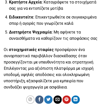
Κρατήστε Αρχεία:
Καταγράφετε τα στοιχήματά
σας για να εντοπίζετε μοτίβα
Ειδικευτείτε:
Επικεντρωθείτε σε συγκεκριμένα
σπορ ή αγορές που γνωρίζετε καλά
Διατηρήστε Ψυχραιμία:
Μη αφήνετε τα
συναισθήματα να καθορίζουν τις αποφάσεις σας
Οι
στοιχηματικές εταιρίες
προσφέρουν ένα
συναρπαστικό περιβάλλον διασκέδασης όταν
προσεγγίζονται με υπευθυνότητα και στρατηγική.
Επιλέγοντας μια αξιόπιστη πλατφόρμα με ισχυρή
υποδομή, υψηλές αποδόσεις και ολοκληρωμένη
υποστήριξη, εξασφαλίζετε μια εμπειρία που
συνδυάζει ψυχαγωγία με ασφάλεια.