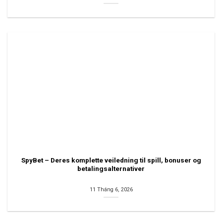
SpyBet – Deres komplette veiledning til spill, bonuser og
betalingsalternativer
11 Tháng 6, 2026