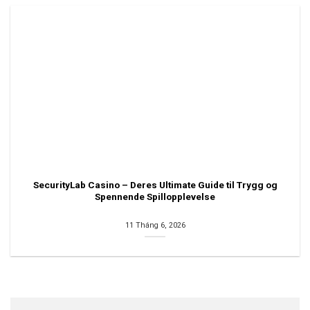
SecurityLab Casino – Deres Ultimate Guide til Trygg og
Spennende Spillopplevelse
11 Tháng 6, 2026