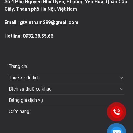
Số 4 Phố Nguyễn Như Uyên, Phường Yên Hoà, Quận Cầu
Giấy, Thành phố Hà Nội, Việt Nam
Email : gtvietnam299@gmail.com
Hotline:
0932.38.55.66
Trang chủ
Thuê xe du lịch
Dịch vụ thuê xe khác
Bảng giá dịch vụ
Cẩm nang