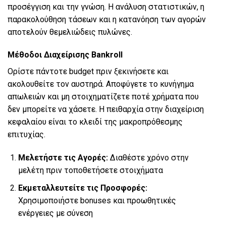
προσέγγιση και την γνώση. Η ανάλυση στατιστικών, η
παρακολούθηση τάσεων και η κατανόηση των αγορών
αποτελούν θεμελιώδεις πυλώνες.
Μέθοδοι Διαχείρισης Bankroll
Ορίστε πάντοτε budget πριν ξεκινήσετε και
ακολουθείτε τον αυστηρά. Αποφύγετε το κυνήγημα
απωλειών και μη στοιχηματίζετε ποτέ χρήματα που
δεν μπορείτε να χάσετε. Η πειθαρχία στην διαχείριση
κεφαλαίου είναι το κλειδί της μακροπρόθεσμης
επιτυχίας.
Μελετήστε τις Αγορές:
Διαθέστε χρόνο στην
μελέτη πριν τοποθετήσετε στοιχήματα
Εκμεταλλευτείτε τις Προσφορές:
Χρησιμοποιήστε bonuses και προωθητικές
ενέργειες με σύνεση