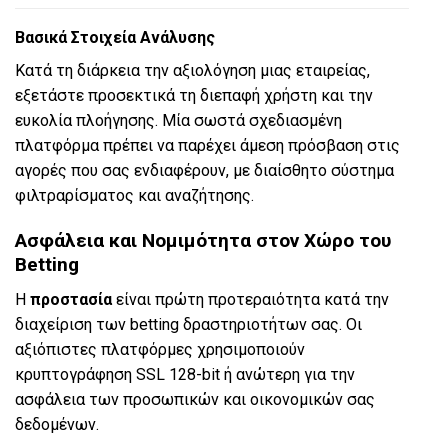
Βασικά Στοιχεία Ανάλυσης
Κατά τη διάρκεια την αξιολόγηση μιας εταιρείας,
εξετάστε προσεκτικά τη διεπαφή χρήστη και την
ευκολία πλοήγησης. Μία σωστά σχεδιασμένη
πλατφόρμα πρέπει να παρέχει άμεση πρόσβαση στις
αγορές που σας ενδιαφέρουν, με διαίσθητο σύστημα
φιλτραρίσματος και αναζήτησης.
Ασφάλεια και Νομιμότητα στον Χώρο του
Betting
Η
προστασία
είναι πρώτη προτεραιότητα κατά την
διαχείριση των betting δραστηριοτήτων σας. Οι
αξιόπιστες πλατφόρμες χρησιμοποιούν
κρυπτογράφηση SSL 128-bit ή ανώτερη για την
ασφάλεια των προσωπικών και οικονομικών σας
δεδομένων.