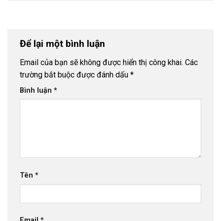
Để lại một bình luận
Email của bạn sẽ không được hiển thị công khai.
Các
trường bắt buộc được đánh dấu
*
Bình luận
*
Tên
*
Email
*