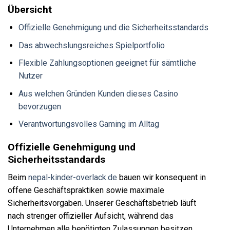
Übersicht
Offizielle Genehmigung und die Sicherheitsstandards
Das abwechslungsreiches Spielportfolio
Flexible Zahlungsoptionen geeignet für sämtliche
Nutzer
Aus welchen Gründen Kunden dieses Casino
bevorzugen
Verantwortungsvolles Gaming im Alltag
Offizielle Genehmigung und
Sicherheitsstandards
Beim
nepal-kinder-overlack.de
bauen wir konsequent in
offene Geschäftspraktiken sowie maximale
Sicherheitsvorgaben. Unserer Geschäftsbetrieb läuft
nach strenger offizieller Aufsicht, während das
Unternehmen alle benötigten Zulassungen besitzen