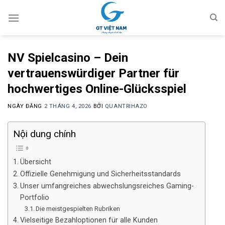
Chuyển
đến
nội
dung
NV Spielcasino – Dein
vertrauenswürdiger Partner für
hochwertiges Online-Glücksspiel
NGÀY ĐĂNG
2 THÁNG 4, 2026
BỞI
QUANTRIHAZO
Nội dung chính
Übersicht
Offizielle Genehmigung und Sicherheitsstandards
Unser umfangreiches abwechslungsreiches Gaming-
Portfolio
Die meistgespielten Rubriken
Vielseitige Bezahloptionen für alle Kunden