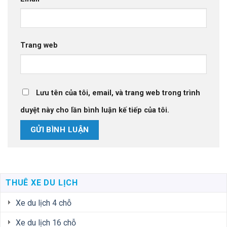
Trang web
Lưu tên của tôi, email, và trang web trong trình
duyệt này cho lần bình luận kế tiếp của tôi.
THUÊ XE DU LỊCH
Xe du lịch 4 chỗ
Xe du lịch 16 chỗ