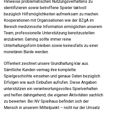
Hinweise problematischen Nutzungsverhaltens zu
identifizieren sowie betroffene Spieler taktvoll
bezüglich Hilfsmöglichkeiten aufmerksam zu machen.
Kooperationen mit Organisationen wie der BZgA im
Bereich medizinische Information ermöglichen unserem
Team, professionelle Unterstützung bereitzustellen
anzubieten. Gaming sollte immer reine
Unterhaltungsform bleiben sowie keinesfalls zu einer
monetären Bürde werden.
Offenheit zeichnet unsere Grundhaltung klar aus.
Sämtliche Kunden vermag ihre komplette
Spielgeschichte einsehen und genaue Daten bezüglich
Erfolgen wie auch Einbußen aufrufen. Diese Angaben
unterstützen ein verantwortungsvolles Spielverhalten
und helfen dahingehend, die eigenen Aktivitäten sachlich
zu bewerten. Bei NV Spielhaus befindet sich der
Mensch in unserem Mittelpunkt – nicht nur der Umsatz.