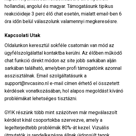
hollandiai, angolul és magyar. Támogatásunk tipikus
reakcióideje 3 perc élő chat esetén, mialatt email-ben 6
óra időn belül válaszolunk valamennyi megkeresésre.
Kapcsolati Utak
Oldalunkon keresztül sokféle csatornán van mód az
ügyfélszolgálattal kontaktba kerülni. Az élőben működő
chat funkció direkt módon az site jobb sarkában alján
sarkában található, amelyben profi támogatóink azonnal
asszisztálnak. Email szolgáltatásunk a
support@nvcasino.nl e-mail címen érhető el összetett
kérdések vonatkozásában, hol alapos megoldást kívánó
problémákat lehetséges tisztázni.
GYIK részünk több mint százötven már megválaszolt
kérdést kínál csoportokba szervezve, amely a
legelterjedtebb problémák 80%-át kezel. Vizuális
útmutatók is rendelkezésre állnak újdonsült tagok