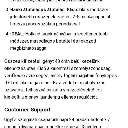
Banki átutalásos átutalás:
Klasszikus módszer
jelentősebb összegek esetén, 2-5 munkanapon át
hosszú processzálási periódussal
iDEAL:
Holland tagok irányában a legelterjedtebb
módszer, másodlagos betéttel és fokozott
megbízhatósággal
Összes kifizetési igényt 48 órán belül kezelünk
ellenőrzés után. Első alkalommal személyazonosság
verifikáció szükséges, amely foglal magában fényképes
ID-t és lakcímigazolást. Ez a védelmi szabályozás
szavatolja felhasználóinkat a visszaélésektől és
kielégíti a money laundering ellenes regulációt.
Customer Support
Ügyfélszolgálati csapatunk napi 24 órában, hetente 7
napon folyamatosan rendelkezésre áll 3 nyelven: