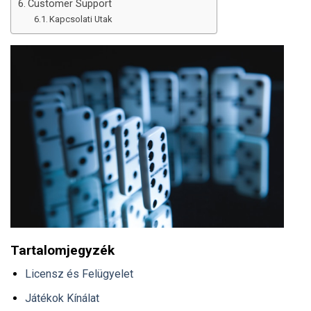
Customer Support
Kapcsolati Utak
Tartalomjegyzék
Licensz és Felügyelet
Játékok Kínálat