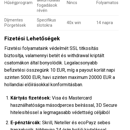
akkumulálás
Hűségprogram
Nincs
Folyamatos
fogadások
révén
Díjmentes
Specifikus
40x win
14 napra
Pörgetések
slotokra
Fizetési Lehetőségek
Fizetési folyamataink védelmét SSL titkosítás
biztosítja, valamennyi betét és withdrawal kriptált
csatornákon által bonyolódik. Legalacsonyabb
befizetési összegünk 10 EUR, míg a payout korlát napi
szinten 5000 EUR, havi szinten maximum 20000 EUR a
hollandiai előírásokkal konformitásban.
Kártyás fizetések:
Visa és Mastercard
használhatósága másodperces beírással, 3D Secure
hitelesítéssel a legmagasabb védettség céljából
E-pénztárcák:
Skrill, Neteller és ecoPayz sebes
tranzakciók, többnyire 24 órán belüli kiutalással