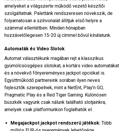
amelyeket a világszerte működő vezető készítői
szolgáltatnak. Palettánk rendszeresen növekszik, de
folyamatosan a színvonalat állítjuk első helyre a
számmal ellentétben. Minden hónapban
hozzávetőlegesen 15-20 új címmel bővül kínálatunk.
Automaták és Video Slotok
Automat választékunk magában rejt a klasszikus
gyümölcsösgépes slotokat, a kortárs video automatákat
és a növekvő főnyereményes jackpot opciókat is.
Együttműködő partnereink sorában ilyen neves
fejlesztők szerepelnek, mint a NetEnt, Play’n GO,
Pragmatic Play és a Red Tiger Gaming. Különösen
büszkék vagyunk csak nálunk található slotjainkra,
amelyek csak platformunkon foglalhatók el.
Megajackpot jackpot rendszerű játékok:
Több
milliós EUR-ós nyeremények lehetősége