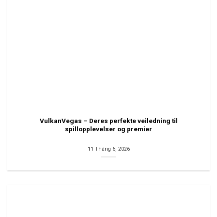
VulkanVegas – Deres perfekte veiledning til
spillopplevelser og premier
11 Tháng 6, 2026