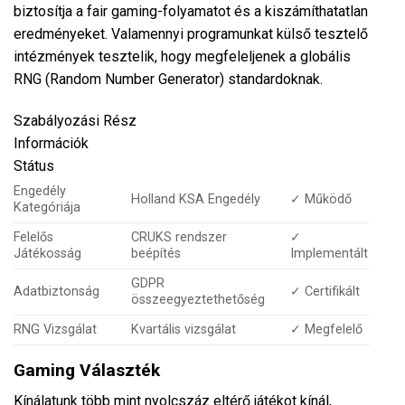
biztosítja a fair gaming-folyamatot és a kiszámíthatatlan
eredményeket. Valamennyi programunkat külső tesztelő
intézmények tesztelik, hogy megfeleljenek a globális
RNG (Random Number Generator) standardoknak.
Szabályozási Rész
Információk
Státus
Engedély
Holland KSA Engedély
✓ Működő
Kategóriája
Felelős
CRUKS rendszer
✓
Játékosság
beépítés
Implementált
GDPR
Adatbiztonság
✓ Certifikált
összeegyeztethetőség
RNG Vizsgálat
Kvartális vizsgálat
✓ Megfelelő
Gaming Választék
Kínálatunk több mint nyolcszáz eltérő játékot kínál,