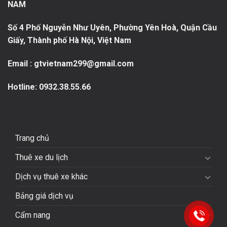
NAM
Số 4 Phố Nguyễn Như Uyên, Phường Yên Hoà, Quận Cầu
Giấy, Thành phố Hà Nội, Việt Nam
Email : gtvietnam299@gmail.com
Hotline:
0932.38.55.66
Trang chủ
Thuê xe du lịch
Dịch vụ thuê xe khác
Bảng giá dịch vụ
Cẩm nang