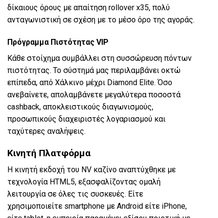
δίκαιους όρους με απαίτηση rollover x35, πολύ
ανταγωνιστική σε σχέση με το μέσο όρο της αγοράς.
Πρόγραμμα Πιστότητας VIP
Κάθε στοίχημα συμβάλλει στη συσσώρευση πόντων
πιστότητας. Το σύστημά μας περιλαμβάνει οκτώ
επίπεδα, από Χάλκινο μέχρι Diamond Elite. Όσο
ανεβαίνετε, απολαμβάνετε μεγαλύτερα ποσοστά
cashback, αποκλειστικούς διαγωνισμούς,
προσωπικούς διαχειριστές λογαριασμού και
ταχύτερες αναλήψεις.
Κινητή Πλατφόρμα
Η κινητή εκδοχή του NV καζίνο αναπτύχθηκε με
τεχνολογία HTML5, εξασφαλίζοντας ομαλή
λειτουργία σε όλες τις συσκευές. Είτε
χρησιμοποιείτε smartphone με Android είτε iPhone,