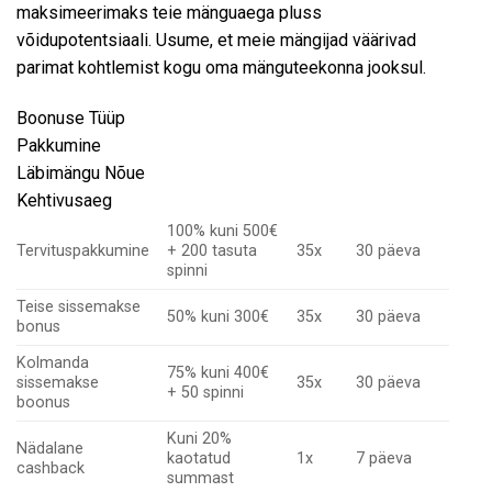
maksimeerimaks teie mänguaega pluss
võidupotentsiaali. Usume, et meie mängijad väärivad
parimat kohtlemist kogu oma mänguteekonna jooksul.
Boonuse Tüüp
Pakkumine
Läbimängu Nõue
Kehtivusaeg
100% kuni 500€
Tervituspakkumine
+ 200 tasuta
35x
30 päeva
spinni
Teise sissemakse
50% kuni 300€
35x
30 päeva
bonus
Kolmanda
75% kuni 400€
sissemakse
35x
30 päeva
+ 50 spinni
boonus
Kuni 20%
Nädalane
kaotatud
1x
7 päeva
cashback
summast