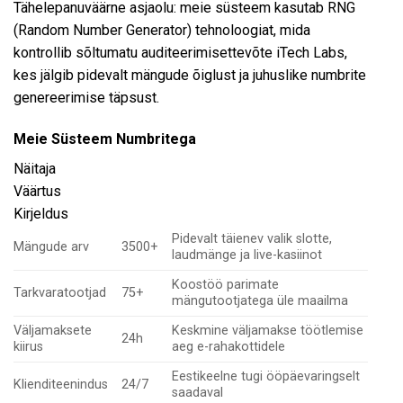
Tähelepanuväärne asjaolu: meie süsteem kasutab RNG
(Random Number Generator) tehnoloogiat, mida
kontrollib sõltumatu auditeerimisettevõte iTech Labs,
kes jälgib pidevalt mängude õiglust ja juhuslike numbrite
genereerimise täpsust.
Meie Süsteem Numbritega
Näitaja
Väärtus
Kirjeldus
Pidevalt täienev valik slotte,
Mängude arv
3500+
laudmänge ja live-kasiinot
Koostöö parimate
Tarkvaratootjad
75+
mängutootjatega üle maailma
Väljamaksete
Keskmine väljamakse töötlemise
24h
kiirus
aeg e-rahakottidele
Eestikeelne tugi ööpäevaringselt
Klienditeenindus
24/7
saadaval