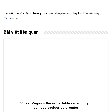
Bài viết này đã đăng trong mục:
uncategorized
. Hãy lưu
bài viết này
để xem lại
.
Bài viết liên quan
VulkanVegas – Deres perfekte veiledning til
spillopplevelser og premier