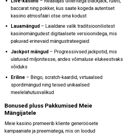
Live-kasiino
– Reaalajas diileritega blackjack, rulett,
baccarat ning pokker, kus saate kogeda autentset
kasiino atmosfääri otse oma kodust
Lauamängud
– Laialdane valik traditsioonilistest
kasiinomängudest digitaalsete versioonidega, mis
pakuvad erinevaid mängustrateegiaid
Jackpot mängud
– Progressiivsed jackpotid, mis
ulatuvad miljonitesse, andes võimaluse elukeestvaks
võiduks
Eriline
– Bingo, scratch-kaardid, virtuaalsed
spordimängud ning teised unikaalsed
meelelahutusvalikud
Bonused pluss Pakkumised Meie
Mängijatele
Meie kasiino premeerib kliente generöösete
kampaaniate ja preemiatega, mis on loodud