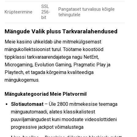
SSL
Pangataset turvalisus kõigile
Krüpteerimine
256-
tehingutele
bit
Mängude Valik pluss Tarkvaralahendused
Meie kasiino uhkeldab ühe mitmekülgsemast
mängukollektsioonist turul. Töötame koostööd
tippklassi tarkvaraarendajatega nagu NetEnt,
Microgaming, Evolution Gaming, Pragmatic Play ja
Playtech, et tagada kõrgeima kvaliteediga
mängukogemus.
Mängukategooriad Meie Platvormil
Slotiautomaat
– Üle 2800 mitmekesise teemaga
mänguautomaadi, alates klassikalistest
puuviljamängudest kuni moodsate videoslottideni
progressive jackpot võimalustega