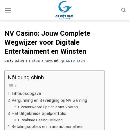
Chuyển
đến
nội
dung
NV Casino: Jouw Complete
Wegwijzer voor Digitale
Entertainment en Winsten
NGÀY ĐĂNG
1 THÁNG 4, 2026
BỞI
QUANTRIHAZO
Nội dung chính
Inhoudsopgave
Vergunning en Beveiliging bij NV Gaming
Verantwoord Spelen Komt Voorop
Het Uitgebreide Spelportfolio
Realtime Casino Beleving
Betalingsopties en Transactiesnelheid