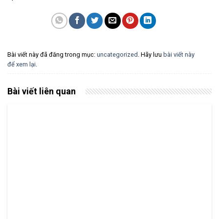
Bài viết này đã đăng trong mục:
uncategorized
. Hãy lưu
bài viết này
để xem lại
.
Bài viết liên quan