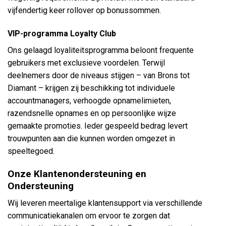
vijfendertig keer rollover op bonussommen.
VIP-programma Loyalty Club
Ons gelaagd loyaliteitsprogramma beloont frequente
gebruikers met exclusieve voordelen. Terwijl
deelnemers door de niveaus stijgen – van Brons tot
Diamant – krijgen zij beschikking tot individuele
accountmanagers, verhoogde opnamelimieten,
razendsnelle opnames en op persoonlijke wijze
gemaakte promoties. Ieder gespeeld bedrag levert
trouwpunten aan die kunnen worden omgezet in
speeltegoed.
Onze Klantenondersteuning en
Ondersteuning
Wij leveren meertalige klantensupport via verschillende
communicatiekanalen om ervoor te zorgen dat