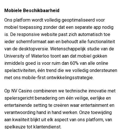
Mobiele Beschikbaarheid
Ons platform wordt volledig geoptimaliseerd voor
mobiel toepassing zonder dat een separate app nodig
is. De responsive website past zich automatisch toe
ieder schermformaat aan en behoudt alle functionaliteit
van de desktopversie. Wetenschappelijk studie van de
University of Waterloo toont aan dat mobiel gokken
inmiddels goed is voor ruim dan 60% van alle online
spelactiviteiten, één trend die we volledig ondersteunen
met ons mobile-first ontwikkelingsstrategie.
Op NV Casino combineren we technische innovatie met
spelersgericht benadering om één veilige, eerlijke en
entertainende setting te creëren waar entertainment en
verantwoording hand in hand werken. Onze toewijding
aan kwaliteit blijkt uit elk aspect van ons platform, van
spelkeuze tot klantendienst.