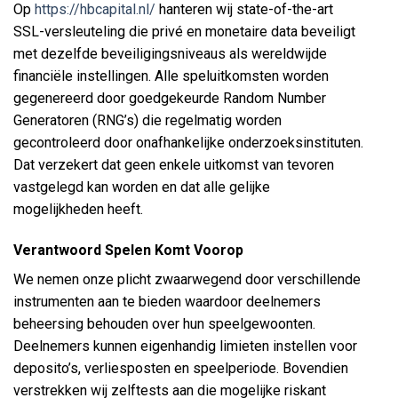
Op
https://hbcapital.nl/
hanteren wij state-of-the-art
SSL-versleuteling die privé en monetaire data beveiligt
met dezelfde beveiligingsniveaus als wereldwijde
financiële instellingen. Alle speluitkomsten worden
gegenereerd door goedgekeurde Random Number
Generatoren (RNG’s) die regelmatig worden
gecontroleerd door onafhankelijke onderzoeksinstituten.
Dat verzekert dat geen enkele uitkomst van tevoren
vastgelegd kan worden en dat alle gelijke
mogelijkheden heeft.
Verantwoord Spelen Komt Voorop
We nemen onze plicht zwaarwegend door verschillende
instrumenten aan te bieden waardoor deelnemers
beheersing behouden over hun speelgewoonten.
Deelnemers kunnen eigenhandig limieten instellen voor
deposito’s, verliesposten en speelperiode. Bovendien
verstrekken wij zelftests aan die mogelijke riskant