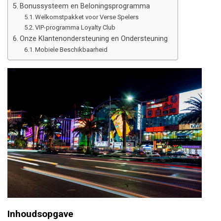
Bonussysteem en Beloningsprogramma
Welkomstpakket voor Verse Spelers
VIP-programma Loyalty Club
Onze Klantenondersteuning en Ondersteuning
Mobiele Beschikbaarheid
Inhoudsopgave