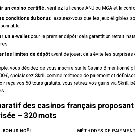
ir un casino certifié
: vérifiez la licence ANJ ou MGA et la con
les conditions du bonus
: assurez‑vous que les jeux éligibles s
isonnable.
er un e‑wallet
pour le premier dépôt : cela garantit un retrait ins
res.
er les limites de dépôt
avant de jouer ; cela évite les surprises 
ple, vous décidez de vous inscrire sur le Casino B mentionné pl
500 €, choisissez Skrill comme méthode de paiement et définisse
ir reçu vos 50 tours gratuits, vous retirez vos gains via Skrill, b
es.
ratif des casinos français proposant 
isée – 320 mots
BONUS NOËL
MÉTHODES DE PAIEMEN