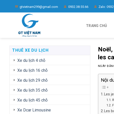
Chuyển
gtvietnam299@gmail.com
0932.38.55.66
Zalo: 0932
đến
nội
dung
TRANG CHỦ
Noël,
THUÊ XE DU LỊCH
les c
Xe du lịch 4 chỗ
NGÀY ĐĂ
Xe du lịch 16 chỗ
Nội d
Xe du lịch 29 chỗ
Xe du lịch 35 chỗ
Les j
Xe du lịch 45 chỗ
R
F
Xe Dcar Limousine
Les b