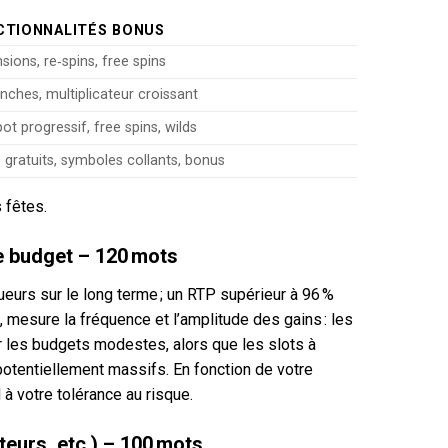
CTIONNALITÉS BONUS
sions, re‑spins, free spins
nches, multiplicateur croissant
ot progressif, free spins, wilds
 gratuits, symboles collants, bonus
 fêtes.
re budget – 120 mots
eurs sur le long terme ; un RTP supérieur à 96 %
 mesure la fréquence et l’amplitude des gains : les
ur les budgets modestes, alors que les slots à
potentiellement massifs. En fonction de votre
à votre tolérance au risque.
teurs, etc.) – 100 mots