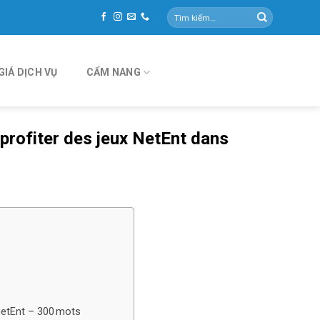
Tìm
kiếm:
GIÁ DỊCH VỤ
CẨM NANG
 profiter des jeux NetEnt dans
 NetEnt – 300 mots