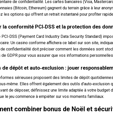
taire de confidentialité. Les cartes bancaires (Visa, Mastercard
naies (Bitcoin, Ethereum) gagnent du terrain grâce à leur anonyma
ez les options qui offrent un retrait instantané pour profiter rapi
er la conformité PCI‑DSS et la protection des do
 PCI‑DSS (Payment Card Industry Data Security Standard) impos
caire. Un casino conforme affichera ce label sur son site, indiquan
e de confidentialité doit préciser comment les données sont stoc
 de GDPR pour vous assurer que vos informations personnelles
s de dépôt et auto‑exclusion : jouer responsable
eformes sérieuses proposent des limites de dépôt quotidienne
vous‑même. Elles offrent également des outils d’auto‑exclusion 
Avant de déposer, définissez une limite adaptée à votre budget d
ue le jeu commence à empiéter sur vos moments familiaux.
ent combiner bonus de Noël et sécuri