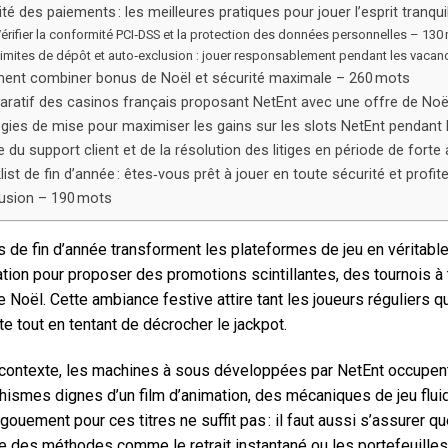
té des paiements : les meilleures pratiques pour jouer l’esprit tranqu
érifier la conformité PCI‑DSS et la protection des données personnelles – 130
imites de dépôt et auto‑exclusion : jouer responsablement pendant les vaca
nt combiner bonus de Noël et sécurité maximale – 260 mots
ratif des casinos français proposant NetEnt avec une offre de Noë
égies de mise pour maximiser les gains sur les slots NetEnt pendant
e du support client et de la résolution des litiges en période de fort
ist de fin d’année : êtes‑vous prêt à jouer en toute sécurité et profi
usion – 190 mots
 de fin d’année transforment les plateformes de jeu en véritables
tion pour proposer des promotions scintillantes, des tournois à 
 Noël. Cette ambiance festive attire tant les joueurs réguliers 
e tout en tentant de décrocher le jackpot.
contexte, les machines à sous développées par NetEnt occupent 
hismes dignes d’un film d’animation, des mécaniques de jeu flu
gouement pour ces titres ne suffit pas : il faut aussi s’assurer 
ise des méthodes comme le retrait instantané ou les portefeuilles