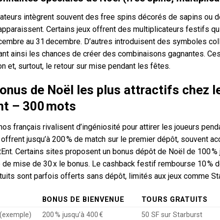
ateurs intègrent souvent des free spins décorés de sapins ou de
pparaissent. Certains jeux offrent des multiplicateurs festifs qu
cembre au 31 decembre. D’autres introduisent des symboles colla
nt ainsi les chances de créer des combinaisons gagnantes. Ces
ion et, surtout, le retour sur mise pendant les fêtes.
onus de Noël les plus attractifs chez l
nt – 300 mots
os français rivalisent d’ingéniosité pour attirer les joueurs p
offrent jusqu’à 200 % de match sur le premier dépôt, souvent ac
Ent. Certains sites proposent un bonus dépôt de Noël de 100 % j
 de mise de 30 x le bonus. Le cashback festif rembourse 10 % d
tuits sont parfois offerts sans dépôt, limités aux jeux comme St
BONUS DE BIENVENUE
TOURS GRATUITS
(exemple)
200 % jusqu’à 400 €
50 SF sur Starburst