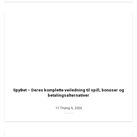
SpyBet – Deres komplette veiledning til spill, bonuser og
betalingsalternativer
11 Tháng 6, 2026