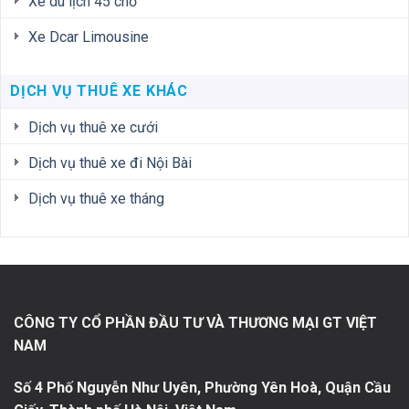
Xe du lịch 45 chỗ
Xe Dcar Limousine
DỊCH VỤ THUÊ XE KHÁC
Dịch vụ thuê xe cưới
Dịch vụ thuê xe đi Nội Bài
Dịch vụ thuê xe tháng
CÔNG TY CỔ PHẦN ĐẦU TƯ VÀ THƯƠNG MẠI GT VIỆT
NAM
Số 4 Phố Nguyễn Như Uyên, Phường Yên Hoà, Quận Cầu