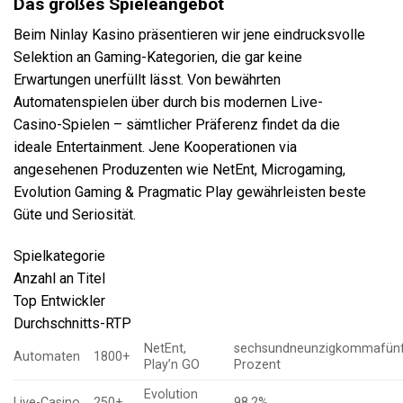
Das großes Spieleangebot
Beim Ninlay Kasino präsentieren wir jene eindrucksvolle
Selektion an Gaming-Kategorien, die gar keine
Erwartungen unerfüllt lässt. Von bewährten
Automatenspielen über durch bis modernen Live-
Casino-Spielen – sämtlicher Präferenz findet da die
ideale Entertainment. Jene Kooperationen via
angesehenen Produzenten wie NetEnt, Microgaming,
Evolution Gaming & Pragmatic Play gewährleisten beste
Güte und Seriosität.
Spielkategorie
Anzahl an Titel
Top Entwickler
Durchschnitts-RTP
NetEnt,
sechsundneunzigkommafün
Automaten
1800+
Play’n GO
Prozent
Evolution
Live-Casino
250+
98.2%