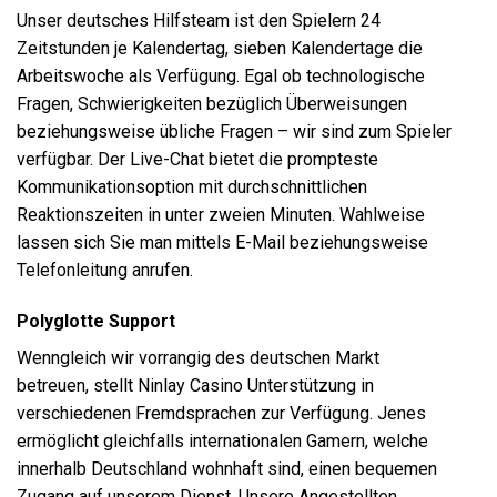
Unser deutsches Hilfsteam ist den Spielern 24
Zeitstunden je Kalendertag, sieben Kalendertage die
Arbeitswoche als Verfügung. Egal ob technologische
Fragen, Schwierigkeiten bezüglich Überweisungen
beziehungsweise übliche Fragen – wir sind zum Spieler
verfügbar. Der Live-Chat bietet die prompteste
Kommunikationsoption mit durchschnittlichen
Reaktionszeiten in unter zweien Minuten. Wahlweise
lassen sich Sie man mittels E-Mail beziehungsweise
Telefonleitung anrufen.
Polyglotte Support
Wenngleich wir vorrangig des deutschen Markt
betreuen, stellt Ninlay Casino Unterstützung in
verschiedenen Fremdsprachen zur Verfügung. Jenes
ermöglicht gleichfalls internationalen Gamern, welche
innerhalb Deutschland wohnhaft sind, einen bequemen
Zugang auf unserem Dienst. Unsere Angestellten