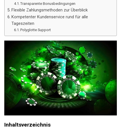
Transparente Bonusbedingungen
Flexible Zahlungsmethoden zur Überblick
Kompetenter Kundenservice rund für alle
Tageszeiten
Polyglotte Support
Inhaltsverzeichnis