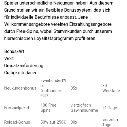
Spieler unterschiedliche Neigungen haben. Aus diesem
Grund stellen wir ein flexibles Bonussystem, das sich
für individuelle Bedürfnisse anpasst. Jene
Willkommensangebote vereinen Einzahlungsangebote
durch Free-Spins, wobei Stammkunden durch unserem
hierarchischen Loyalitätsprogramm profitieren.
Bonus-Art
Wert
Umsatzanforderung
Gültigkeitsdauer
zweihundert%
bis
30
Neukundenbonus
35x
fünfhundert
Werktage
EUR
100 Free
vierzigfach
Freispielpaket
21 Tage
Spins
Gewinnsumme
vierzehn
Reload-Bonus
50% auf 250€
30x
Tage