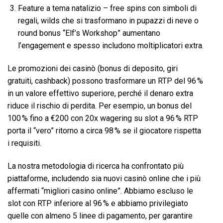
Feature a tema natalizio – free spins con simboli di
regali, wilds che si trasformano in pupazzi di neve o
round bonus “Elf’s Workshop” aumentano
l’engagement e spesso includono moltiplicatori extra.
Le promozioni dei casinò (bonus di deposito, giri
gratuiti, cashback) possono trasformare un RTP del 96 %
in un valore effettivo superiore, perché il denaro extra
riduce il rischio di perdita. Per esempio, un bonus del
100 % fino a €200 con 20x wagering su slot a 96 % RTP
porta il “vero” ritorno a circa 98 % se il giocatore rispetta
i requisiti.
La nostra metodologia di ricerca ha confrontato più
piattaforme, includendo sia nuovi casinò online che i più
affermati “migliori casino online”. Abbiamo escluso le
slot con RTP inferiore al 96 % e abbiamo privilegiato
quelle con almeno 5 linee di pagamento, per garantire