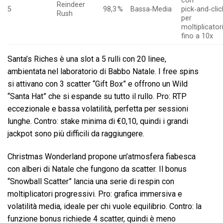
con
Reindeer
5
98,3 %
Bassa‑Media
pick‑and‑clic
Rush
per
moltiplicator
fino a 10x
Santa’s Riches è una slot a 5 rulli con 20 linee,
ambientata nel laboratorio di Babbo Natale. I free spins
si attivano con 3 scatter “Gift Box” e offrono un Wild
“Santa Hat” che si espande su tutto il rullo. Pro: RTP
eccezionale e bassa volatilità, perfetta per sessioni
lunghe. Contro: stake minima di €0,10, quindi i grandi
jackpot sono più difficili da raggiungere.
Christmas Wonderland propone un’atmosfera fiabesca
con alberi di Natale che fungono da scatter. Il bonus
“Snowball Scatter” lancia una serie di respin con
moltiplicatori progressivi. Pro: grafica immersiva e
volatilità media, ideale per chi vuole equilibrio. Contro: la
funzione bonus richiede 4 scatter, quindi è meno