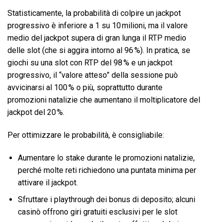
Statisticamente, la probabilità di colpire un jackpot
progressivo è inferiore a 1 su 10 milioni, ma il valore
medio del jackpot supera di gran lunga il RTP medio
delle slot (che si aggira intorno al 96 %). In pratica, se
giochi su una slot con RTP del 98 % e un jackpot
progressivo, il “valore atteso” della sessione può
avvicinarsi al 100 % o più, soprattutto durante
promozioni natalizie che aumentano il moltiplicatore del
jackpot del 20 %.
Per ottimizzare le probabilità, è consigliabile:
Aumentare lo stake durante le promozioni natalizie,
perché molte reti richiedono una puntata minima per
attivare il jackpot.
Sfruttare i playthrough dei bonus di deposito; alcuni
casinò offrono giri gratuiti esclusivi per le slot