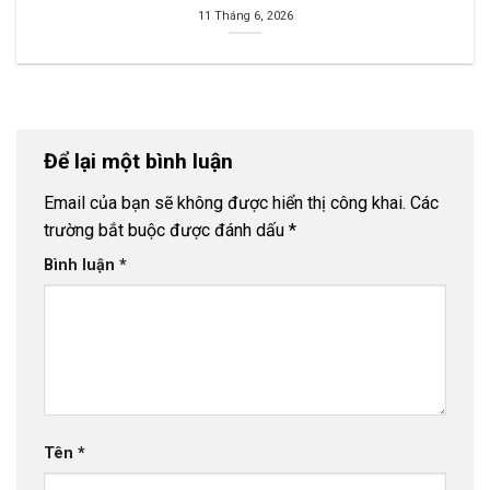
11 Tháng 6, 2026
Để lại một bình luận
Email của bạn sẽ không được hiển thị công khai.
Các
trường bắt buộc được đánh dấu
*
Bình luận
*
Tên
*