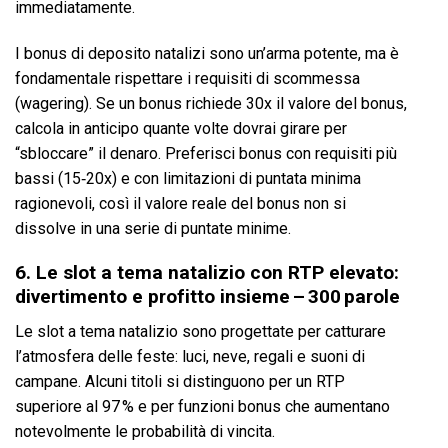
immediatamente.
I bonus di deposito natalizi sono un’arma potente, ma è
fondamentale rispettare i requisiti di scommessa
(wagering). Se un bonus richiede 30x il valore del bonus,
calcola in anticipo quante volte dovrai girare per
“sbloccare” il denaro. Preferisci bonus con requisiti più
bassi (15‑20x) e con limitazioni di puntata minima
ragionevoli, così il valore reale del bonus non si
dissolve in una serie di puntate minime.
6. Le slot a tema natalizio con RTP elevato:
divertimento e profitto insieme – 300 parole
Le slot a tema natalizio sono progettate per catturare
l’atmosfera delle feste: luci, neve, regali e suoni di
campane. Alcuni titoli si distinguono per un RTP
superiore al 97 % e per funzioni bonus che aumentano
notevolmente le probabilità di vincita.