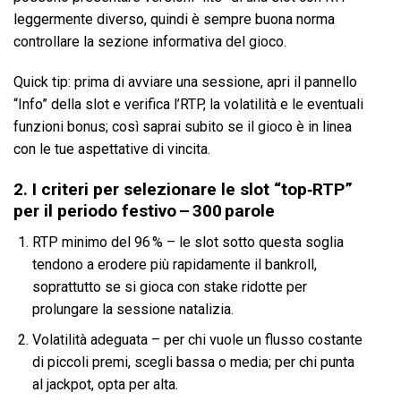
leggermente diverso, quindi è sempre buona norma
controllare la sezione informativa del gioco.
Quick tip: prima di avviare una sessione, apri il pannello
“Info” della slot e verifica l’RTP, la volatilità e le eventuali
funzioni bonus; così saprai subito se il gioco è in linea
con le tue aspettative di vincita.
2. I criteri per selezionare le slot “top‑RTP”
per il periodo festivo – 300 parole
RTP minimo del 96 % – le slot sotto questa soglia
tendono a erodere più rapidamente il bankroll,
soprattutto se si gioca con stake ridotte per
prolungare la sessione natalizia.
Volatilità adeguata – per chi vuole un flusso costante
di piccoli premi, scegli bassa o media; per chi punta
al jackpot, opta per alta.