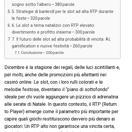
sogno sotto l’albero – 380 parole
5. Strategie di bankroll per le slot ad alta RTP durante
le feste – 320 parole
6. Le slot a tema natalizio con RTP elevato:
divertimento e profitto insieme – 300 parole
7. Il futuro delle slot ad alta probabilità di vincita: AI,
gamification e nuove festività – 260 parole
Conclusione – 200 parole
Dicembre è la stagione dei regali, delle luci scintillanti e,
per molti, anche delle promozioni più allettanti nei
casinò online. Le slot, con i loro rulli colorati e le
melodie festose, diventano il “piano di sottofondo”
ideale per chi vuole aggiungere un pizzico di adrenalina
alle serate di Natale. In questo contesto, il RTP (Return
to Player) emerge come il parametro più importante per
capire quali giochi restituiscono davvero più denaro ai
giocatori. Un RTP alto non garantisce una vincita certa,