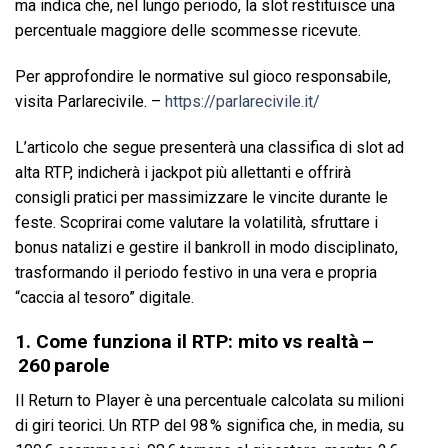
ma indica che, nel lungo periodo, la slot restituisce una
percentuale maggiore delle scommesse ricevute.
Per approfondire le normative sul gioco responsabile,
visita Parlarecivile. –
https://parlarecivile.it/
L’articolo che segue presenterà una classifica di slot ad
alta RTP, indicherà i jackpot più allettanti e offrirà
consigli pratici per massimizzare le vincite durante le
feste. Scoprirai come valutare la volatilità, sfruttare i
bonus natalizi e gestire il bankroll in modo disciplinato,
trasformando il periodo festivo in una vera e propria
“caccia al tesoro” digitale.
1. Come funziona il RTP: mito vs realtà –
260 parole
Il Return to Player è una percentuale calcolata su milioni
di giri teorici. Un RTP del 98 % significa che, in media, su