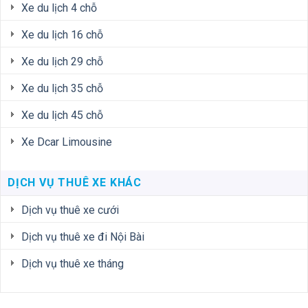
Xe du lịch 4 chỗ
Xe du lịch 16 chỗ
Xe du lịch 29 chỗ
Xe du lịch 35 chỗ
Xe du lịch 45 chỗ
Xe Dcar Limousine
DỊCH VỤ THUÊ XE KHÁC
Dịch vụ thuê xe cưới
Dịch vụ thuê xe đi Nội Bài
Dịch vụ thuê xe tháng