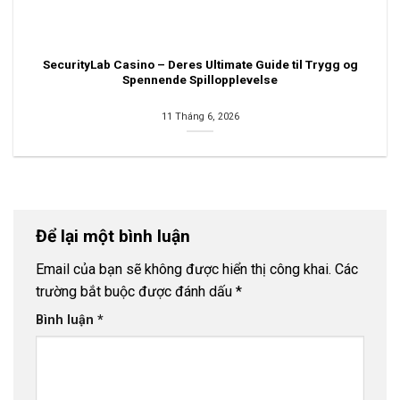
SecurityLab Casino – Deres Ultimate Guide til Trygg og
Spennende Spillopplevelse
11 Tháng 6, 2026
Để lại một bình luận
Email của bạn sẽ không được hiển thị công khai.
Các
trường bắt buộc được đánh dấu
*
Bình luận
*