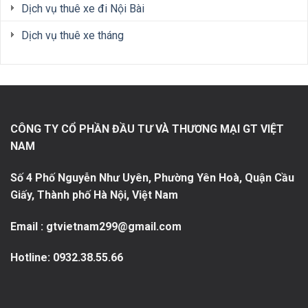
Dịch vụ thuê xe đi Nội Bài
Dịch vụ thuê xe tháng
CÔNG TY CỔ PHẦN ĐẦU TƯ VÀ THƯƠNG MẠI GT VIỆT
NAM
Số 4 Phố Nguyễn Như Uyên, Phường Yên Hoà, Quận Cầu
Giấy, Thành phố Hà Nội, Việt Nam
Email : gtvietnam299@gmail.com
Hotline:
0932.38.55.66