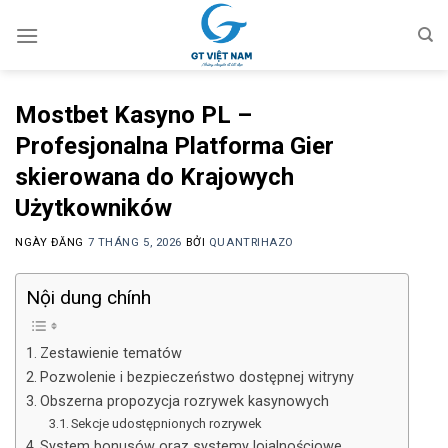
Chuyển
đến
nội
dung
Mostbet Kasyno PL –
Profesjonalna Platforma Gier
skierowana do Krajowych
Użytkowników
NGÀY ĐĂNG
7 THÁNG 5, 2026
BỞI
QUANTRIHAZO
Nội dung chính
Zestawienie tematów
Pozwolenie i bezpieczeństwo dostępnej witryny
Obszerna propozycja rozrywek kasynowych
Sekcje udostępnionych rozrywek
System bonusów oraz systemy lojalnościowe