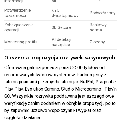
informacji
bit
Potwierdzenie
KYC
Podwyższony
tożsamości
dwustopniowy
Zabezpieczenie
Bankowy
3D Secure
operacji
norma
AI detekcji
Monitoring profilu
Złożony
narzędzie
Obszerna propozycja rozrywek kasynowych
Oferowana galeria posiada ponad 3500 tytułów od
renomowanych twórców systemów. Partnerujemy z
takimi gigantami przemysłu takimi jak NetEnt, Pragmatic
Play Play, Evolution Gaming, Studio Microgaming i Play’n
GO. Wszystkie rozrywka poddawana jest szczegółowe
weryfikację zanim dodaniem w obrębie propozycji, po to
by zapewnić uczciwe współczynniki wypłat oraz
ciągłość działania.