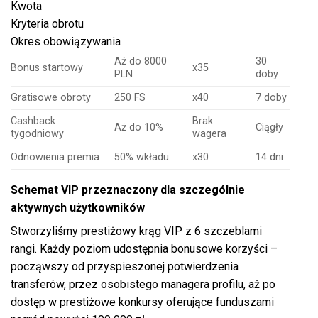
Kwota
Kryteria obrotu
Okres obowiązywania
Aż do 8000
30
Bonus startowy
x35
PLN
doby
Gratisowe obroty
250 FS
x40
7 doby
Cashback
Brak
Aż do 10%
Ciągły
tygodniowy
wagera
Odnowienia premia
50% wkładu
x30
14 dni
Schemat VIP przeznaczony dla szczególnie
aktywnych użytkowników
Stworzyliśmy prestiżowy krąg VIP z 6 szczeblami
rangi. Każdy poziom udostępnia bonusowe korzyści –
począwszy od przyspieszonej potwierdzenia
transferów, przez osobistego managera profilu, aż po
dostęp w prestiżowe konkursy oferujące funduszami