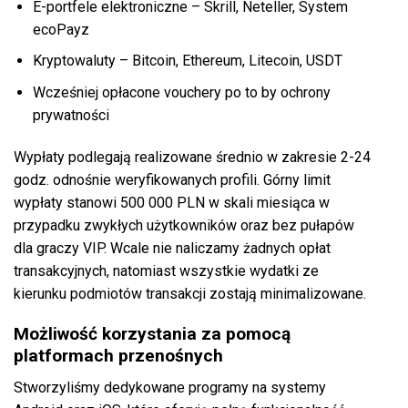
E-portfele elektroniczne – Skrill, Neteller, System
ecoPayz
Kryptowaluty – Bitcoin, Ethereum, Litecoin, USDT
Wcześniej opłacone vouchery po to by ochrony
prywatności
Wypłaty podlegają realizowane średnio w zakresie 2-24
godz. odnośnie weryfikowanych profili. Górny limit
wypłaty stanowi 500 000 PLN w skali miesiąca w
przypadku zwykłych użytkowników oraz bez pułapów
dla graczy VIP. Wcale nie naliczamy żadnych opłat
transakcyjnych, natomiast wszystkie wydatki ze
kierunku podmiotów transakcji zostają minimalizowane.
Możliwość korzystania za pomocą
platformach przenośnych
Stworzyliśmy dedykowane programy na systemy