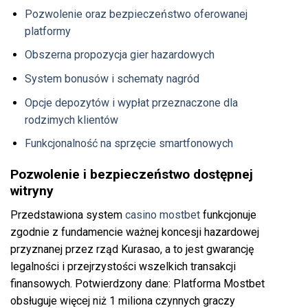
Pozwolenie oraz bezpieczeństwo oferowanej
platformy
Obszerna propozycja gier hazardowych
System bonusów i schematy nagród
Opcje depozytów i wypłat przeznaczone dla
rodzimych klientów
Funkcjonalność na sprzęcie smartfonowych
Pozwolenie i bezpieczeństwo dostępnej
witryny
Przedstawiona system
casino mostbet
funkcjonuje
zgodnie z fundamencie ważnej koncesji hazardowej
przyznanej przez rząd Kurasao, a to jest gwarancję
legalności i przejrzystości wszelkich transakcji
finansowych. Potwierdzony dane: Platforma Mostbet
obsługuje więcej niż 1 miliona czynnych graczy