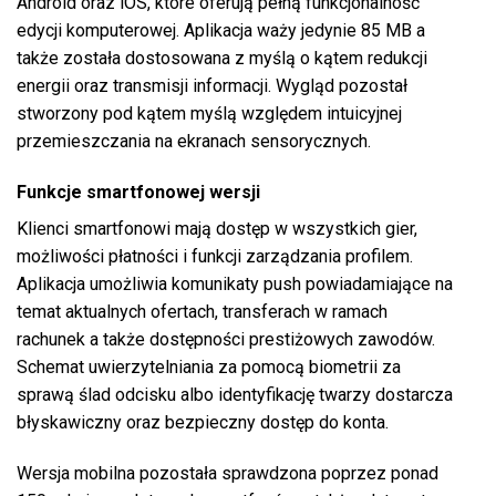
Android oraz iOS, które oferują pełną funkcjonalność
edycji komputerowej. Aplikacja waży jedynie 85 MB a
także została dostosowana z myślą o kątem redukcji
energii oraz transmisji informacji. Wygląd pozostał
stworzony pod kątem myślą względem intuicyjnej
przemieszczania na ekranach sensorycznych.
Funkcje smartfonowej wersji
Klienci smartfonowi mają dostęp w wszystkich gier,
możliwości płatności i funkcji zarządzania profilem.
Aplikacja umożliwia komunikaty push powiadamiające na
temat aktualnych ofertach, transferach w ramach
rachunek a także dostępności prestiżowych zawodów.
Schemat uwierzytelniania za pomocą biometrii za
sprawą ślad odcisku albo identyfikację twarzy dostarcza
błyskawiczny oraz bezpieczny dostęp do konta.
Wersja mobilna pozostała sprawdzona poprzez ponad