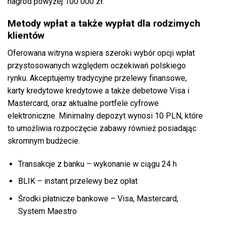
nagród powyżej 100 000 zł.
Metody wpłat a także wypłat dla rodzimych
klientów
Oferowana witryna wspiera szeroki wybór opcji wpłat
przystosowanych względem oczekiwań polskiego
rynku. Akceptujemy tradycyjne przelewy finansowe,
karty kredytowe kredytowe a także debetowe Visa i
Mastercard, oraz aktualne portfele cyfrowe
elektroniczne. Minimalny depozyt wynosi 10 PLN, które
to umożliwia rozpoczęcie zabawy również posiadając
skromnym budżecie.
Transakcje z banku – wykonanie w ciągu 24 h
BLIK – instant przelewy bez opłat
Środki płatnicze bankowe – Visa, Mastercard,
System Maestro