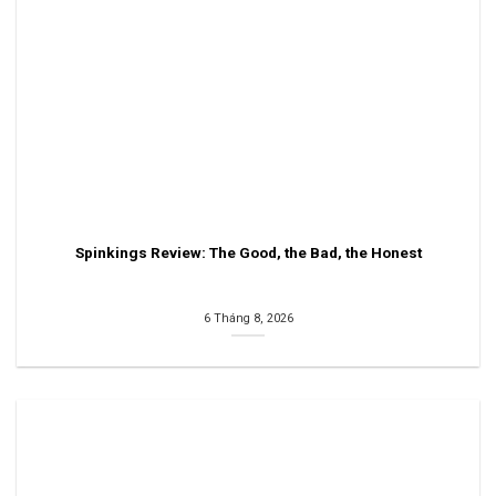
Spinkings Review: The Good, the Bad, the Honest
6 Tháng 8, 2026