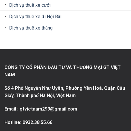
Dịch vụ thuê xe cưới
Dịch vụ thuê xe đi Nội Bài
Dịch vụ thuê xe tháng
CÔNG TY CỔ PHẦN ĐẦU TƯ VÀ THƯƠNG MẠI GT VIỆT
NAM
Số 4 Phố Nguyễn Như Uyên, Phường Yên Hoà, Quận Cầu
Giấy, Thành phố Hà Nội, Việt Nam
Email : gtvietnam299@gmail.com
Hotline:
0932.38.55.66