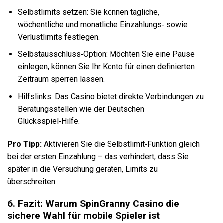
Selbstlimits setzen: Sie können tägliche,
wöchentliche und monatliche Einzahlungs‑ sowie
Verlustlimits festlegen.
Selbstausschluss‑Option: Möchten Sie eine Pause
einlegen, können Sie Ihr Konto für einen definierten
Zeitraum sperren lassen.
Hilfslinks: Das Casino bietet direkte Verbindungen zu
Beratungsstellen wie der Deutschen
Glücksspiel‑Hilfe.
Pro Tipp:
Aktivieren Sie die Selbstlimit‑Funktion gleich
bei der ersten Einzahlung – das verhindert, dass Sie
später in die Versuchung geraten, Limits zu
überschreiten.
6. Fazit: Warum SpinGranny Casino die
sichere Wahl für mobile Spieler ist