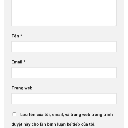
Tên
*
Email
*
Trang web
Lưu tên của tôi, email, và trang web trong trình
duyệt này cho lần bình luận kế tiếp của tôi.