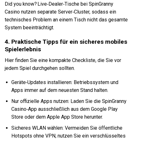
Did you know? Live‑Dealer‑Tische bei SpinGranny
Casino nutzen separate Server‑Cluster, sodass ein
technisches Problem an einem Tisch nicht das gesamte
System beeinträchtigt.
4. Praktische Tipps für ein sicheres mobiles
Spielerlebnis
Hier finden Sie eine kompakte Checkliste, die Sie vor
jedem Spiel durchgehen sollten.
Geräte‑Updates installieren: Betriebssystem und
Apps immer auf dem neuesten Stand halten.
Nur offizielle Apps nutzen: Laden Sie die SpinGranny
Casino‑App ausschließlich aus dem Google Play
Store oder dem Apple App Store herunter.
Sicheres WLAN wählen: Vermeiden Sie öffentliche
Hotspots ohne VPN; nutzen Sie ein verschlüsseltes