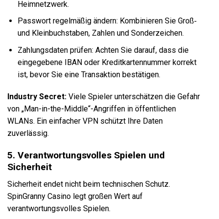
Heimnetzwerk.
Passwort regelmäßig ändern: Kombinieren Sie Groß‑
und Kleinbuchstaben, Zahlen und Sonderzeichen.
Zahlungsdaten prüfen: Achten Sie darauf, dass die
eingegebene IBAN oder Kreditkartennummer korrekt
ist, bevor Sie eine Transaktion bestätigen.
Industry Secret:
Viele Spieler unterschätzen die Gefahr
von „Man-in-the-Middle“-Angriffen in öffentlichen
WLANs. Ein einfacher VPN schützt Ihre Daten
zuverlässig.
5. Verantwortungsvolles Spielen und
Sicherheit
Sicherheit endet nicht beim technischen Schutz.
SpinGranny Casino legt großen Wert auf
verantwortungsvolles Spielen.