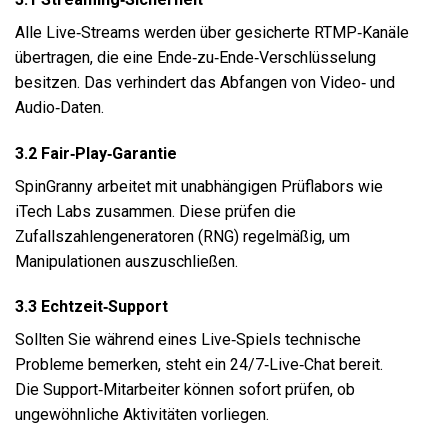
Alle Live‑Streams werden über gesicherte RTMP‑Kanäle
übertragen, die eine Ende‑zu‑Ende‑Verschlüsselung
besitzen. Das verhindert das Abfangen von Video‑ und
Audio‑Daten.
3.2 Fair‑Play‑Garantie
SpinGranny arbeitet mit unabhängigen Prüflabors wie
iTech Labs zusammen. Diese prüfen die
Zufallszahlengeneratoren (RNG) regelmäßig, um
Manipulationen auszuschließen.
3.3 Echtzeit‑Support
Sollten Sie während eines Live‑Spiels technische
Probleme bemerken, steht ein 24/7‑Live‑Chat bereit.
Die Support‑Mitarbeiter können sofort prüfen, ob
ungewöhnliche Aktivitäten vorliegen.