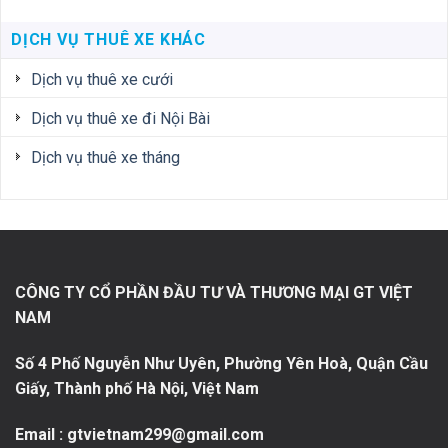
DỊCH VỤ THUÊ XE KHÁC
Dịch vụ thuê xe cưới
Dịch vụ thuê xe đi Nội Bài
Dịch vụ thuê xe tháng
CÔNG TY CỔ PHẦN ĐẦU TƯ VÀ THƯƠNG MẠI GT VIỆT
NAM
Số 4 Phố Nguyễn Như Uyên, Phường Yên Hoà, Quận Cầu
Giấy, Thành phố Hà Nội, Việt Nam
Email : gtvietnam299@gmail.com