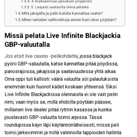
4. Korkeamman panoksen ympäristö
5. Laajasti saatavilla oleva peliaika
Mitä jakajalta ja pelin kululta kannattaa vaatia?
Miten vertailen vaihtoehtoja ennen kuin istun pöytään?
Missä pelata Live Infinite Blackjackia
GBP-valuutalla
Jos etsit live casino -pelikohdetta
, jossa blackjack
pyörii GBP-valuutalla, katse kannattaa pitää pöydissä,
panosrajoissa, jakajissa ja saatavuudessa yhtä aikaa.
Oma oppi tuli kalliisti: väärä valuutta söi palautuksista
enemmän kuin huonot kädet koskaan yhteensä. Siksi
Live Infinite Blackjackissa olennaista ei ole vain pelin
nimi, vaan myös se, millä ehdoilla pöytään pääsee,
millainen live dealer pitää rytmin kasassa ja kuinka
joustavasti GBP-valuutta toimii arjessa. Tässä
roundupissa käyn läpi käytännönläheisesti, missä peli
toimii järkevimmin ja millä valinnoilla tappioiden hallinta