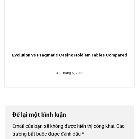
Evolution vs Pragmatic Casino Hold’em Tables Compared
31 Tháng 5, 2026
Để lại một bình luận
Email của bạn sẽ không được hiển thị công khai.
Các
trường bắt buộc được đánh dấu
*