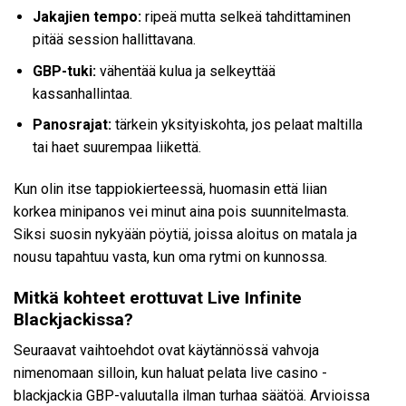
Jakajien tempo:
ripeä mutta selkeä tahdittaminen
pitää session hallittavana.
GBP-tuki:
vähentää kulua ja selkeyttää
kassanhallintaa.
Panosrajat:
tärkein yksityiskohta, jos pelaat maltilla
tai haet suurempaa liikettä.
Kun olin itse tappiokierteessä, huomasin että liian
korkea minipanos vei minut aina pois suunnitelmasta.
Siksi suosin nykyään pöytiä, joissa aloitus on matala ja
nousu tapahtuu vasta, kun oma rytmi on kunnossa.
Mitkä kohteet erottuvat Live Infinite
Blackjackissa?
Seuraavat vaihtoehdot ovat käytännössä vahvoja
nimenomaan silloin, kun haluat pelata live casino -
blackjackia GBP-valuutalla ilman turhaa säätöä. Arvioissa