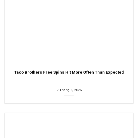
Taco Brothers Free Spins Hit More Often Than Expected
7 Tháng 6, 2026