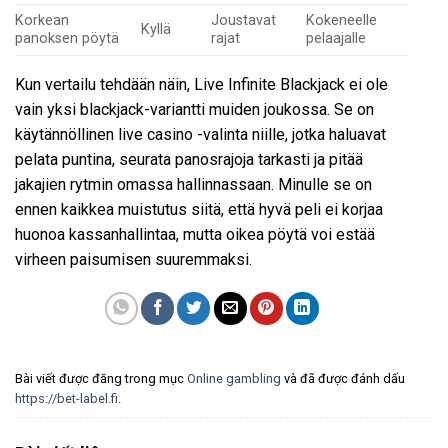
Korkean
Joustavat
Kokeneelle
Kyllä
panoksen pöytä
rajat
pelaajalle
Kun vertailu tehdään näin, Live Infinite Blackjack ei ole
vain yksi blackjack-variantti muiden joukossa. Se on
käytännöllinen live casino -valinta niille, jotka haluavat
pelata puntina, seurata panosrajoja tarkasti ja pitää
jakajien rytmin omassa hallinnassaan. Minulle se on
ennen kaikkea muistutus siitä, että hyvä peli ei korjaa
huonoa kassanhallintaa, mutta oikea pöytä voi estää
virheen paisumisen suuremmaksi.
Bài viết được đăng trong mục
Online gambling
và đã được đánh dấu
https://bet-label.fi
.