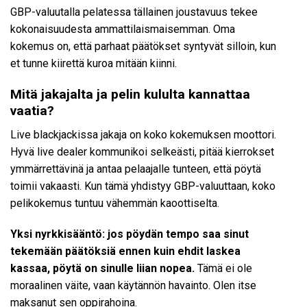
GBP-valuutalla pelatessa tällainen joustavuus tekee
kokonaisuudesta ammattilaismaisemman. Oma
kokemus on, että parhaat päätökset syntyvät silloin, kun
et tunne kiirettä kuroa mitään kiinni.
Mitä jakajalta ja pelin kululta kannattaa
vaatia?
Live blackjackissa jakaja on koko kokemuksen moottori.
Hyvä live dealer kommunikoi selkeästi, pitää kierrokset
ymmärrettävinä ja antaa pelaajalle tunteen, että pöytä
toimii vakaasti. Kun tämä yhdistyy GBP-valuuttaan, koko
pelikokemus tuntuu vähemmän kaoottiselta.
Yksi nyrkkisääntö: jos pöydän tempo saa sinut
tekemään päätöksiä ennen kuin ehdit laskea
kassaa, pöytä on sinulle liian nopea.
Tämä ei ole
moraalinen väite, vaan käytännön havainto. Olen itse
maksanut sen oppirahoina.