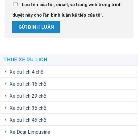
Lưu tên của tôi, email, và trang web trong trình
duyệt này cho lần bình luận kế tiếp của tôi.
THUÊ XE DU LỊCH
Xe du lịch 4 chỗ
Xe du lịch 16 chỗ
Xe du lịch 29 chỗ
Xe du lịch 35 chỗ
Xe du lịch 45 chỗ
Xe Dcar Limousine