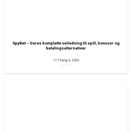
SpyBet – Deres komplette veiledning til spill, bonuser og
betalingsalternativer
11 Tháng 6, 2026