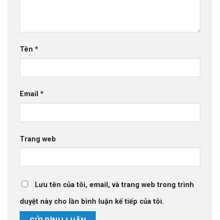
Tên
*
Email
*
Trang web
Lưu tên của tôi, email, và trang web trong trình
duyệt này cho lần bình luận kế tiếp của tôi.