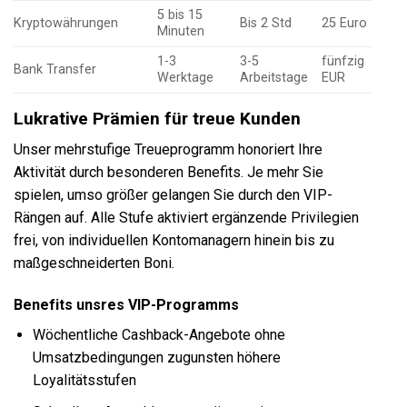
5 bis 15
Kryptowährungen
Bis 2 Std
25 Euro
Minuten
1-3
3-5
fünfzig
Bank Transfer
Werktage
Arbeitstage
EUR
Lukrative Prämien für treue Kunden
Unser mehrstufige Treueprogramm honoriert Ihre
Aktivität durch besonderen Benefits. Je mehr Sie
spielen, umso größer gelangen Sie durch den VIP-
Rängen auf. Alle Stufe aktiviert ergänzende Privilegien
frei, von individuellen Kontomanagern hinein bis zu
maßgeschneiderten Boni.
Benefits unsres VIP-Programms
Wöchentliche Cashback-Angebote ohne
Umsatzbedingungen zugunsten höhere
Loyalitätsstufen