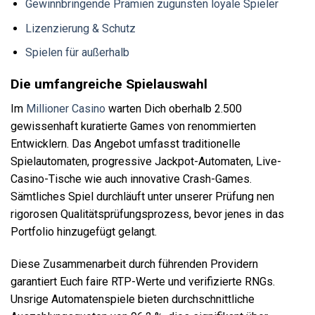
Gewinnbringende Prämien zugunsten loyale Spieler
Lizenzierung & Schutz
Spielen für außerhalb
Die umfangreiche Spielauswahl
Im
Millioner Casino
warten Dich oberhalb 2.500
gewissenhaft kuratierte Games von renommierten
Entwicklern. Das Angebot umfasst traditionelle
Spielautomaten, progressive Jackpot-Automaten, Live-
Casino-Tische wie auch innovative Crash-Games.
Sämtliches Spiel durchläuft unter unserer Prüfung nen
rigorosen Qualitätsprüfungsprozess, bevor jenes in das
Portfolio hinzugefügt gelangt.
Diese Zusammenarbeit durch führenden Providern
garantiert Euch faire RTP-Werte und verifizierte RNGs.
Unsrige Automatenspiele bieten durchschnittliche