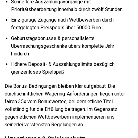
Schnellere Auszahlungsvorgänge mit
Prioritätsbearbeitung innerhalb durch zwölf Stunden
Einzigartige Zugänge nach Wettbewerben durch
festgelegten Preispools über 50000 Euro
Geburtstagsbonusse & personalisierte
Überraschungsgeschenke übers komplette Jahr
hindurch
Höhere Deposit- & Auszahlungslimits bezüglich
grenzenloses Spielspaß
Die Bonus-Bedingungen bleiben klar aufgebaut. Die
durchschnittlichen Wagering-Anforderungen liegen unter
fairen 35x vom Bonuswertes, bei dem etliche Titel
vollständig für die Erfüllung beitragen. Im Gegensatz
gegen etlichen Wettbewerbern implementieren uns
keinerlei versteckten Regelungen an.