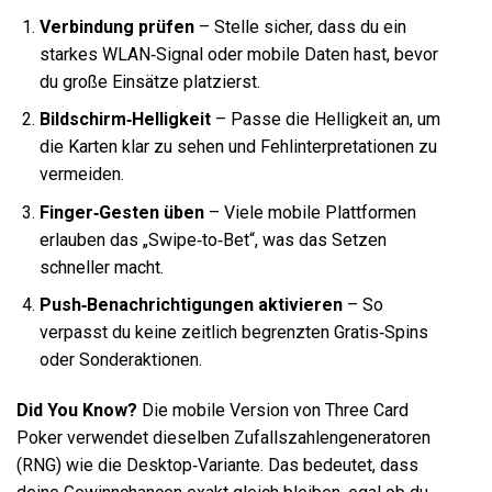
Verbindung prüfen
– Stelle sicher, dass du ein
starkes WLAN‑Signal oder mobile Daten hast, bevor
du große Einsätze platzierst.
Bildschirm‑Helligkeit
– Passe die Helligkeit an, um
die Karten klar zu sehen und Fehlinterpretationen zu
vermeiden.
Finger‑Gesten üben
– Viele mobile Plattformen
erlauben das „Swipe‑to‑Bet“, was das Setzen
schneller macht.
Push‑Benachrichtigungen aktivieren
– So
verpasst du keine zeitlich begrenzten Gratis‑Spins
oder Sonderaktionen.
Did You Know?
Die mobile Version von Three Card
Poker verwendet dieselben Zufallszahlengeneratoren
(RNG) wie die Desktop‑Variante. Das bedeutet, dass