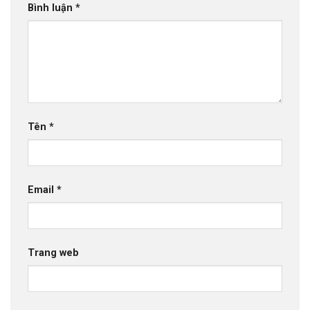
Bình luận
*
Tên
*
Email
*
Trang web