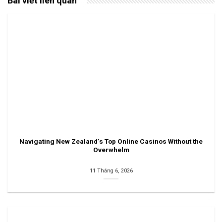
Bài viết liên quan
Navigating New Zealand’s Top Online Casinos Without the
Overwhelm
11 Tháng 6, 2026