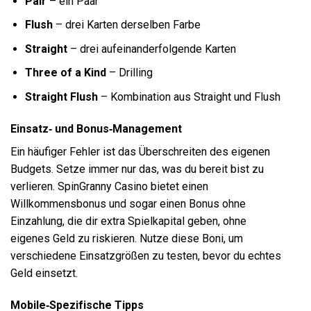
Pair
– ein Paar
Flush
– drei Karten derselben Farbe
Straight
– drei aufeinanderfolgende Karten
Three of a Kind
– Drilling
Straight Flush
– Kombination aus Straight und Flush
Einsatz‑ und Bonus‑Management
Ein häufiger Fehler ist das Überschreiten des eigenen
Budgets. Setze immer nur das, was du bereit bist zu
verlieren. SpinGranny Casino bietet einen
Willkommensbonus und sogar einen Bonus ohne
Einzahlung, die dir extra Spielkapital geben, ohne
eigenes Geld zu riskieren. Nutze diese Boni, um
verschiedene Einsatzgrößen zu testen, bevor du echtes
Geld einsetzt.
Mobile‑Spezifische Tipps