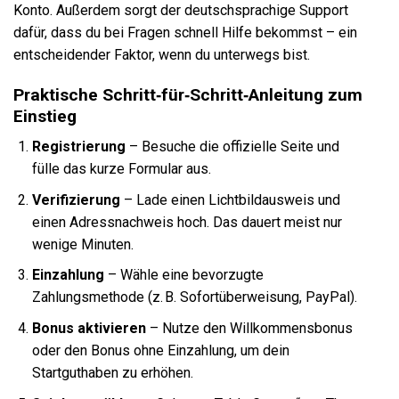
Konto. Außerdem sorgt der deutschsprachige Support
dafür, dass du bei Fragen schnell Hilfe bekommst – ein
entscheidender Faktor, wenn du unterwegs bist.
Praktische Schritt‑für‑Schritt‑Anleitung zum
Einstieg
Registrierung
– Besuche die offizielle Seite und
fülle das kurze Formular aus.
Verifizierung
– Lade einen Lichtbildausweis und
einen Adressnachweis hoch. Das dauert meist nur
wenige Minuten.
Einzahlung
– Wähle eine bevorzugte
Zahlungsmethode (z. B. Sofortüberweisung, PayPal).
Bonus aktivieren
– Nutze den Willkommensbonus
oder den Bonus ohne Einzahlung, um dein
Startguthaben zu erhöhen.