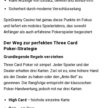
Klare Anzeige von Einsatz, Gewinn und Bonus‑Info
Sicherheit durch moderne Verschlüsselung
SpinGranny Casino hat genau diese Punkte im Fokus
und liefert ein mobiles Spielerlebnis, das sowohl
Anfänger als auch erfahrene Pokerspieler begeistert.
Der Weg zur perfekten Three Card
Poker‑Strategie
Grundlegende Regeln verstehen
Three Card Poker ist simpel: Jeder Spieler und der
Dealer erhalten drei Karten. Ziel ist es, eine höhere Hand
als der Dealer zu haben oder den „Ante‑Bet“ zu
gewinnen. Die Rangfolge entspricht der klassischen
Poker‑Handwertung, jedoch mit nur drei Karten.
High Card
– höchste einzelne Karte