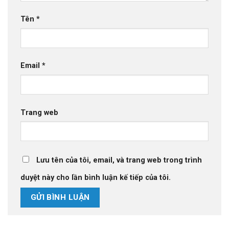
Tên
*
Email
*
Trang web
Lưu tên của tôi, email, và trang web trong trình
duyệt này cho lần bình luận kế tiếp của tôi.