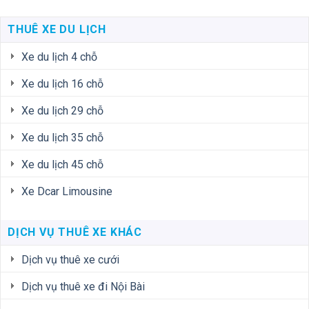
THUÊ XE DU LỊCH
Xe du lịch 4 chỗ
Xe du lịch 16 chỗ
Xe du lịch 29 chỗ
Xe du lịch 35 chỗ
Xe du lịch 45 chỗ
Xe Dcar Limousine
DỊCH VỤ THUÊ XE KHÁC
Dịch vụ thuê xe cưới
Dịch vụ thuê xe đi Nội Bài