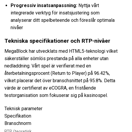
Progressiv insatsanpassning:
Nyttja vårt
integrerade verktyg för insatsjustering som
analyserar ditt spelbeteende och föreslår optimala
nivåer
Tekniska specifikationer och RTP-nivåer
MegaBlock har utvecklats med HTML5-teknologi vilket
säkerställer sömlös prestanda på alla enheter utan
nedladdning. Vårt spel är verifierat med en
återbetalningsprocent (Return to Player) på 96.42%,
vilket placerar det över branschsnittet på 95.8%. Detta
värde är certifierat av eCOGRA, en fristående
testorganisation som fokuserar sig på kasinospel.
Teknisk parameter
Specifikation
Branschnorm
RTP (teoretisk