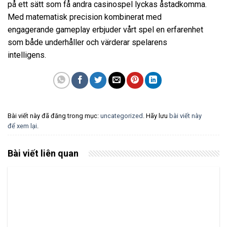
på ett sätt som få andra casinospel lyckas åstadkomma.
Med matematisk precision kombinerat med
engagerande gameplay erbjuder vårt spel en erfarenhet
som både underhåller och värderar spelarens
intelligens.
Bài viết này đã đăng trong mục:
uncategorized
. Hãy lưu
bài viết này
để xem lại
.
Bài viết liên quan