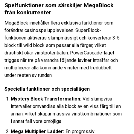
Spelfunktioner som särskiljer MegaBlock
från konkurrenter
MegaBlock innehåller flera exklusiva funktioner som
förändrar casinospelupplevelsen. SuperBlock-
funktionen aktiveras slumpmässigt och konverterar 3-5
block till wild block som passar alla färger, vilket
drastiskt ökar vinstpotentialen. PowerCascade-läget
triggas när tre på varandra följande laviner inträffar och
multiplicerar alla kommande vinster med tredubbelt
under resten av rundan.
Speciella funktioner och speciallägen
Mystery Block Transformation:
Vid slumpvisa
intervaller omvandlas alla block av en viss färg till en
annan, vilket skapar massiva vinstkombinationer som
i annat fall vore omöjliga
Mega Multiplier Ladder:
En progressiv