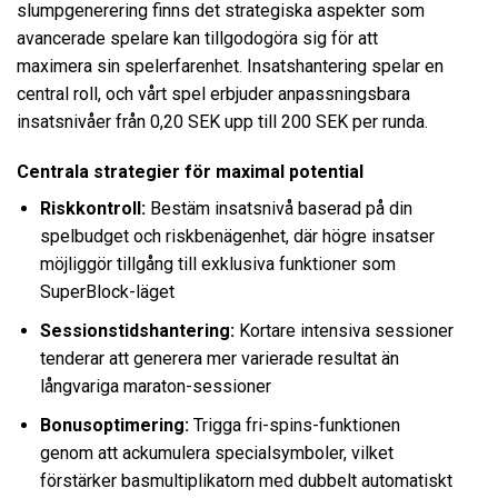
slumpgenerering finns det strategiska aspekter som
avancerade spelare kan tillgodogöra sig för att
maximera sin spelerfarenhet. Insatshantering spelar en
central roll, och vårt spel erbjuder anpassningsbara
insatsnivåer från 0,20 SEK upp till 200 SEK per runda.
Centrala strategier för maximal potential
Riskkontroll:
Bestäm insatsnivå baserad på din
spelbudget och riskbenägenhet, där högre insatser
möjliggör tillgång till exklusiva funktioner som
SuperBlock-läget
Sessionstidshantering:
Kortare intensiva sessioner
tenderar att generera mer varierade resultat än
långvariga maraton-sessioner
Bonusoptimering:
Trigga fri-spins-funktionen
genom att ackumulera specialsymboler, vilket
förstärker basmultiplikatorn med dubbelt automatiskt