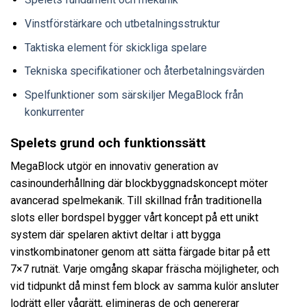
Vinstförstärkare och utbetalningsstruktur
Taktiska element för skickliga spelare
Tekniska specifikationer och återbetalningsvärden
Spelfunktioner som särskiljer MegaBlock från
konkurrenter
Spelets grund och funktionssätt
MegaBlock utgör en innovativ generation av
casinounderhållning där blockbyggnadskoncept möter
avancerad spelmekanik. Till skillnad från traditionella
slots eller bordspel bygger vårt koncept på ett unikt
system där spelaren aktivt deltar i att bygga
vinstkombinatoner genom att sätta färgade bitar på ett
7×7 rutnät. Varje omgång skapar fräscha möjligheter, och
vid tidpunkt då minst fem block av samma kulör ansluter
lodrätt eller vågrätt, elimineras de och genererar