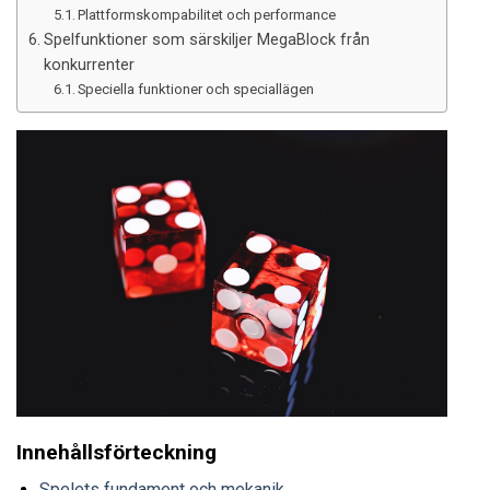
Plattformskompabilitet och performance
Spelfunktioner som särskiljer MegaBlock från
konkurrenter
Speciella funktioner och speciallägen
Innehållsförteckning
Spelets fundament och mekanik