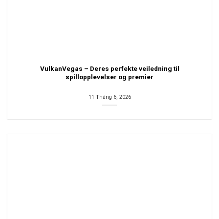
VulkanVegas – Deres perfekte veiledning til
spillopplevelser og premier
11 Tháng 6, 2026