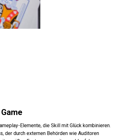
m Game
ameplay-Elemente, die Skill mit Glück kombinieren.
us, der durch externen Behörden wie Auditoren