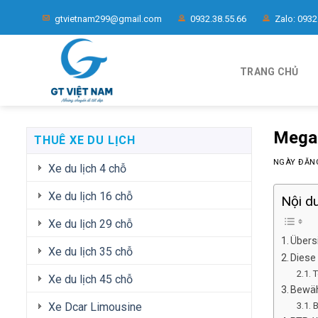
Chuyển
gtvietnam299@gmail.com
0932.38.55.66
Zalo: 0932
đến
nội
dung
TRANG CHỦ
MegaB
THUÊ XE DU LỊCH
NGÀY ĐĂ
Xe du lịch 4 chỗ
Xe du lịch 16 chỗ
Nội d
Xe du lịch 29 chỗ
Übers
Xe du lịch 35 chỗ
Diese
T
Xe du lịch 45 chỗ
Bewäh
Xe Dcar Limousine
B