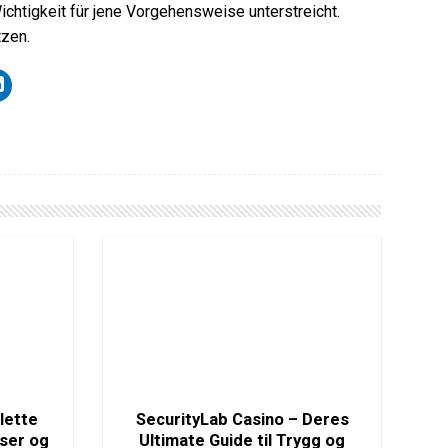
chtigkeit für jene Vorgehensweise unterstreicht.
tzen.
lette
SecurityLab Casino – Deres
user og
Ultimate Guide til Trygg og