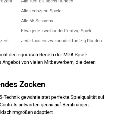
rozent
Alle fünf bis sechs Runden
Alle sechzehn Spiele
Alle 55 Sessions
Etwa jede zweihundertfünfzig Spiele
ozent
Jede tausendzweihundertfünfzig Runden
richt den rigorosen Regeln der MGA Spiel-
es Angebot von vielen Mitbewerbern, die deren
endes Zocken
Technik gewährleistet perfekte Spielqualität auf
 Controls antworten genau auf Berührungen,
ldschirmgrößen adaptiert.