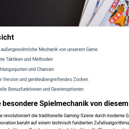
icht
 außergewöhnliche Mechanik von unserem Game
bte Taktiken und Methoden
hlungsquoten und Chancen
e Version und geräteübergreifendes Zocken
elle Bonusfunktionen und Gewinnoptionen
e besondere Spielmechanik von diese
 revolutioniert die traditionelle Gaming-Szene durch moderne G
novation beruht auf einem technisch fundierten Zufallsalgorithm