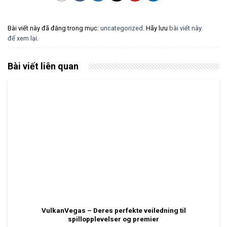
Bài viết này đã đăng trong mục:
uncategorized
. Hãy lưu
bài viết này
để xem lại
.
Bài viết liên quan
VulkanVegas – Deres perfekte veiledning til
spillopplevelser og premier