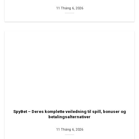
11 Tháng 6, 2026
SpyBet – Deres komplette veiledning til spill, bonuser og
betalingsalternativer
11 Tháng 6, 2026