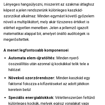
Lényeges hangsúlyozni, miszerint az szakmai átlaghoz
képest a jelen rendszerünk különleges kaszkád-
szorzókat alkalmaz. Minden egymást követő győzelem
növeli a multiplikátort, mely akár tízszeres értéket is
elérhet egyetlen menetben. Jelen a jellemző igazolt
matematikai alappal bír, amelyet önálló auditcégek is
megerősítettek.
A menet legfontosabb komponensei
Automata elem-újratöltés:
Minden nyerő
összeállítás után azonnal új kockákkal telik tele a
hálózat
Növekvő szorzórendszer:
Minden kaszkád egy
faktorral fokozza a kifizetéseket az adott játékon
keretein belül
Speciális energiablokkok:
Véletlenszerűen feltűnő
különleges kockák, melyek egész vonalakat vagy