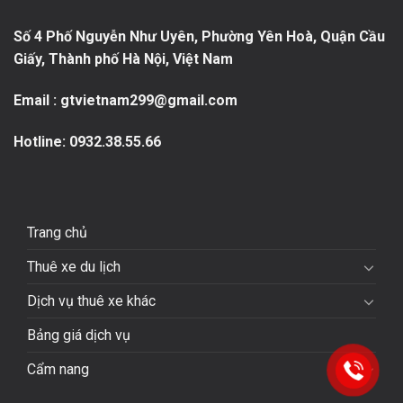
Số 4 Phố Nguyễn Như Uyên, Phường Yên Hoà, Quận Cầu
Giấy, Thành phố Hà Nội, Việt Nam
Email : gtvietnam299@gmail.com
Hotline:
0932.38.55.66
Trang chủ
Thuê xe du lịch
Dịch vụ thuê xe khác
Bảng giá dịch vụ
Cẩm nang