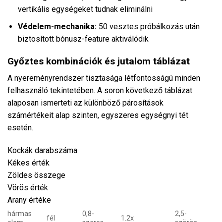
vertikális egységeket tudnak eliminálni
Védelem-mechanika:
50 vesztes próbálkozás után
biztosított bónusz-feature aktiválódik
Győztes kombinációk és jutalom táblázat
A nyereményrendszer tisztasága létfontosságú minden
felhasználó tekintetében. A soron következő táblázat
alaposan ismerteti az különböző párosítások
számértékeit alap szinten, egyszeres egységnyi tét
esetén.
Kockák darabszáma
Kékes érték
Zöldes összege
Vörös érték
Arany értéke
hármas
0,8-
2,5-
fél
1.2x