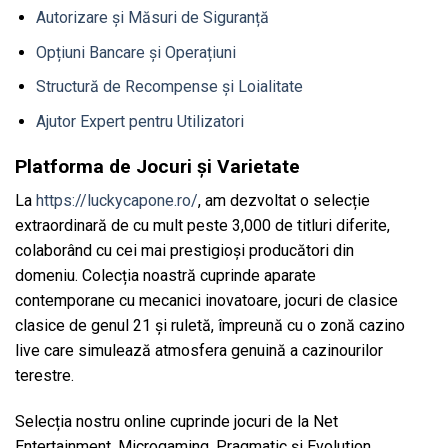
Autorizare și Măsuri de Siguranță
Opțiuni Bancare și Operațiuni
Structură de Recompense și Loialitate
Ajutor Expert pentru Utilizatori
Platforma de Jocuri și Varietate
La
https://luckycapone.ro/
, am dezvoltat o selecție
extraordinară de cu mult peste 3,000 de titluri diferite,
colaborând cu cei mai prestigioși producători din
domeniu. Colecția noastră cuprinde aparate
contemporane cu mecanici inovatoare, jocuri de clasice
clasice de genul 21 și ruletă, împreună cu o zonă cazino
live care simulează atmosfera genuină a cazinourilor
terestre.
Selecția nostru online cuprinde jocuri de la Net
Entertainment, Microgaming, Pragmatic și Evolution