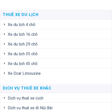
THUÊ XE DU LỊCH
Xe du lịch 4 chỗ
Xe du lịch 16 chỗ
Xe du lịch 29 chỗ
Xe du lịch 35 chỗ
Xe du lịch 45 chỗ
Xe Dcar Limousine
DỊCH VỤ THUÊ XE KHÁC
Dịch vụ thuê xe cưới
Dịch vụ thuê xe đi Nội Bài