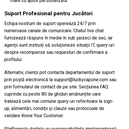
mare cu ajutor personalizată
Suport Profesional pentru Jucători
Echipa nostrum de suport operează 24/7 prin
numeroase canale de comunicare. Chatul live chat
furnizează răspuns în medie în sub șaizeci de sec, iar
agenții sunt instruiți să soluționeze situații IT, query-uri
despre recompense sau requesturi de confirmare a
profilului.
Alternativ, clienții pot contacta departamentul de suport
prin poștă electronică la support@luckycapone.com sau
prin formularul de contact de pe site. Secțiunea FAQ
cuprinde cu peste 80 de ghiduri amănunțite care
tratează cele mai comune query-uri referitoare la sign-
up, alimentări, condiții și clauze sau protocoale de
validare Know Your Customer.
Platformele digitale cu responsabilitate implementează