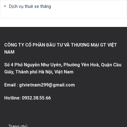
Dịch vụ thuê xe tháng
CÔNG TY CỔ PHẦN ĐẦU TƯ VÀ THƯƠNG MẠI GT VIỆT
NAM
Số 4 Phố Nguyễn Như Uyên, Phường Yên Hoà, Quận Cầu
Giấy, Thành phố Hà Nội, Việt Nam
Email : gtvietnam299@gmail.com
Hotline:
0932.38.55.66
Trang chủ