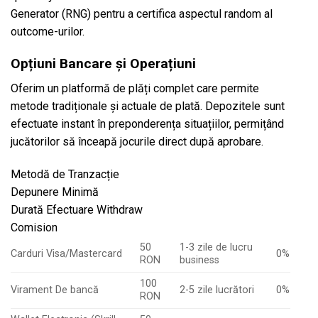
Generator (RNG) pentru a certifica aspectul random al
outcome-urilor.
Opțiuni Bancare și Operațiuni
Oferim un platformă de plăți complet care permite
metode tradiționale și actuale de plată. Depozitele sunt
efectuate instant în preponderența situațiilor, permițând
jucătorilor să înceapă jocurile direct după aprobare.
Metodă de Tranzacție
Depunere Minimă
Durată Efectuare Withdraw
Comision
50
1-3 zile de lucru
Carduri Visa/Mastercard
0%
RON
business
100
Virament De bancă
2-5 zile lucrători
0%
RON