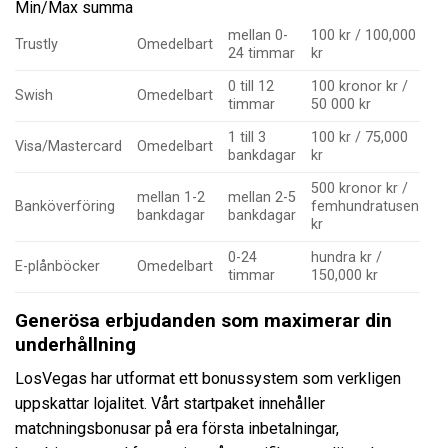
Min/Max summa
mellan 0-
100 kr / 100,000
Trustly
Omedelbart
24 timmar
kr
0 till 12
100 kronor kr /
Swish
Omedelbart
timmar
50 000 kr
1 till 3
100 kr / 75,000
Visa/Mastercard
Omedelbart
bankdagar
kr
500 kronor kr /
mellan 1-2
mellan 2-5
Banköverföring
femhundratusen
bankdagar
bankdagar
kr
0-24
hundra kr /
E-plånböcker
Omedelbart
timmar
150,000 kr
Generösa erbjudanden som maximerar din
underhållning
LosVegas har utformat ett bonussystem som verkligen
uppskattar lojalitet. Vårt startpaket innehåller
matchningsbonusar på era första inbetalningar,