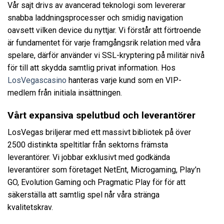
Vår sajt drivs av avancerad teknologi som levererar
snabba laddningsprocesser och smidig navigation
oavsett vilken device du nyttjar. Vi förstår att förtroende
är fundamentet för varje framgångsrik relation med våra
spelare, därför använder vi SSL-kryptering på militär nivå
för till att skydda samtlig privat information. Hos
LosVegascasino
hanteras varje kund som en VIP-
medlem från initiala insättningen.
Vårt expansiva spelutbud och leverantörer
LosVegas briljerar med ett massivt bibliotek på över
2500 distinkta speltitlar från sektorns främsta
leverantörer. Vi jobbar exklusivt med godkända
leverantörer som företaget NetEnt, Microgaming, Play’n
GO, Evolution Gaming och Pragmatic Play för för att
säkerställa att samtlig spel når våra stränga
kvalitetskrav.