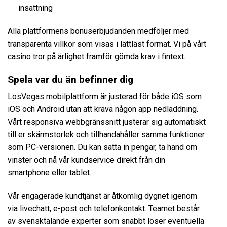
insättning
Alla plattformens bonuserbjudanden medföljer med
transparenta villkor som visas i lättläst format. Vi på vårt
casino tror på ärlighet framför gömda krav i fintext.
Spela var du än befinner dig
LosVegas mobilplattform är justerad för både iOS som
iOS och Android utan att kräva någon app nedladdning.
Vårt responsiva webbgränssnitt justerar sig automatiskt
till er skärmstorlek och tillhandahåller samma funktioner
som PC-versionen. Du kan sätta in pengar, ta hand om
vinster och nå vår kundservice direkt från din
smartphone eller tablet.
Vår engagerade kundtjänst är åtkomlig dygnet igenom
via livechatt, e-post och telefonkontakt. Teamet består
av svensktalande experter som snabbt löser eventuella