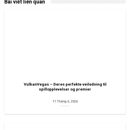
Bài viết liên quan
VulkanVegas – Deres perfekte veiledning til
spillopplevelser og premier
11 Tháng 6, 2026