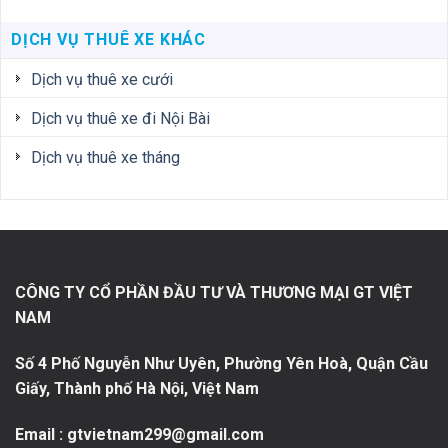
DỊCH VỤ THUÊ XE KHÁC
Dịch vụ thuê xe cưới
Dịch vụ thuê xe đi Nội Bài
Dịch vụ thuê xe tháng
CÔNG TY CỔ PHẦN ĐẦU TƯ VÀ THƯƠNG MẠI GT VIỆT
NAM
Số 4 Phố Nguyễn Như Uyên, Phường Yên Hoà, Quận Cầu
Giấy, Thành phố Hà Nội, Việt Nam
Email : gtvietnam299@gmail.com