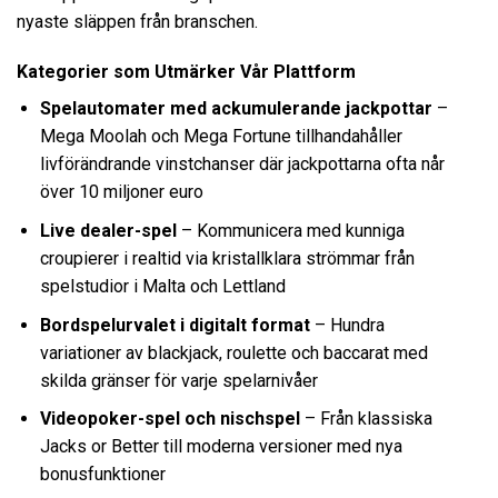
nyaste släppen från branschen.
Kategorier som Utmärker Vår Plattform
Spelautomater med ackumulerande jackpottar
–
Mega Moolah och Mega Fortune tillhandahåller
livförändrande vinstchanser där jackpottarna ofta når
över 10 miljoner euro
Live dealer-spel
– Kommunicera med kunniga
croupierer i realtid via kristallklara strömmar från
spelstudior i Malta och Lettland
Bordspelurvalet i digitalt format
– Hundra
variationer av blackjack, roulette och baccarat med
skilda gränser för varje spelarnivåer
Videopoker-spel och nischspel
– Från klassiska
Jacks or Better till moderna versioner med nya
bonusfunktioner