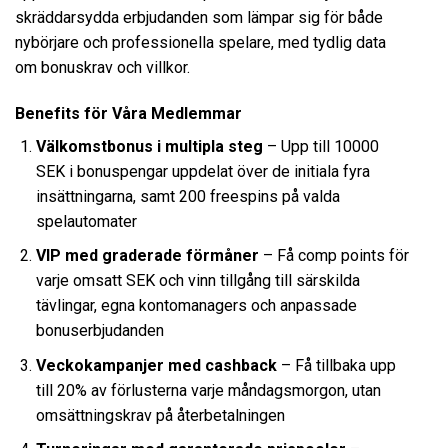
skräddarsydda erbjudanden som lämpar sig för både
nybörjare och professionella spelare, med tydlig data
om bonuskrav och villkor.
Benefits för Våra Medlemmar
Välkomstbonus i multipla steg
– Upp till 10000
SEK i bonuspengar uppdelat över de initiala fyra
insättningarna, samt 200 freespins på valda
spelautomater
VIP med graderade förmåner
– Få comp points för
varje omsatt SEK och vinn tillgång till särskilda
tävlingar, egna kontomanagers och anpassade
bonuserbjudanden
Veckokampanjer med cashback
– Få tillbaka upp
till 20% av förlusterna varje måndagsmorgon, utan
omsättningskrav på återbetalningen