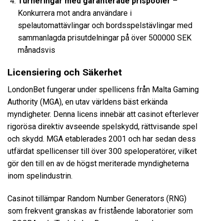
Turneringar med garanterade prispooler
–
Konkurrera mot andra användare i
spelautomattävlingar och bordsspelstävlingar med
sammanlagda prisutdelningar på över 500000 SEK
månadsvis
Licensiering och Säkerhet
LondonBet fungerar under spellicens från Malta Gaming
Authority (MGA), en utav världens bäst erkända
myndigheter. Denna licens innebär att casinot efterlever
rigorösa direktiv avseende spelskydd, rättvisande spel
och skydd. MGA etablerades 2001 och har sedan dess
utfärdat spellicenser till över 300 speloperatörer, vilket
gör den till en av de högst meriterade myndigheterna
inom spelindustrin.
Casinot tillämpar Random Number Generators (RNG)
som frekvent granskas av fristående laboratorier som