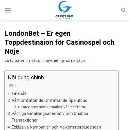
Chuyển
đến
nội
dung
LondonBet – Er egen
Toppdestinaion för Casinospel och
Nöje
NGÀY ĐĂNG
6 THÁNG 5, 2026
BỞI
QUANTRIHAZO
Nội dung chính
Innehåll
Vårt omfattande Omfattande Spelutbud
Kategorier som Utmärker Vår Plattform
Pålitliga Betalningsalternativ och Snabba
Transaktioner
Exklusiva Kampanjer och Välkomsterbjudanden