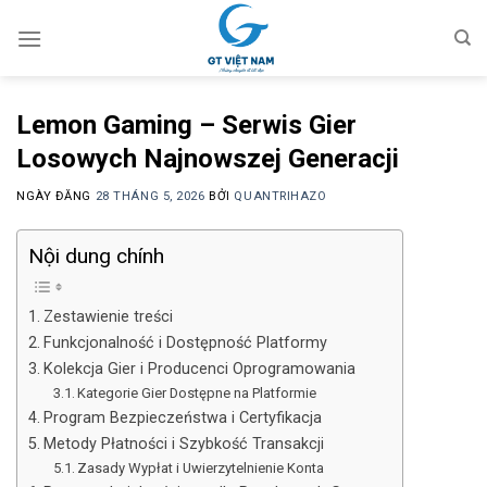
Chuyển
đến
nội
dung
Lemon Gaming – Serwis Gier
Losowych Najnowszej Generacji
NGÀY ĐĂNG
28 THÁNG 5, 2026
BỞI
QUANTRIHAZO
Nội dung chính
Zestawienie treści
Funkcjonalność i Dostępność Platformy
Kolekcja Gier i Producenci Oprogramowania
Kategorie Gier Dostępne na Platformie
Program Bezpieczeństwa i Certyfikacja
Metody Płatności i Szybkość Transakcji
Zasady Wypłat i Uwierzytelnienie Konta