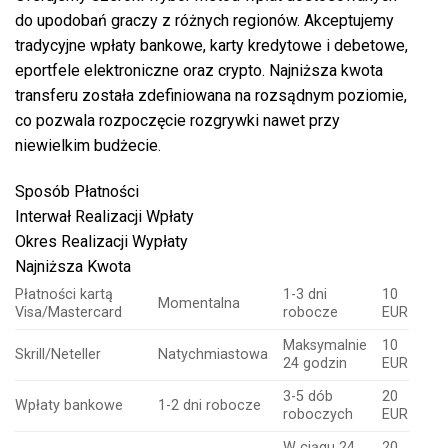
do upodobań graczy z różnych regionów. Akceptujemy
tradycyjne wpłaty bankowe, karty kredytowe i debetowe,
eportfele elektroniczne oraz crypto. Najniższa kwota
transferu została zdefiniowana na rozsądnym poziomie,
co pozwala rozpoczęcie rozgrywki nawet przy
niewielkim budżecie.
Sposób Płatności
Interwał Realizacji Wpłaty
Okres Realizacji Wypłaty
Najniższa Kwota
Płatności kartą
1-3 dni
10
Momentalna
Visa/Mastercard
robocze
EUR
Maksymalnie
10
Skrill/Neteller
Natychmiastowa
24 godzin
EUR
3-5 dób
20
Wpłaty bankowe
1-2 dni robocze
roboczych
EUR
W ciągu 24
20