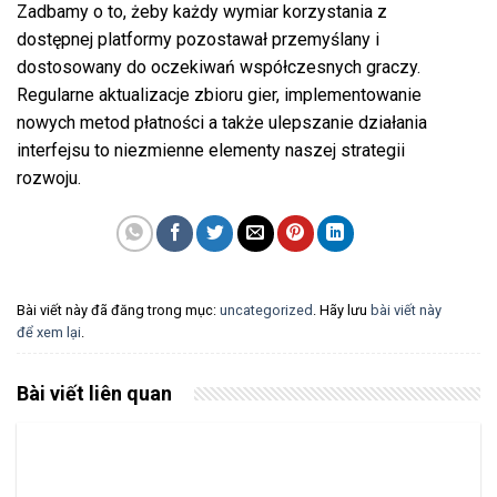
Zadbamy o to, żeby każdy wymiar korzystania z
dostępnej platformy pozostawał przemyślany i
dostosowany do oczekiwań współczesnych graczy.
Regularne aktualizacje zbioru gier, implementowanie
nowych metod płatności a także ulepszanie działania
interfejsu to niezmienne elementy naszej strategii
rozwoju.
Bài viết này đã đăng trong mục:
uncategorized
. Hãy lưu
bài viết này
để xem lại
.
Bài viết liên quan