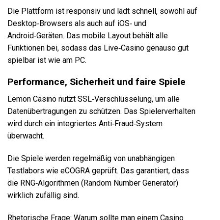
Die Plattform ist responsiv und lädt schnell, sowohl auf
Desktop‑Browsers als auch auf iOS‑ und
Android‑Geräten. Das mobile Layout behält alle
Funktionen bei, sodass das Live‑Casino genauso gut
spielbar ist wie am PC.
Performance, Sicherheit und faire Spiele
Lemon Casino nutzt SSL‑Verschlüsselung, um alle
Datenübertragungen zu schützen. Das Spielerverhalten
wird durch ein integriertes Anti‑Fraud‑System
überwacht.
Die Spiele werden regelmäßig von unabhängigen
Testlabors wie eCOGRA geprüft. Das garantiert, dass
die RNG‑Algorithmen (Random Number Generator)
wirklich zufällig sind.
Rhetorische Frage: Warum sollte man einem Casino