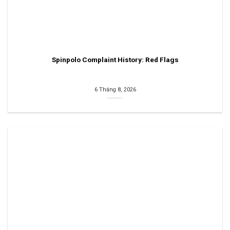
Spinpolo Complaint History: Red Flags
6 Tháng 8, 2026