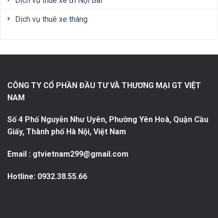
Dịch vụ thuê xe đi Nội Bài
Dịch vụ thuê xe tháng
CÔNG TY CỔ PHẦN ĐẦU TƯ VÀ THƯƠNG MẠI GT VIỆT
NAM
Số 4 Phố Nguyễn Như Uyên, Phường Yên Hoà, Quận Cầu
Giấy, Thành phố Hà Nội, Việt Nam
Email : gtvietnam299@gmail.com
Hotline:
0932.38.55.66