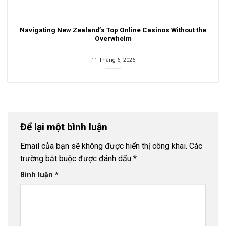
Navigating New Zealand’s Top Online Casinos Without the
Overwhelm
11 Tháng 6, 2026
Để lại một bình luận
Email của bạn sẽ không được hiển thị công khai.
Các
trường bắt buộc được đánh dấu
*
Bình luận
*