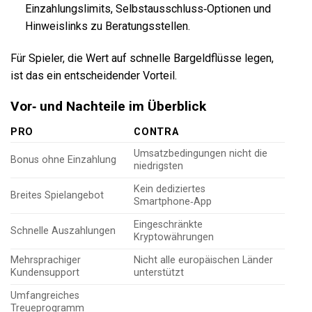
Einzahlungslimits, Selbstausschluss‑Optionen und
Hinweislinks zu Beratungsstellen.
Für Spieler, die Wert auf schnelle Bargeldflüsse legen,
ist das ein entscheidender Vorteil.
Vor‑ und Nachteile im Überblick
PRO
CONTRA
Umsatzbedingungen nicht die
Bonus ohne Einzahlung
niedrigsten
Kein dediziertes
Breites Spielangebot
Smartphone‑App
Eingeschränkte
Schnelle Auszahlungen
Kryptowährungen
Mehrsprachiger
Nicht alle europäischen Länder
Kundensupport
unterstützt
Umfangreiches
Treueprogramm