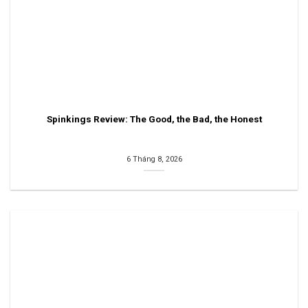
Spinkings Review: The Good, the Bad, the Honest
6 Tháng 8, 2026