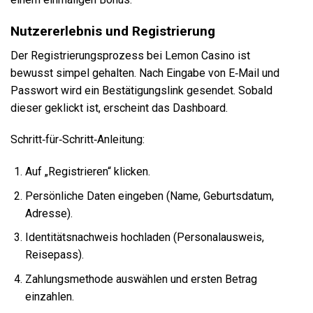
Nutzererlebnis und Registrierung
Der Registrierungsprozess bei Lemon Casino ist
bewusst simpel gehalten. Nach Eingabe von E‑Mail und
Passwort wird ein Bestätigungslink gesendet. Sobald
dieser geklickt ist, erscheint das Dashboard.
Schritt‑für‑Schritt‑Anleitung:
Auf „Registrieren“ klicken.
Persönliche Daten eingeben (Name, Geburtsdatum,
Adresse).
Identitätsnachweis hochladen (Personalausweis,
Reisepass).
Zahlungsmethode auswählen und ersten Betrag
einzahlen.